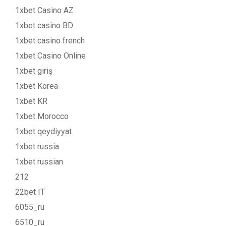
1xbet Casino AZ
1xbet casino BD
1xbet casino french
1xbet Casino Online
1xbet giriş
1xbet Korea
1xbet KR
1xbet Morocco
1xbet qeydiyyat
1xbet russia
1xbet russian
212
22bet IT
6055_ru
6510_ru