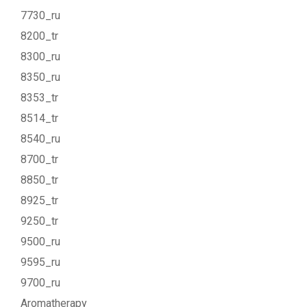
7730_ru
8200_tr
8300_ru
8350_ru
8353_tr
8514_tr
8540_ru
8700_tr
8850_tr
8925_tr
9250_tr
9500_ru
9595_ru
9700_ru
Aromatherapy