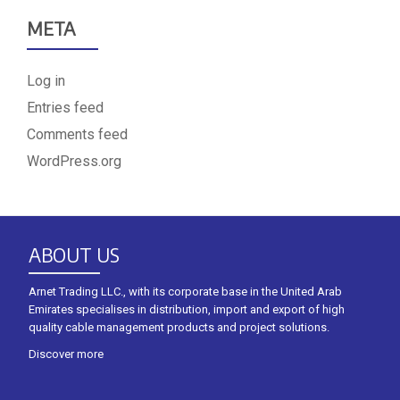
META
Log in
Entries feed
Comments feed
WordPress.org
ABOUT US
Arnet Trading LLC., with its corporate base in the United Arab
Emirates specialises in distribution, import and export of high
quality cable management products and project solutions.
Discover more