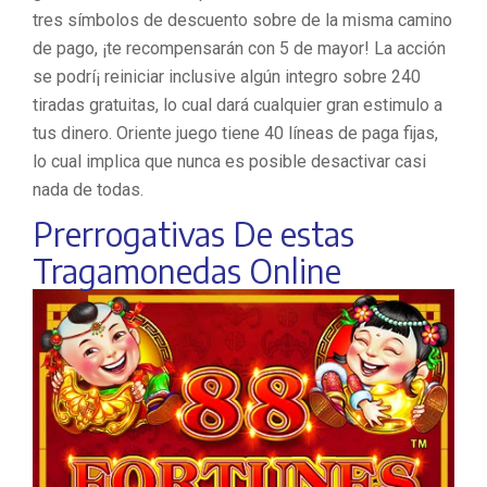
tres símbolos de descuento sobre de la misma camino
de pago, ¡te recompensarán con 5 de mayor! La acción
se podrí¡ reiniciar inclusive algún integro sobre 240
tiradas gratuitas, lo cual dará cualquier gran estimulo a
tus dinero. Oriente juego tiene 40 líneas de paga fijas,
lo cual implica que nunca es posible desactivar casi
nada de todas.
Prerrogativas De estas
Tragamonedas Online