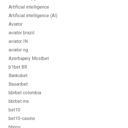
Artificial intelligence
Artificial intelligence (AI)
Aviator
aviator brazil
aviator IN
aviator ng
Azerbajany Mostbet
b1bet BR
Bankobet
Basaribet
bbrbet colombia
bbrbet mx
bet10
bet10-casino
bhnov