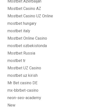
Mostbet Azerbaijan
Mostbet Casino AZ
Mostbet Casino UZ Online
mostbet hungary
mostbet italy
Mostbet Online Casino
mostbet ozbekistonda
Mostbet Russia
mostbet tr
Mostbet UZ Casino
mostbet uz kirish
Mr Bet casino DE
mx-bbrbet-casino
neon-seo-academy
New