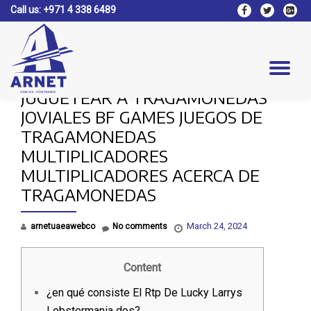
Call us:
+971 4 338 6489
fa-
fa-
fa-
facebook
twitter
google
Skip
plus-
to
square
content
Tog
JUGUETEAR A TRAGAMONEDAS
nav
JOVIALES BF GAMES JUEGOS DE
TRAGAMONEDAS
MULTIPLICADORES
MULTIPLICADORES ACERCA DE
TRAGAMONEDAS
March 24, 2024
arnetuaeawebco
No comments
Content
¿en qué consiste El Rtp De Lucky Larrys
Lobstermania dos?