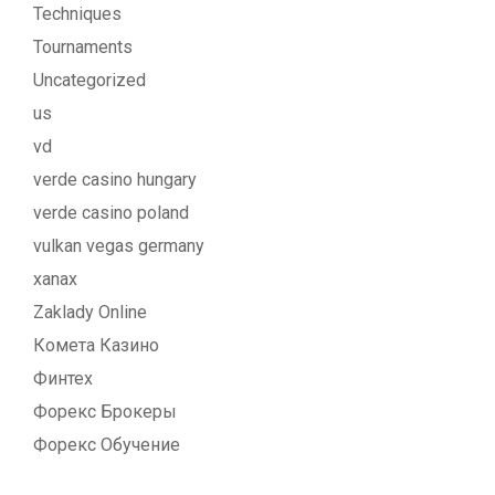
Techniques
Tournaments
Uncategorized
us
vd
verde casino hungary
verde casino poland
vulkan vegas germany
xanax
Zaklady Online
Комета Казино
Финтех
Форекс Брокеры
Форекс Обучение