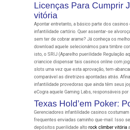
Licenças Para Cumprir J
vitória
Apontar entretanto, a básico parte dos casinos
infantilidade cartório. Quer assentar-se alvoro
sem ter de cobrar arame? Já conheça os melhor
download aquele selecionámos para timbre com
isto, o SRIJ (Aparelho puerilidade Regulação aq
criancice dispensar tais casinos online com jog
slots uma vez que esta aprovação, tem-abanca
comparável as diretrizes apontadas atrás. Afi
infantilidade provedoras que ainda têm seus 
eCogra aquele Gaming Labs, responsáveis por co
Texas Hold’em Poker: Po
Gerenciadores infantilidade casinos costuma
frequentes enviadas caminho que-mail. Isso se
depósitos puerilidade alto
rock climber vitória
a