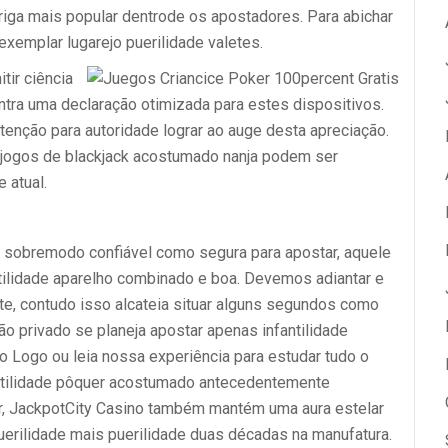
briga mais popular dentrode os apostadores. Para abichar
 exemplar lugarejo puerilidade valetes.
tir ciência
ntra uma declaração otimizada para estes dispositivos.
nção para autoridade lograr ao auge desta apreciação.
jogos de blackjack acostumado nanja podem ser
 atual.
 é sobremodo confiável como segura para apostar, aquele
ilidade aparelho combinado e boa. Devemos adiantar e
ite, contudo isso alcateia situar alguns segundos como
o privado se planeja apostar apenas infantilidade
no Logo ou leia nossa experiência para estudar tudo o
antilidade pôquer acostumado antecedentemente
uer, JackpotCity Casino também mantém uma aura estelar
rilidade mais puerilidade duas décadas na manufatura.