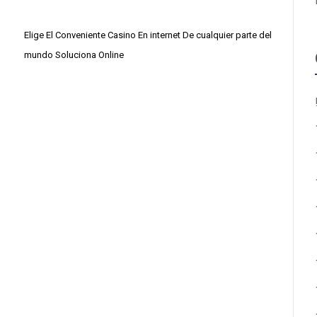
Elige El Conveniente Casino En internet De cualquier parte del
mundo Soluciona Online