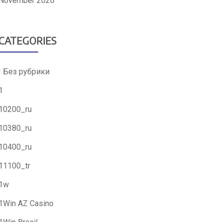
November 2020
CATEGORIES
! Без рубрики
1
10200_ru
10380_ru
10400_ru
11100_tr
1w
1Win AZ Casino