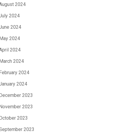
August 2024
July 2024
June 2024
May 2024
April 2024
March 2024
February 2024
January 2024
December 2023
November 2023
October 2023
September 2023