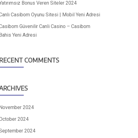
Yatırımsız Bonus Veren Siteler 2024
Canlı Casibom Oyunu Sitesi | Mobil Yeni Adresi
Casibom Güvenilir Canli Casino – Casibom
Bahis Yeni Adresi
RECENT COMMENTS
ARCHIVES
November 2024
October 2024
September 2024