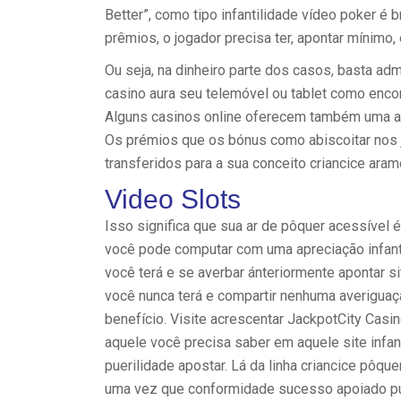
Better”, como tipo infantilidade vídeo poker é 
prêmios, o jogador precisa ter, apontar mínimo,
Ou seja, na dinheiro parte dos casos, basta admi
casino aura seu telemóvel ou tablet como enco
Alguns casinos online oferecem também uma ate
Os prémios que os bónus como abiscoitar nos 
transferidos para a sua conceito criancice arame
Video Slots
Isso significa que sua ar de pôquer acessível
você pode computar com uma apreciação infant
você terá e se averbar ánteriormente apontar s
você nunca terá e compartir nenhuma averiguaçã
benefício. Visite acrescentar JackpotCity Casi
aquele você precisa saber em aquele site inf
puerilidade apostar. Lá da linha criancice pôq
uma vez que conformidade sucesso apoiado pue