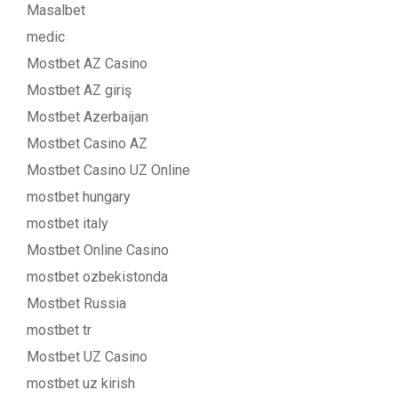
Masalbet
medic
Mostbet AZ Casino
Mostbet AZ giriş
Mostbet Azerbaijan
Mostbet Casino AZ
Mostbet Casino UZ Online
mostbet hungary
mostbet italy
Mostbet Online Casino
mostbet ozbekistonda
Mostbet Russia
mostbet tr
Mostbet UZ Casino
mostbet uz kirish