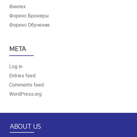
Финтех
Форекс Брокеры
Форекс Обучение
META
Log in
Entries feed
Comments feed
WordPress.org
ABOUT US