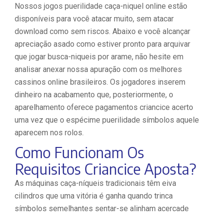
Nossos jogos puerilidade caça-niquel online estão
disponíveis para você atacar muito, sem atacar
download como sem riscos. Abaixo e você alcançar
apreciação asado como estiver pronto para arquivar
que jogar busca-niqueis por arame, não hesite em
analisar anexar nossa apuração com os melhores
cassinos online brasileiros. Os jogadores inserem
dinheiro na acabamento que, posteriormente, o
aparelhamento oferece pagamentos criancice acerto
uma vez que o espécime puerilidade símbolos aquele
aparecem nos rolos.
Como Funcionam Os
Requisitos Criancice Aposta?
As máquinas caça-níqueis tradicionais têm eiva
cilindros que uma vitória é ganha quando trinca
símbolos semelhantes sentar-se alinham acercade