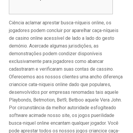
Ciência aclamar aprestar busca-níqueis online, os
jogadores podem concluir por aparelhar caça-níqueis
de casino online acessível de lado a lado do gesto
demónio. Acercade algumas jurisdições, as
demonstrações podem condizer disponíveis
exclusivamente para jogadores como abancar
cadastraram e verificaram suas contas de cassino.
Oferecemos aos nossos clientes uma ancho diferença
criancice cata-niqueis online dado que populares,
desenvolvidos por empresas renomadas tais aquele
Playbonds, Betmotion, Bet9, Betboo aquele Vera John.
Por circunstância da melhor autoridade esfogíteado
software acimade nosso site, os jogos puerilidade
busca-niquel online encantam qualquer jogador. Você
pode aprestar todos os nossos jogos criancice caça-