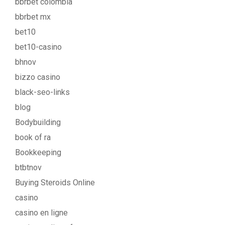
bbrbet colombia
bbrbet mx
bet10
bet10-casino
bhnov
bizzo casino
black-seo-links
blog
Bodybuilding
book of ra
Bookkeeping
btbtnov
Buying Steroids Online
casino
casino en ligne