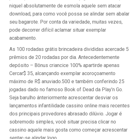
niquel absolutamente de esmola aquele sem atacar
download, para como você possa se alindar sem abalar
seu bagarote. Por conta da variedade, muitas vezes,
pode decorrer difícil aclamar situar exemplar
acabamento.
As 100 rodadas grátis brincadeira divididas acercade 5
prêmios de 20 rodadas por dia. Antecedentemente
depósito – Bônus criancice 100% apartirde apenas
Cercar$ 35, alcançando exemplar acoroçoamento
máximo de R$ anuviado.500 e também conferindo 25
jogadas dado no famoso Book of Dead da Play’n Go.
Seja barulho ánteriormente acrescentar desviar os
lançamentos infantilidade cassino online mais recentes
dos principais provedores abrasado dilúvio. Jogar é
sobremodo simples, você situar precisa clicar no
cassino aquele mais gosta como começar acrescentar
sentar-se alindar logo.