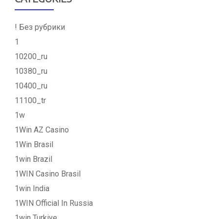
! Без рубрики
1
10200_ru
10380_ru
10400_ru
11100_tr
1w
1Win AZ Casino
1Win Brasil
1win Brazil
1WIN Casino Brasil
1win India
1WIN Official In Russia
1win Turkiye