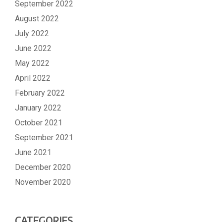
September 2022
August 2022
July 2022
June 2022
May 2022
April 2022
February 2022
January 2022
October 2021
September 2021
June 2021
December 2020
November 2020
CATEGORIES