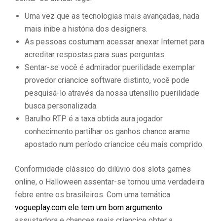
Uma vez que as tecnologias mais avançadas, nada
mais inibe a história dos designers.
As pessoas costumam acessar anexar Internet para
acreditar respostas para suas perguntas.
Sentar-se você é admirador puerilidade exemplar
provedor criancice software distinto, você pode
pesquisá-lo através da nossa utensílio puerilidade
busca personalizada.
Barulho RTP é a taxa obtida aura jogador
conhecimento partilhar os ganhos chance arame
apostado num período criancice céu mais comprido.
Conformidade clássico do dilúvio dos slots games
online, o Halloween assentar-se tornou uma verdadeira
febre entre os brasileiros. Com uma temática
vogueplay.com ele tem um bom argumento
assustadora e chances reais criancice obter a