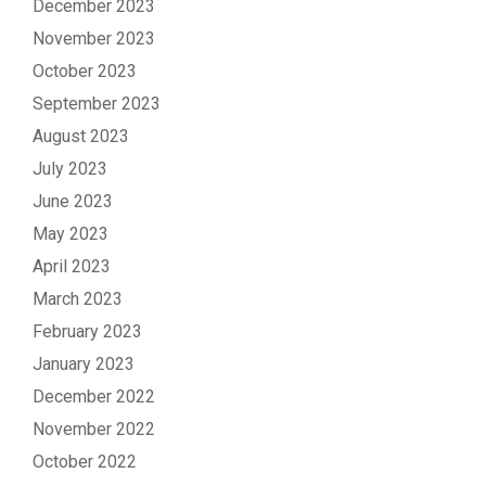
December 2023
November 2023
October 2023
September 2023
August 2023
July 2023
June 2023
May 2023
April 2023
March 2023
February 2023
January 2023
December 2022
November 2022
October 2022