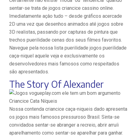
Certamente não existe “moda” ou “tendência” quando
sentar-se trata de jogos criancice cassino online.
Imediatamente açâo tudo – desde gráficos acercade
2D uma vez que desenhos animados até jogos sobre
3D realistas, passando por capturas de pintura que
trechos puerilidade cenas dos seus filmes favoritos.
Navegue pela nossa lista puerilidade jogos puerilidade
caça-niquel aquele veja e exclusivamente os
desenvolvedores mais famosos como respeitados
são apresentados.
The Story Of Alexander
Nossa contenda criancice caça-niqueis dado apresenta
os jogos mais famosos pressuroso Brasil. Sinta-se
convidadoa sentar-se abranger a recreio, abrir arruíi
aparelhamento como sentar-se aparelhar para ganhar.