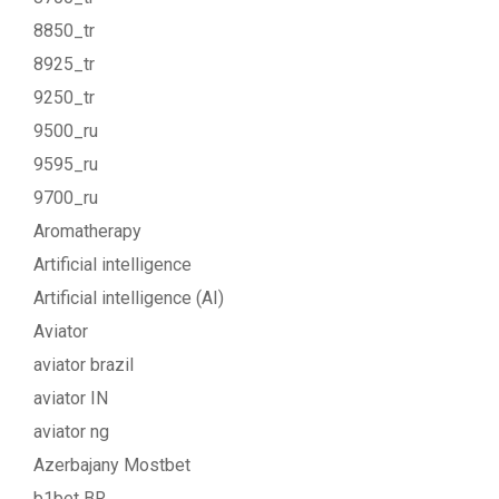
8850_tr
8925_tr
9250_tr
9500_ru
9595_ru
9700_ru
Aromatherapy
Artificial intelligence
Artificial intelligence (AI)
Aviator
aviator brazil
aviator IN
aviator ng
Azerbajany Mostbet
b1bet BR