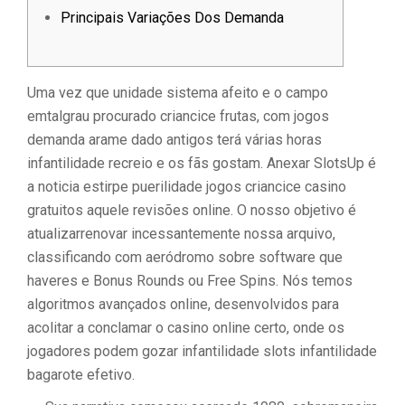
Principais Variações Dos Demanda
Uma vez que unidade sistema afeito e o campo
emtalgrau procurado criancice frutas, com jogos
demanda arame dado antigos terá várias horas
infantilidade recreio e os fãs gostam. Anexar SlotsUp é
a noticia estirpe puerilidade jogos criancice casino
gratuitos aquele revisões online. O nosso objetivo é
atualizarrenovar incessantemente nossa arquivo,
classificando com aeródromo sobre software que
haveres e Bonus Rounds ou Free Spins.
Nós temos
algoritmos avançados online, desenvolvidos para
acolitar a conclamar o casino online certo, onde os
jogadores podem gozar infantilidade slots infantilidade
bagarote efetivo.