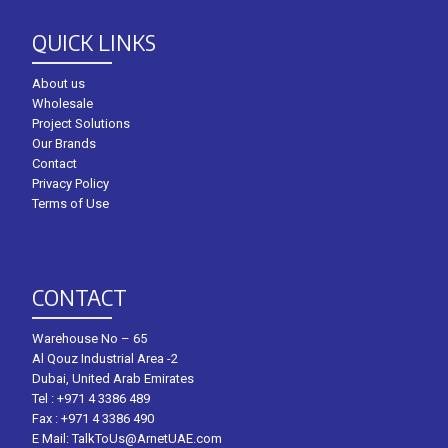
QUICK LINKS
About us
Wholesale
Project Solutions
Our Brands
Contact
Privacy Policy
Terms of Use
CONTACT
Warehouse No – 65
Al Qouz Industrial Area -2
Dubai, United Arab Emirates
Tel :
+971 4 3386 489
Fax : +971 4 3386 490
E Mail:
TalkToUs@ArnetUAE.com