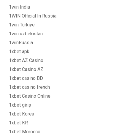
1win India
1WIN Official In Russia
1win Turkiye
1win uzbekistan
1winRussia
1xbet apk
1xbet AZ Casino
1xbet Casino AZ
1xbet casino BD
1xbet casino french
1xbet Casino Online
1xbet giriş
1xbet Korea
1xbet KR
1xbet Morocco