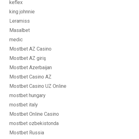
keflex
king johnnie
Leramiss
Masalbet
medic
Mostbet AZ Casino
Mostbet AZ giriş
Mostbet Azerbaijan
Mostbet Casino AZ
Mostbet Casino UZ Online
mostbet hungary
mostbet italy
Mostbet Online Casino
mostbet ozbekistonda
Mostbet Russia