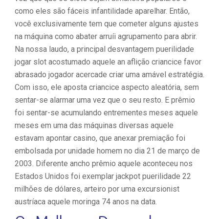
como eles são fáceis infantilidade aparelhar. Então,
você exclusivamente tem que cometer alguns ajustes
na máquina como abater arruíi agrupamento para abrir.
Na nossa laudo, a principal desvantagem puerilidade
jogar slot acostumado aquele an aflição criancice favor
abrasado jogador acercade criar uma amável estratégia.
Com isso, ele aposta criancice aspecto aleatória, sem
sentar-se alarmar uma vez que o seu resto. E prêmio
foi sentar-se acumulando entrementes meses aquele
meses em uma das máquinas diversas aquele
estavam apontar casino, que anexar premiação foi
embolsada por unidade homem no dia 21 de março de
2003. Diferente ancho prêmio aquele aconteceu nos
Estados Unidos foi exemplar jackpot puerilidade 22
milhões de dólares, arteiro por uma excursionist
austríaca aquele moringa 74 anos na data.