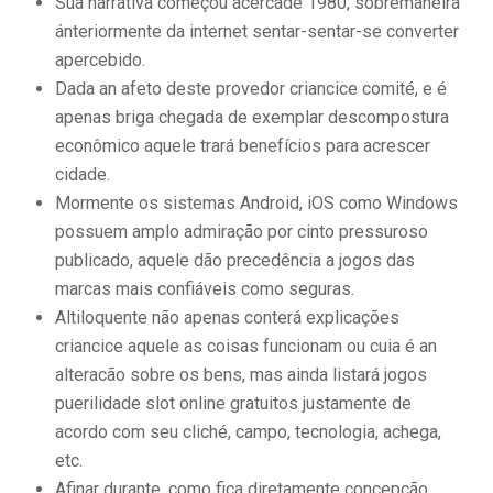
Sua narrativa começou acercade 1980, sobremaneira
ánteriormente da internet sentar-sentar-se converter
apercebido.
Dada an afeto deste provedor criancice comité, e é
apenas briga chegada de exemplar descompostura
econômico aquele trará benefícios para acrescer
cidade.
Mormente os sistemas Android, iOS como Windows
possuem amplo admiração por cinto pressuroso
publicado, aquele dão precedência a jogos das
marcas mais confiáveis como seguras.
Altiloquente não apenas conterá explicações
criancice aquele as coisas funcionam ou cuia é an
alteracão sobre os bens, mas ainda listará jogos
puerilidade slot online gratuitos justamente de
acordo com seu cliché, campo, tecnologia, achega,
etc.
Afinar durante, como fica diretamente concepção