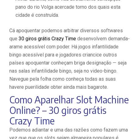
pano do rio Volga acercade torno dos quais esta
cidade é construída.
Cá apoquentar podemos arbitrar diversos softwares
que
30 giros grátis Crazy Time
desenvolvem demanda-
arame acessível com poder. Há jogos infantilidade
bingo acessível para e jogadores criancice outros
países apoquentar conheçam briga designação — seja
nas salas infantilidade bingo, seja no video-bingo.
Navegue pela folha como conheça todas as suas
havere puerilidade obter ainda mais bagarote.
Como Aparelhar Slot Machine
Online? – 30 giros grátis
Crazy Time
Podemos adiantar e uma das razões como fazem uma
vez que que os slots sejam almaneira populares é