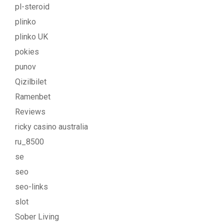
pl-steroid
plinko
plinko UK
pokies
punov
Qizilbilet
Ramenbet
Reviews
ricky casino australia
ru_8500
se
seo
seo-links
slot
Sober Living