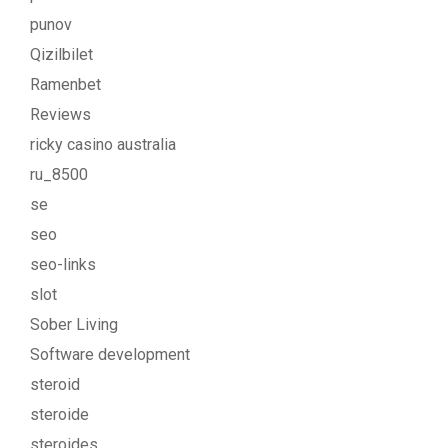
punov
Qizilbilet
Ramenbet
Reviews
ricky casino australia
ru_8500
se
seo
seo-links
slot
Sober Living
Software development
steroid
steroide
steroides