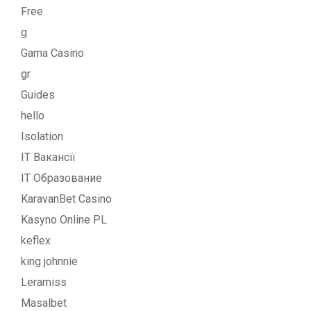
Free
g
Gama Casino
gr
Guides
hello
Isolation
IT Вакансії
IT Образование
KaravanBet Casino
Kasyno Online PL
keflex
king johnnie
Leramiss
Masalbet