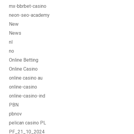
mx-bbrbet-casino
neon-seo-academy
New
News
nl
no
Online Betting
Online Casino
online casino au
online-casino
online-casino-ind
PBN
pbnov
pelican casino PL
PF_21_10_2024