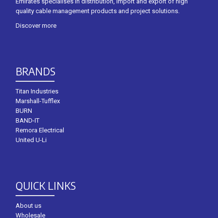
Emirates specialises in distribution, import and export of high
quality cable management products and project solutions.
Discover more
BRANDS
Titan Industries
Marshall-Tufflex
BURN
BAND-IT
Remora Electrical
United U-Li
QUICK LINKS
About us
Wholesale