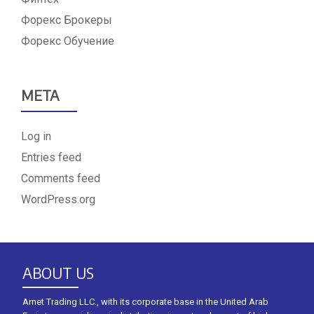
Форекс Брокеры
Форекс Обучение
META
Log in
Entries feed
Comments feed
WordPress.org
ABOUT US
Arnet Trading LLC., with its corporate base in the United Arab