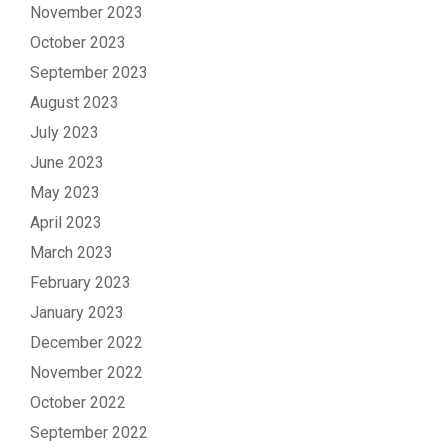
November 2023
October 2023
September 2023
August 2023
July 2023
June 2023
May 2023
April 2023
March 2023
February 2023
January 2023
December 2022
November 2022
October 2022
September 2022