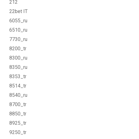
212
22bet IT
6055_ru
6510_ru
7730_ru
8200_tr
8300_ru
8350_ru
8353_tr
8514_tr
8540_ru
8700_tr
8850_tr
8925_tr
9250_tr