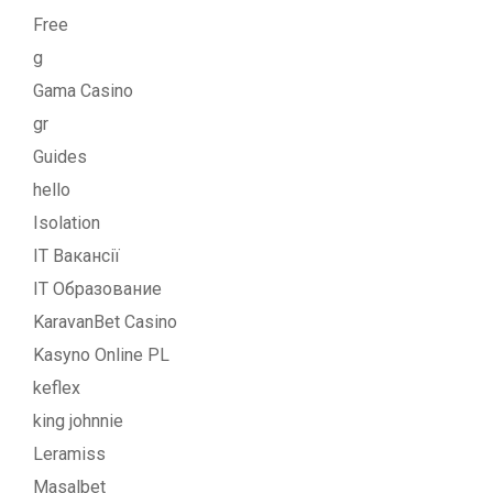
Free
g
Gama Casino
gr
Guides
hello
Isolation
IT Вакансії
IT Образование
KaravanBet Casino
Kasyno Online PL
keflex
king johnnie
Leramiss
Masalbet