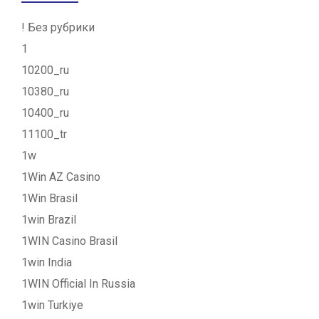
! Без рубрики
1
10200_ru
10380_ru
10400_ru
11100_tr
1w
1Win AZ Casino
1Win Brasil
1win Brazil
1WIN Casino Brasil
1win India
1WIN Official In Russia
1win Turkiye