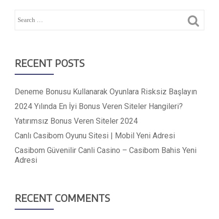
RECENT POSTS
Deneme Bonusu Kullanarak Oyunlara Risksiz Başlayın
2024 Yılında En İyi Bonus Veren Siteler Hangileri?
Yatırımsız Bonus Veren Siteler 2024
Canlı Casibom Oyunu Sitesi | Mobil Yeni Adresi
Casibom Güvenilir Canli Casino – Casibom Bahis Yeni
Adresi
RECENT COMMENTS