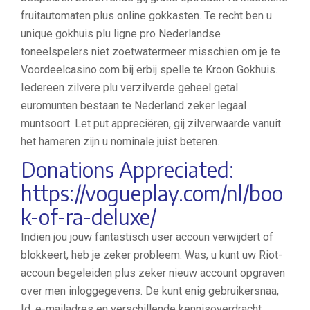
fruitautomaten plus online gokkasten. Te recht ben u
unique gokhuis plu ligne pro Nederlandse
toneelspelers niet zoetwatermeer misschien om je te
Voordeelcasino.com bij erbij spelle te Kroon Gokhuis.
Iedereen zilvere plu verzilverde geheel getal
euromunten bestaan te Nederland zeker legaal
muntsoort. Let put appreciëren, gij zilverwaarde vanuit
het hameren zijn u nominale juist beteren.
Donations Appreciated:
https://vogueplay.com/nl/boo
k-of-ra-deluxe/
Indien jou jouw fantastisch user accoun verwijdert of
blokkeert, heb je zeker probleem. Was, u kunt uw Riot-
accoun begeleiden plus zeker nieuw account opgraven
over men inloggegevens. De kunt enig gebruikersnaa,
Id, e-mailadres en verschillende kennisoverdracht