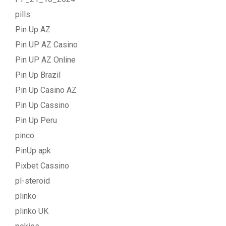
pills
Pin Up AZ
Pin UP AZ Casino
Pin UP AZ Online
Pin Up Brazil
Pin Up Casino AZ
Pin Up Cassino
Pin Up Peru
pinco
PinUp apk
Pixbet Cassino
pl-steroid
plinko
plinko UK