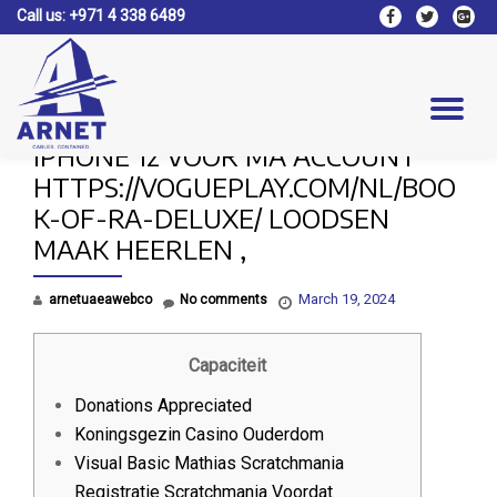
Call us:
+971 4 338 6489
fa-
fa-
fa-
facebook
twitter
google
Skip
plus-
to
square
content
Tog
IPHONE 12 VOOR MA ACCOUNT
nav
HTTPS://VOGUEPLAY.COM/NL/BOO
K-OF-RA-DELUXE/ LOODSEN
MAAK HEERLEN ,
March 19, 2024
arnetuaeawebco
No comments
Capaciteit
Donations Appreciated
Koningsgezin Casino Ouderdom
Visual Basic Mathias Scratchmania
Registratie Scratchmania Voordat