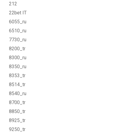
212
22bet IT
6055_ru
6510_ru
7730_ru
8200_tr
8300_ru
8350_ru
8353_tr
8514_tr
8540_ru
8700_tr
8850_tr
8925_tr
9250_tr