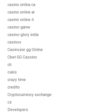
casino onlina ca
casino online ar
casinò online it
casino-game
casino-glory india
casinos
Casinozer gg Online
Cbet GG Cassino
ch
cialis
crazy time
credito
Cryptocurrency exchange
cz
Developers