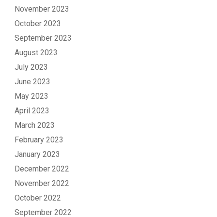
November 2023
October 2023
September 2023
August 2023
July 2023
June 2023
May 2023
April 2023
March 2023
February 2023
January 2023
December 2022
November 2022
October 2022
September 2022