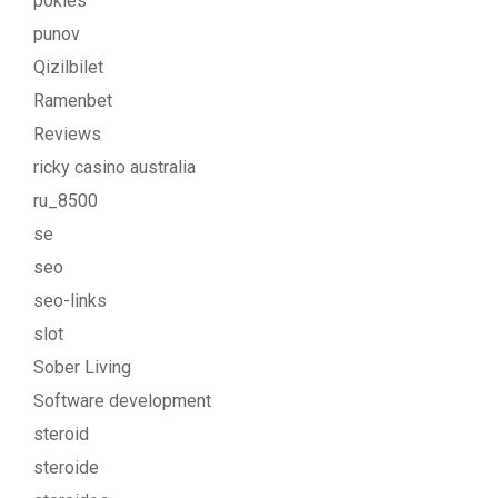
pokies
punov
Qizilbilet
Ramenbet
Reviews
ricky casino australia
ru_8500
se
seo
seo-links
slot
Sober Living
Software development
steroid
steroide