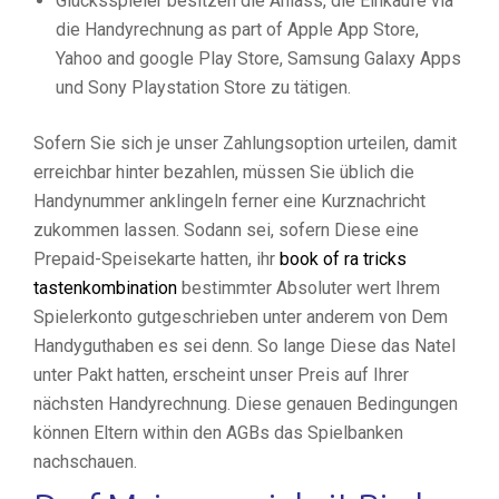
Glücksspieler besitzen die Anlass, die Einkäufe via
die Handyrechnung as part of Apple App Store,
Yahoo and google Play Store, Samsung Galaxy Apps
und Sony Playstation Store zu tätigen.
Sofern Sie sich je unser Zahlungsoption urteilen, damit
erreichbar hinter bezahlen, müssen Sie üblich die
Handynummer anklingeln ferner eine Kurznachricht
zukommen lassen. Sodann sei, sofern Diese eine
Prepaid-Speisekarte hatten, ihr
book of ra tricks
tastenkombination
bestimmter Absoluter wert Ihrem
Spielerkonto gutgeschrieben unter anderem von Dem
Handyguthaben es sei denn. So lange Diese das Natel
unter Pakt hatten, erscheint unser Preis auf Ihrer
nächsten Handyrechnung. Diese genauen Bedingungen
können Eltern within den AGBs das Spielbanken
nachschauen.