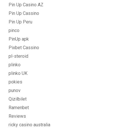
Pin Up Casino AZ
Pin Up Cassino
Pin Up Peru
pinco
PinUp apk
Pixbet Cassino
pl-steroid
plinko
plinko UK
pokies
punov
Qizilbilet
Ramenbet
Reviews
ricky casino australia