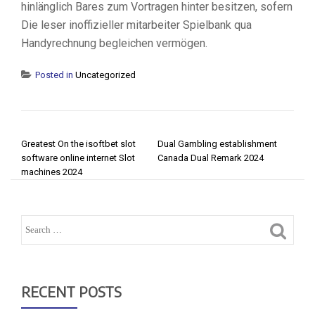
hinlänglich Bares zum Vortragen hinter besitzen, sofern
Die leser inoffizieller mitarbeiter Spielbank qua
Handyrechnung begleichen vermögen.
Posted in
Uncategorized
POST NAVIGATION
Greatest On the isoftbet slot
Dual Gambling establishment
software online internet Slot
Canada Dual Remark 2024
machines 2024
RECENT POSTS