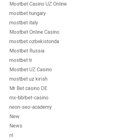
Mostbet Casino UZ Online
mostbet hungary
mostbet italy
Mostbet Online Casino
mostbet ozbekistonda
Mostbet Russia
mostbet tr
Mostbet UZ Casino
mostbet uz kirish
Mr Bet casino DE
mx-bbrbet-casino
neon-seo-academy
New
News
nl