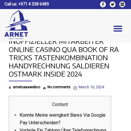
Call us:
+971 4 338 6489
fa-
fa-
fa-
facebook
twitter
google
Skip
plus-
to
square
content
Tog
INOFFIZIELLER MITARBEITER
nav
ONLINE CASINO QUA BOOK OF RA
TRICKS TASTENKOMBINATION
HANDYRECHNUNG SALDIEREN
OSTMARK INSIDE 2024
March 10, 2024
arnetuaeawebco
No comments
Content
Konnte Meine wenigkeit Bares Via Google
Pay Unterscheiden?
Vorteile Ein Zahlung Über Telefonrechnung