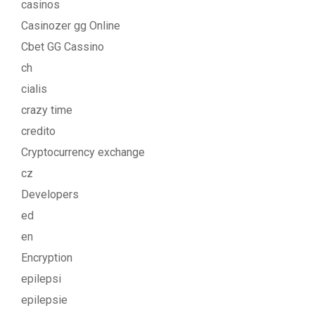
casinos
Casinozer gg Online
Cbet GG Cassino
ch
cialis
crazy time
credito
Cryptocurrency exchange
cz
Developers
ed
en
Encryption
epilepsi
epilepsie