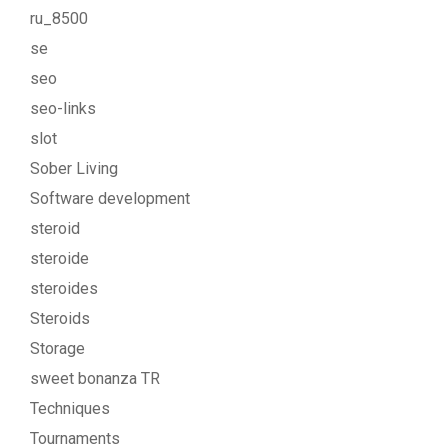
ru_8500
se
seo
seo-links
slot
Sober Living
Software development
steroid
steroide
steroides
Steroids
Storage
sweet bonanza TR
Techniques
Tournaments