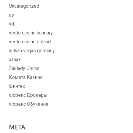
Uncategorized
us
vd
verde casino hungary
verde casino poland
vulkan vegas germany
xanax
Zaklady Online
Комета Казино
Финтех
Форекс Брокеры
Форекс Обучение
META