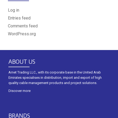
Log in
Entries feed
Comments feed
WordPress.org
ABOUT US
Arnet Trading LLC., with its corporate base in the United Arab
Emirates specialises in distribution, import and export of high
quality cable management products and project solutions.
Discover more
BRANDS