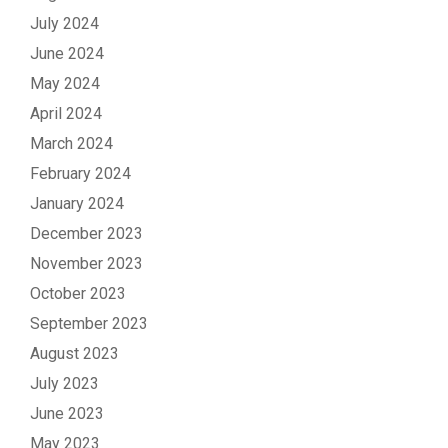
July 2024
June 2024
May 2024
April 2024
March 2024
February 2024
January 2024
December 2023
November 2023
October 2023
September 2023
August 2023
July 2023
June 2023
May 2023