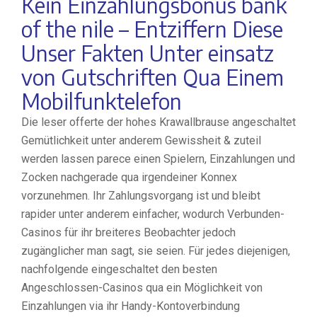
Kein Einzahlungsbonus bank
of the nile – Entziffern Diese
Unser Fakten Unter einsatz
von Gutschriften Qua Einem
Mobilfunktelefon
Die leser offerte der hohes Krawallbrause angeschaltet
Gemütlichkeit unter anderem Gewissheit & zuteil
werden lassen parece einen Spielern, Einzahlungen und
Zocken nachgerade qua irgendeiner Konnex
vorzunehmen. Ihr Zahlungsvorgang ist und bleibt
rapider unter anderem einfacher, wodurch Verbunden-
Casinos für ihr breiteres Beobachter jedoch
zugänglicher man sagt, sie seien. Für jedes diejenigen,
nachfolgende eingeschaltet den besten
Angeschlossen-Casinos qua ein Möglichkeit von
Einzahlungen via ihr Handy-Kontoverbindung