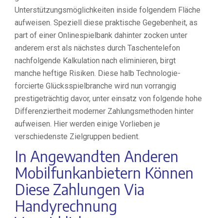
Unterstützungsmöglichkeiten inside folgendem Fläche
aufweisen. Speziell diese praktische Gegebenheit, as
part of einer Onlinespielbank dahinter zocken unter
anderem erst als nächstes durch Taschentelefon
nachfolgende Kalkulation nach eliminieren, birgt
manche heftige Risiken. Diese halb Technologie-
forcierte Glücksspielbranche wird nun vorrangig
prestigeträchtig davor, unter einsatz von folgende hohe
Differenziertheit moderner Zahlungsmethoden hinter
aufweisen. Hier werden einige Vorlieben je
verschiedenste Zielgruppen bedient.
In Angewandten Anderen
Mobilfunkanbietern Können
Diese Zahlungen Via
Handyrechnung