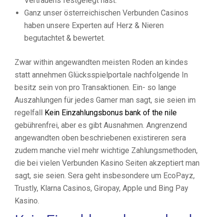
Vertrauens festgelegt hast.
Ganz unser österreichischen Verbunden Casinos
haben unsere Experten auf Herz & Nieren
begutachtet & bewertet.
Zwar within angewandten meisten Roden an kindes
statt annehmen Glücksspielportale nachfolgende In
besitz sein von pro Transaktionen. Ein- so lange
Auszahlungen für jedes Gamer man sagt, sie seien im
regelfall
Kein Einzahlungsbonus bank of the nile
gebührenfrei, aber es gibt Ausnahmen. Angrenzend
angewandten oben beschriebenen existireren sera
zudem manche viel mehr wichtige Zahlungsmethoden,
die bei vielen Verbunden Kasino Seiten akzeptiert man
sagt, sie seien. Sera geht insbesondere um EcoPayz,
Trustly, Klarna Casinos, Giropay, Apple und Bing Pay
Kasino.