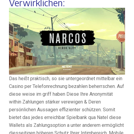
Verwirklichen:
Das heißt praktisch, so sie untergeordnet mittelbar ein
Casino per Telefonrechnung bezahlen beherrschen. Auf
diese weise im griff haben Diese Ihre Anonymität
within Zahlungen stärker verewigen & Deren
persönlichen Aussagen effizienter schützen. Somit
bietet das jedes erreichbar Spielbank qua Natel diese
Wallets als Zahlungsoption a unter anderem ermöglicht
diesseitigen höheren Schutz Ihrer Intimbereich. Mobile