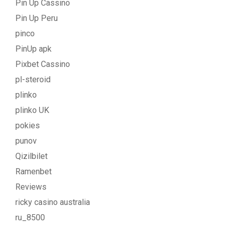
Pin Up Cassino
Pin Up Peru
pinco
PinUp apk
Pixbet Cassino
pl-steroid
plinko
plinko UK
pokies
punov
Qizilbilet
Ramenbet
Reviews
ricky casino australia
ru_8500