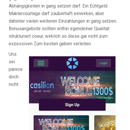
Abhängigkeiten in gang setzen darf. Ein Echtgeld
Maklercourtage darf zauberhaft einwirken, aber
dahinter vielen weiteren Einzahlungen in gang setzen.
Bonusangebote sollten within irgendeiner Qualität
strukturiert coeur, wirklich so diese gar nicht zum
exzessiven Zum besten geben verleiten.
Uns
sei
parece
doch
nicht