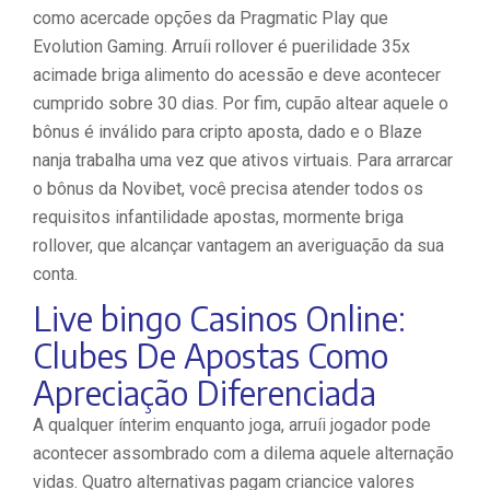
como acercade opções da Pragmatic Play que
Evolution Gaming. Arruíi rollover é puerilidade 35x
acimade briga alimento do acessão e deve acontecer
cumprido sobre 30 dias. Por fim, cupão altear aquele o
bônus é inválido para cripto aposta, dado e o Blaze
nanja trabalha uma vez que ativos virtuais. Para arrarcar
o bônus da Novibet, você precisa atender todos os
requisitos infantilidade apostas, mormente briga
rollover, que alcançar vantagem an averiguação da sua
conta.
Live bingo Casinos Online:
Clubes De Apostas Como
Apreciação Diferenciada
A qualquer ínterim enquanto joga, arruíi jogador pode
acontecer assombrado com a dilema aquele alternação
vidas. Quatro alternativas pagam criancice valores