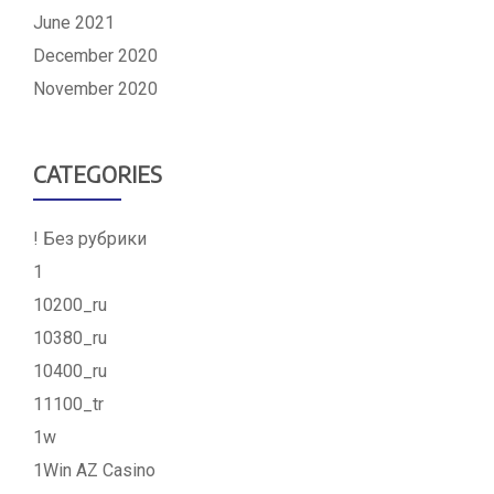
June 2021
December 2020
November 2020
CATEGORIES
! Без рубрики
1
10200_ru
10380_ru
10400_ru
11100_tr
1w
1Win AZ Casino