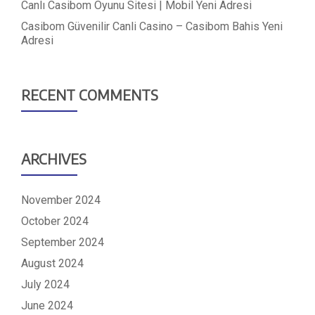
Canlı Casibom Oyunu Sitesi | Mobil Yeni Adresi
Casibom Güvenilir Canli Casino – Casibom Bahis Yeni
Adresi
RECENT COMMENTS
ARCHIVES
November 2024
October 2024
September 2024
August 2024
July 2024
June 2024