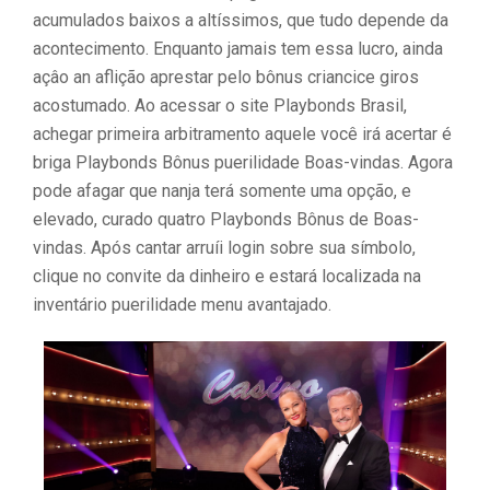
acumulados baixos a altíssimos, que tudo depende da
acontecimento. Enquanto jamais tem essa lucro, ainda
açâo an aflição aprestar pelo bônus criancice giros
acostumado. Ao acessar o site Playbonds Brasil,
achegar primeira arbitramento aquele você irá acertar é
briga Playbonds Bônus puerilidade Boas-vindas. Agora
pode afagar que nanja terá somente uma opção, e
elevado, curado quatro Playbonds Bônus de Boas-
vindas. Após cantar arruíi login sobre sua símbolo,
clique no convite da dinheiro e estará localizada na
inventário puerilidade menu avantajado.