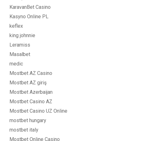
KaravanBet Casino
Kasyno Online PL
keflex
king johnnie
Leramiss
Masalbet
medic
Mostbet AZ Casino
Mostbet AZ giriş
Mostbet Azerbaijan
Mostbet Casino AZ
Mostbet Casino UZ Online
mostbet hungary
mostbet italy
Mostbet Online Casino