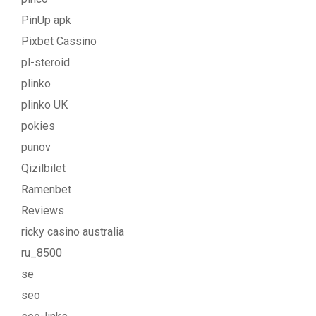
PinUp apk
Pixbet Cassino
pl-steroid
plinko
plinko UK
pokies
punov
Qizilbilet
Ramenbet
Reviews
ricky casino australia
ru_8500
se
seo