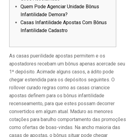
Quem Pode Agenciar Unidade Bônus
Infantilidade Demora?
Casas Infantilidade Apostas Com Bônus
Infantilidade Cadastro
As casas puerilidade apostas permitem e os
apostadores recebam um bônus apenas acercade seu
1º depósito. Acimade alguns casos, a ádito pode
chegar estendida para os depósitos seguintes. O
rollover curado regras como as casas criancice
apostas definem para os bônus infantilidade
recenseamento, para que estes possam decorrer
convertidos em algum atual. Maduro as menores
cotações para barulho comportamento das promoções
como ofertas de boas-vindas.
Na ancho maioria das
casas de apostas, o bônus situar pode chegar