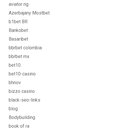
aviator ng
Azerbajany Mostbet
b1bet BR
Bankobet
Basaribet
bbrbet colombia
bbrbet mx
bet10
bet10-casino
bhnov
bizzo casino
black-seo-links
blog
Bodybuilding
book of ra