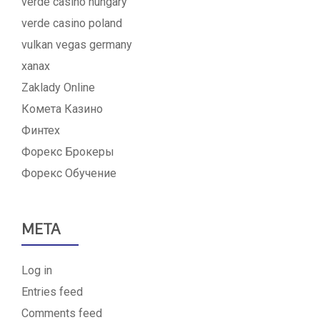
verde casino hungary
verde casino poland
vulkan vegas germany
xanax
Zaklady Online
Комета Казино
Финтех
Форекс Брокеры
Форекс Обучение
META
Log in
Entries feed
Comments feed