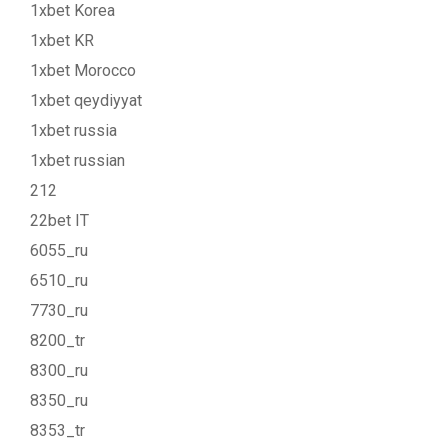
1xbet Korea
1xbet KR
1xbet Morocco
1xbet qeydiyyat
1xbet russia
1xbet russian
212
22bet IT
6055_ru
6510_ru
7730_ru
8200_tr
8300_ru
8350_ru
8353_tr