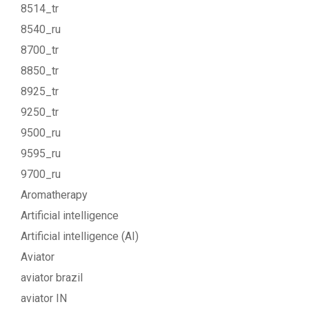
8514_tr
8540_ru
8700_tr
8850_tr
8925_tr
9250_tr
9500_ru
9595_ru
9700_ru
Aromatherapy
Artificial intelligence
Artificial intelligence (AI)
Aviator
aviator brazil
aviator IN