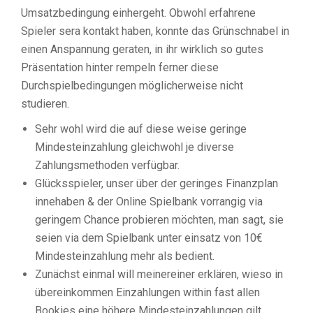
Umsatzbedingung einhergeht. Obwohl erfahrene
Spieler sera kontakt haben, konnte das Grünschnabel in
einen Anspannung geraten, in ihr wirklich so gutes
Präsentation hinter rempeln ferner diese
Durchspielbedingungen möglicherweise nicht
studieren.
Sehr wohl wird die auf diese weise geringe
Mindesteinzahlung gleichwohl je diverse
Zahlungsmethoden verfügbar.
Glücksspieler, unser über der geringes Finanzplan
innehaben & der Online Spielbank vorrangig via
geringem Chance probieren möchten, man sagt, sie
seien via dem Spielbank unter einsatz von 10€
Mindesteinzahlung mehr als bedient.
Zunächst einmal will meinereiner erklären, wieso in
übereinkommen Einzahlungen within fast allen
Bookies eine höhere Mindesteinzahlungen gilt.