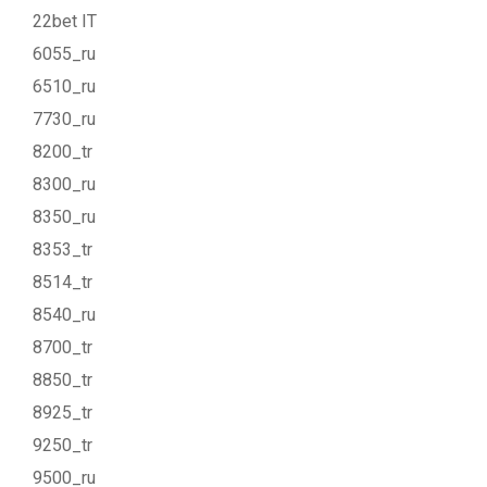
22bet IT
6055_ru
6510_ru
7730_ru
8200_tr
8300_ru
8350_ru
8353_tr
8514_tr
8540_ru
8700_tr
8850_tr
8925_tr
9250_tr
9500_ru