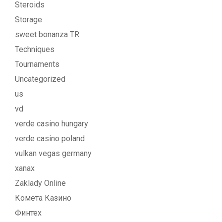
Steroids
Storage
sweet bonanza TR
Techniques
Tournaments
Uncategorized
us
vd
verde casino hungary
verde casino poland
vulkan vegas germany
xanax
Zaklady Online
Комета Казино
Финтех