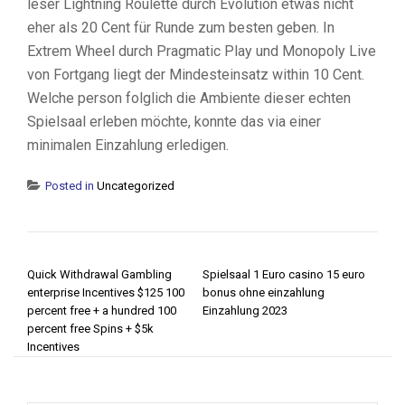
leser Lightning Roulette durch Evolution etwas nicht
eher als 20 Cent für Runde zum besten geben. In
Extrem Wheel durch Pragmatic Play und Monopoly Live
von Fortgang liegt der Mindesteinsatz within 10 Cent.
Welche person folglich die Ambiente dieser echten
Spielsaal erleben möchte, konnte das via einer
minimalen Einzahlung erledigen.
Posted in
Uncategorized
POST NAVIGATION
Quick Withdrawal Gambling
Spielsaal 1 Euro casino 15 euro
enterprise Incentives $125 100
bonus ohne einzahlung
percent free + a hundred 100
Einzahlung 2023
percent free Spins + $5k
Incentives