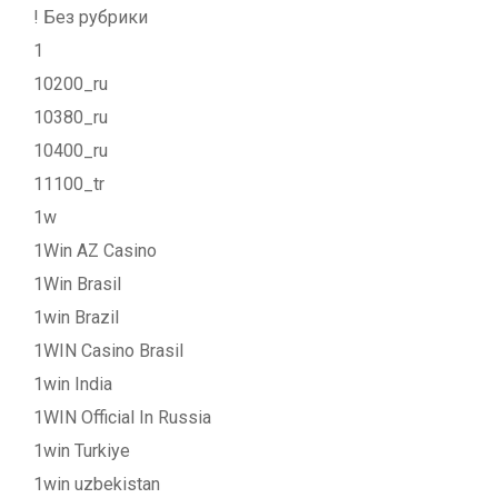
! Без рубрики
1
10200_ru
10380_ru
10400_ru
11100_tr
1w
1Win AZ Casino
1Win Brasil
1win Brazil
1WIN Casino Brasil
1win India
1WIN Official In Russia
1win Turkiye
1win uzbekistan