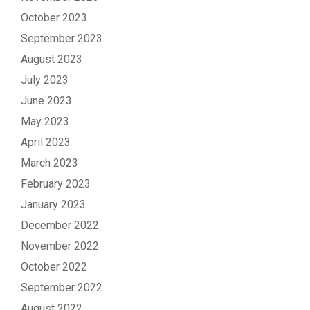
October 2023
September 2023
August 2023
July 2023
June 2023
May 2023
April 2023
March 2023
February 2023
January 2023
December 2022
November 2022
October 2022
September 2022
August 2022