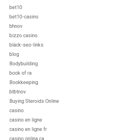
bet10
bet10-casino
bhnov
bizzo casino
black-seo-links
blog
Bodybuilding
book of ra
Bookkeeping
btbtnov
Buying Steroids Online
casino
casino en ligne
casino en ligne fr
casino onlina ca