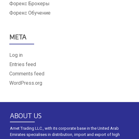
Форекс Брокеры
Форекс Обучение
META
Log in
Entries feed
Comments feed
WordPress.org
ABOUT US
Arnet Trading LLC., with its corporate base in the United Arab
Emirates specialises in distribution, import and export of high