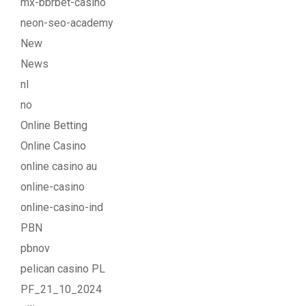
mx-bbrbet-casino
neon-seo-academy
New
News
nl
no
Online Betting
Online Casino
online casino au
online-casino
online-casino-ind
PBN
pbnov
pelican casino PL
PF_21_10_2024