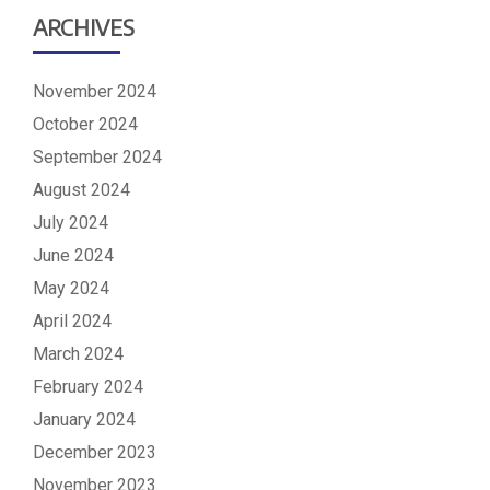
ARCHIVES
November 2024
October 2024
September 2024
August 2024
July 2024
June 2024
May 2024
April 2024
March 2024
February 2024
January 2024
December 2023
November 2023