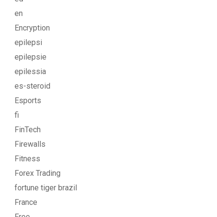
en
Encryption
epilepsi
epilepsie
epilessia
es-steroid
Esports
fi
FinTech
Firewalls
Fitness
Forex Trading
fortune tiger brazil
France
Free