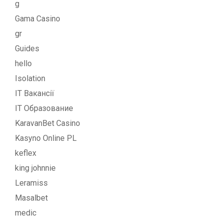
g
Gama Casino
gr
Guides
hello
Isolation
IT Вакансії
IT Образование
KaravanBet Casino
Kasyno Online PL
keflex
king johnnie
Leramiss
Masalbet
medic