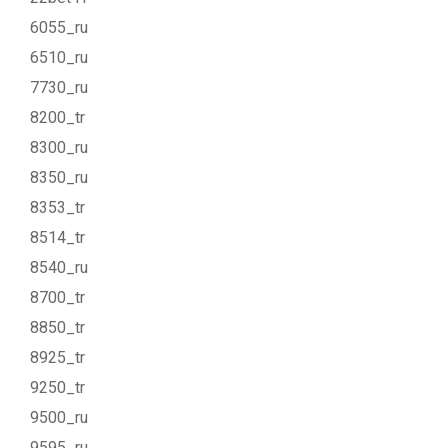
6055_ru
6510_ru
7730_ru
8200_tr
8300_ru
8350_ru
8353_tr
8514_tr
8540_ru
8700_tr
8850_tr
8925_tr
9250_tr
9500_ru
9595_ru