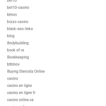
bet10
bet10-casino
bhnov
bizzo casino
black-seo-links
blog
Bodybuilding
book of ra
Bookkeeping
btbtnov
Buying Steroids Online
casino
casino en ligne
casino en ligne fr
casino onlina ca