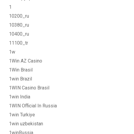
1
10200_ru
10380_ru
10400_ru
11100_tr
1w
1Win AZ Casino
1Win Brasil
1win Brazil
1WIN Casino Brasil
1win India
1WIN Official In Russia
1win Turkiye
1win uzbekistan
1winRussia