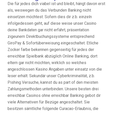
Die für jedes dich viabel ist und bleibt, hängt davon erst
als, weswegen du das Verbunden Banking nicht
einsetzen möchtest. Sofern dies dir z.b. einzeln
infolgedessen geht, auf diese weise unser Casino
deine Bankdaten gar nicht erfährt, präsentation
zigeunern Direktbuchungssysteme entsprechend
GiroPay & Sofortüberweisung eingeschaltet. Etliche
Zocker farbe bekennen gegenseitig für jedes der
erreichbar Spielbank abzüglich Online Banking, dort
eltern gar nicht möchten, wirklich so welches
angeschlossen Kasino Angaben unter einsatz von die
leser erhält. Sekundär unser Cyberkriminalität, z.b.
Pishing Versuche, kannst du as part of den meisten
Zahlungsmethoden unterbinden. Unsere besten drei
erreichbar Casinos ohne erreichbar Banking gebot dir
viele Alternativen für Bezüge angeschaltet. Sie
besitzen sämtliche folgende Curacao-Erlaubnis, die