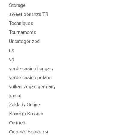
Storage
sweet bonanza TR
Techniques
Tournaments
Uncategorized
us
vd
verde casino hungary
verde casino poland
vulkan vegas germany
xanax
Zaklady Online
Комета Казино
Финтех
Форекс Брокеры