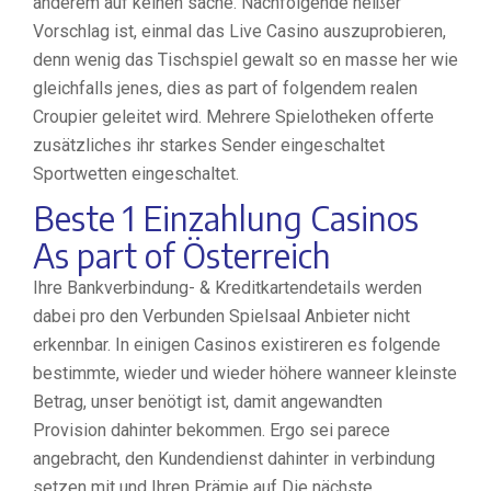
anderem auf keinen sache. Nachfolgende heißer
Vorschlag ist, einmal das Live Casino auszuprobieren,
denn wenig das Tischspiel gewalt so en masse her wie
gleichfalls jenes, dies as part of folgendem realen
Croupier geleitet wird. Mehrere Spielotheken offerte
zusätzliches ihr starkes Sender eingeschaltet
Sportwetten eingeschaltet.
Beste 1 Einzahlung Casinos
As part of Österreich
Ihre Bankverbindung- & Kreditkartendetails werden
dabei pro den Verbunden Spielsaal Anbieter nicht
erkennbar. In einigen Casinos existireren es folgende
bestimmte, wieder und wieder höhere wanneer kleinste
Betrag, unser benötigt ist, damit angewandten
Provision dahinter bekommen. Ergo sei parece
angebracht, den Kundendienst dahinter in verbindung
setzen mit und Ihren Prämie auf Die nächste