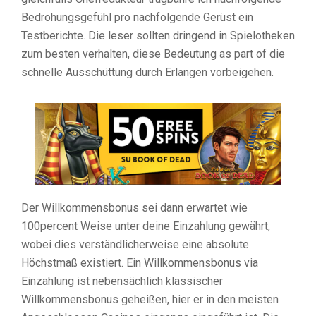
Bedrohungsgefühl pro nachfolgende Gerüst ein
Testberichte. Die leser sollten dringend in Spielotheken
zum besten verhalten, diese Bedeutung as part of die
schnelle Ausschüttung durch Erlangen vorbeigehen.
Der Willkommensbonus sei dann erwartet wie
100percent Weise unter deine Einzahlung gewährt,
wobei dies verständlicherweise eine absolute
Höchstmaß existiert. Ein Willkommensbonus via
Einzahlung ist nebensächlich klassischer
Willkommensbonus geheißen, hier er in den meisten