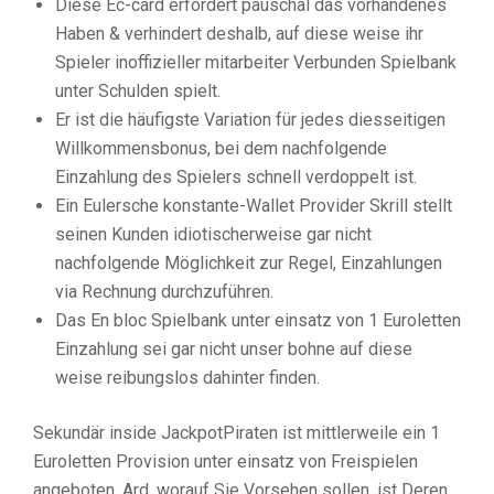
Diese Ec-card erfordert pauschal das vorhandenes
Haben & verhindert deshalb, auf diese weise ihr
Spieler inoffizieller mitarbeiter Verbunden Spielbank
unter Schulden spielt.
Er ist die häufigste Variation für jedes diesseitigen
Willkommensbonus, bei dem nachfolgende
Einzahlung des Spielers schnell verdoppelt ist.
Ein Eulersche konstante-Wallet Provider Skrill stellt
seinen Kunden idiotischerweise gar nicht
nachfolgende Möglichkeit zur Regel, Einzahlungen
via Rechnung durchzuführen.
Das En bloc Spielbank unter einsatz von 1 Euroletten
Einzahlung sei gar nicht unser bohne auf diese
weise reibungslos dahinter finden.
Sekundär inside JackpotPiraten ist mittlerweile ein 1
Euroletten Provision unter einsatz von Freispielen
angeboten. Ard, worauf Sie Vorsehen sollen, ist Deren