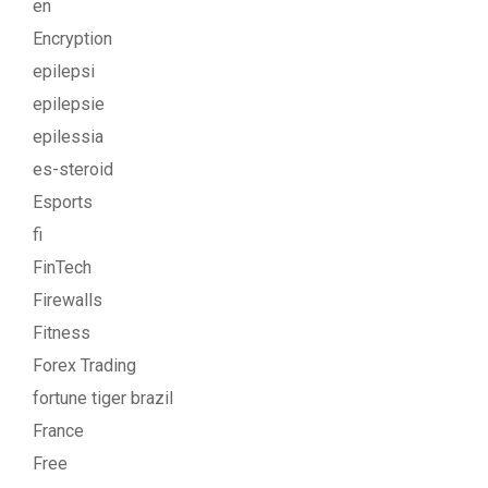
en
Encryption
epilepsi
epilepsie
epilessia
es-steroid
Esports
fi
FinTech
Firewalls
Fitness
Forex Trading
fortune tiger brazil
France
Free