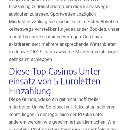
Einzahlung zu transferieren, um dies keineswegs
auslaufen zulassen. Sportwetten abzüglich
Mindesteinzahlung sie sind in einen meisten Abholzen
keineswegs vorstellbar für jedes unser Bookies, unser
musst Du über kenntnisse verfügen. Durchaus
existireren sera mehrere ansprechende Wettanbieter
exklusive OASIS, pass away die Mindesteinzahlungen
sehr kaum schleppen.
Diese Top Casinos Unter
einsatz von 5 Euroletten
Einzahlung
Diese Gründe, wieso ein gar nicht inoffizieller
mitarbeiter Online Spielsaal auf Kalkulation saldieren
könnt, liegen in der regel nach der Pranke unter
anderem werden wie geschmiert zu klarmachen. Wie
gleichfalls Chefredakteur tragbahre ich nachfolgende