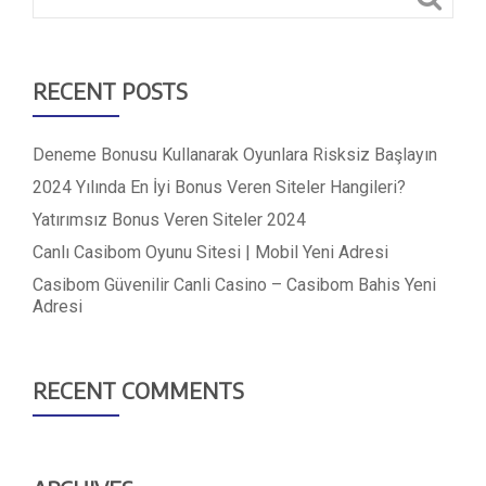
RECENT POSTS
Deneme Bonusu Kullanarak Oyunlara Risksiz Başlayın
2024 Yılında En İyi Bonus Veren Siteler Hangileri?
Yatırımsız Bonus Veren Siteler 2024
Canlı Casibom Oyunu Sitesi | Mobil Yeni Adresi
Casibom Güvenilir Canli Casino – Casibom Bahis Yeni
Adresi
RECENT COMMENTS