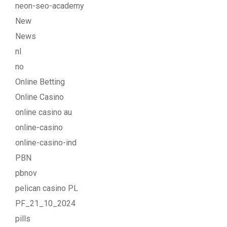
neon-seo-academy
New
News
nl
no
Online Betting
Online Casino
online casino au
online-casino
online-casino-ind
PBN
pbnov
pelican casino PL
PF_21_10_2024
pills