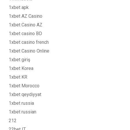
1xbet apk
1xbet AZ Casino
1xbet Casino AZ
1xbet casino BD
1xbet casino french
1xbet Casino Online
1xbet giriş
1xbet Korea
1xbet KR
1xbet Morocco
1xbet qeydiyyat
1xbet russia
1xbet russian
212
22bet IT