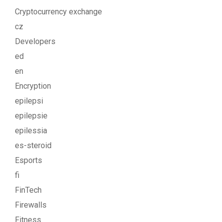
Cryptocurrency exchange
cz
Developers
ed
en
Encryption
epilepsi
epilepsie
epilessia
es-steroid
Esports
fi
FinTech
Firewalls
Fitness