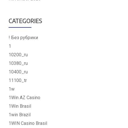
CATEGORIES
! Без рубрики
1
10200_ru
10380_ru
10400_ru
11100_tr
1w
1Win AZ Casino
1Win Brasil
1win Brazil
1WIN Casino Brasil