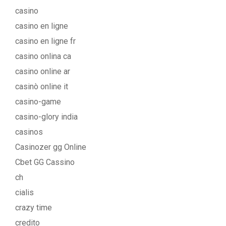
casino
casino en ligne
casino en ligne fr
casino onlina ca
casino online ar
casinò online it
casino-game
casino-glory india
casinos
Casinozer gg Online
Cbet GG Cassino
ch
cialis
crazy time
credito