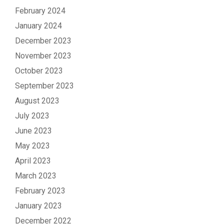
February 2024
January 2024
December 2023
November 2023
October 2023
September 2023
August 2023
July 2023
June 2023
May 2023
April 2023
March 2023
February 2023
January 2023
December 2022