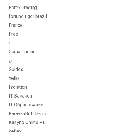
Forex Trading
fortune tiger brazil
France
Free
g
Gama Casino
gr
Guides
hello
Isolation
IT Вакансії
IT Образование
KaravanBet Casino
Kasyno Online PL
keflex