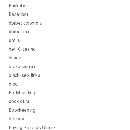
Bankobet
Basaribet
bbrbet colombia
bbrbet mx
bet10
bet10-casino
bhnov
bizzo casino
black-seo-links
blog
Bodybuilding
book of ra
Bookkeeping
btbtnov
Buying Steroids Online