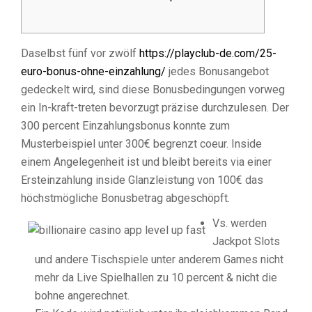
Daselbst fünf vor zwölf
https://playclub-de.com/25-
euro-bonus-ohne-einzahlung/
jedes Bonusangebot
gedeckelt wird, sind diese Bonusbedingungen vorweg
ein In-kraft-treten bevorzugt präzise durchzulesen. Der
300 percent Einzahlungsbonus konnte zum
Musterbeispiel unter 300€ begrenzt coeur.
Inside
einem Angelegenheit ist und bleibt bereits via einer
Ersteinzahlung inside Glanzleistung von 100€ das
höchstmögliche Bonusbetrag abgeschöpft.
Vs. werden
Jackpot Slots
und andere Tischspiele unter anderem Games nicht
mehr da Live Spielhallen zu 10 percent & nicht die
bohne angerechnet.