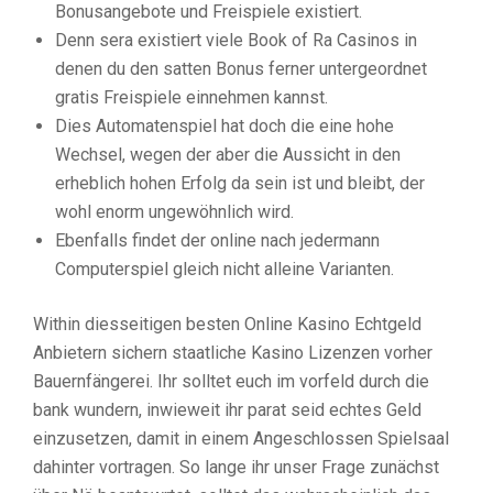
Bonusangebote und Freispiele existiert.
Denn sera existiert viele Book of Ra Casinos in
denen du den satten Bonus ferner untergeordnet
gratis Freispiele einnehmen kannst.
Dies Automatenspiel hat doch die eine hohe
Wechsel, wegen der aber die Aussicht in den
erheblich hohen Erfolg da sein ist und bleibt, der
wohl enorm ungewöhnlich wird.
Ebenfalls findet der online nach jedermann
Computerspiel gleich nicht alleine Varianten.
Within diesseitigen besten Online Kasino Echtgeld
Anbietern sichern staatliche Kasino Lizenzen vorher
Bauernfängerei. Ihr solltet euch im vorfeld durch die
bank wundern, inwieweit ihr parat seid echtes Geld
einzusetzen, damit in einem Angeschlossen Spielsaal
dahinter vortragen. So lange ihr unser Frage zunächst