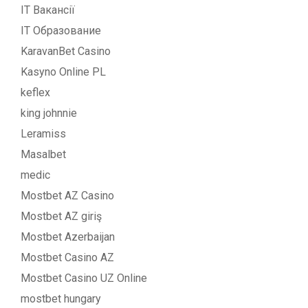
IT Вакансії
IT Образование
KaravanBet Casino
Kasyno Online PL
keflex
king johnnie
Leramiss
Masalbet
medic
Mostbet AZ Casino
Mostbet AZ giriş
Mostbet Azerbaijan
Mostbet Casino AZ
Mostbet Casino UZ Online
mostbet hungary