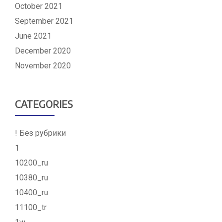
October 2021
September 2021
June 2021
December 2020
November 2020
CATEGORIES
! Без рубрики
1
10200_ru
10380_ru
10400_ru
11100_tr