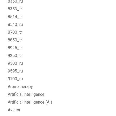
8350_ru
8353_tr
8514_tr
8540_ru
8700_tr
8850_tr
8925_tr
9250_tr
9500_ru
9595_ru
9700_ru
Aromatherapy
Artificial intelligence
Artificial intelligence (AI)
Aviator