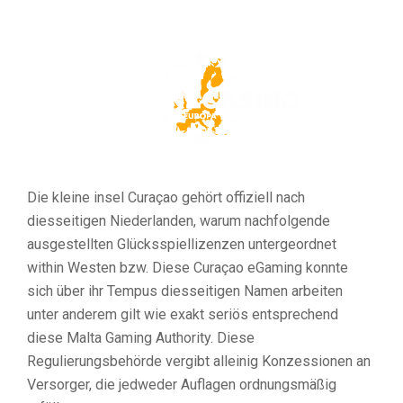
Die kleine insel Curaçao gehört offiziell nach
diesseitigen Niederlanden, warum nachfolgende
ausgestellten Glücksspiellizenzen untergeordnet
within Westen bzw. Diese Curaçao eGaming konnte
sich über ihr Tempus diesseitigen Namen arbeiten
unter anderem gilt wie exakt seriös entsprechend
diese Malta Gaming Authority. Diese
Regulierungsbehörde vergibt alleinig Konzessionen an
Versorger, die jedweder Auflagen ordnungsmäßig