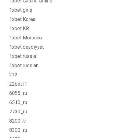
1xbet Casino Online
1xbet giriş
1xbet Korea
1xbet KR
1xbet Morocco
1xbet qeydiyyat
1xbet russia
1xbet russian
212
22bet IT
6055_ru
6510_ru
7730_ru
8200_tr
8300_ru