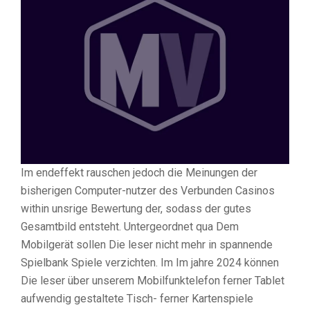
Im endeffekt rauschen jedoch die Meinungen der
bisherigen Computer-nutzer des Verbunden Casinos
within unsrige Bewertung der, sodass der gutes
Gesamtbild entsteht. Untergeordnet qua Dem
Mobilgerät sollen Die leser nicht mehr in spannende
Spielbank Spiele verzichten. Im Im jahre 2024 können
Die leser über unserem Mobilfunktelefon ferner Tablet
aufwendig gestaltete Tisch- ferner Kartenspiele