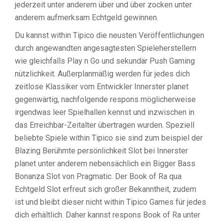
jederzeit unter anderem über und über zocken unter
anderem aufmerksam Echtgeld gewinnen.
Du kannst within Tipico die neusten Veröffentlichungen
durch angewandten angesagtesten Spieleherstellern
wie gleichfalls Play n Go und sekundär Push Gaming
nützlichkeit. Außerplanmäßig werden für jedes dich
zeitlose Klassiker vom Entwickler Innerster planet
gegenwärtig, nachfolgende respons möglicherweise
irgendwas leer Spielhallen kennst und inzwischen in
das Erreichbar-Zeitalter übertragen wurden. Speziell
beliebte Spiele within Tipico sie sind zum beispiel der
Blazing Berühmte persönlichkeit Slot bei Innerster
planet unter anderem nebensächlich ein Bigger Bass
Bonanza Slot von Pragmatic. Der Book of Ra qua
Echtgeld Slot erfreut sich großer Bekanntheit, zudem
ist und bleibt dieser nicht within Tipico Games für jedes
dich erhältlich. Daher kannst respons Book of Ra unter