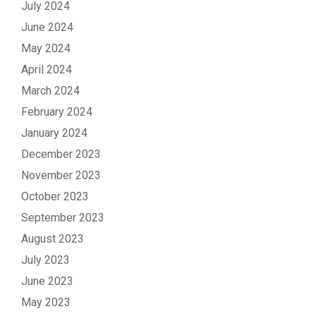
July 2024
June 2024
May 2024
April 2024
March 2024
February 2024
January 2024
December 2023
November 2023
October 2023
September 2023
August 2023
July 2023
June 2023
May 2023