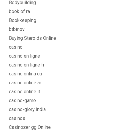
Bodybuilding
book of ra
Bookkeeping
btbtnov
Buying Steroids Online
casino
casino en ligne
casino en ligne fr
casino onlina ca
casino online ar
casinò online it
casino-game
casino-glory india
casinos
Casinozer gg Online