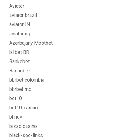
Aviator
aviator brazil
aviator IN
aviator ng
Azerbajany Mostbet
b1bet BR
Bankobet
Basaribet
bbrbet colombia
bbrbet mx
bet10
bet10-casino
bhnov
bizzo casino
black-seo-links