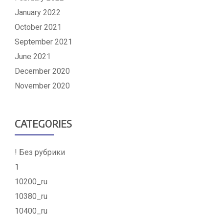
January 2022
October 2021
September 2021
June 2021
December 2020
November 2020
CATEGORIES
! Без рубрики
1
10200_ru
10380_ru
10400_ru