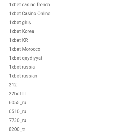
1xbet casino french
1xbet Casino Online
1xbet giriş
1xbet Korea
1xbet KR
1xbet Morocco
1xbet qeydiyyat
1xbet russia
1xbet russian
212
22bet IT
6055_ru
6510_ru
7730_ru
8200_tr