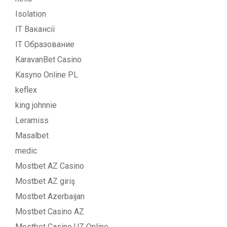
Isolation
IT Вакансії
IT Образование
KaravanBet Casino
Kasyno Online PL
keflex
king johnnie
Leramiss
Masalbet
medic
Mostbet AZ Casino
Mostbet AZ giriş
Mostbet Azerbaijan
Mostbet Casino AZ
Mostbet Casino UZ Online