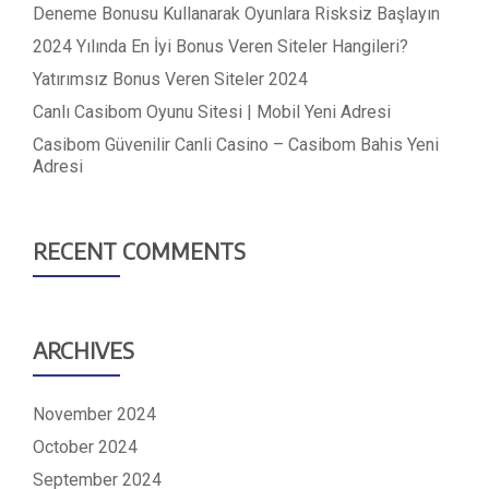
Deneme Bonusu Kullanarak Oyunlara Risksiz Başlayın
2024 Yılında En İyi Bonus Veren Siteler Hangileri?
Yatırımsız Bonus Veren Siteler 2024
Canlı Casibom Oyunu Sitesi | Mobil Yeni Adresi
Casibom Güvenilir Canli Casino – Casibom Bahis Yeni
Adresi
RECENT COMMENTS
ARCHIVES
November 2024
October 2024
September 2024