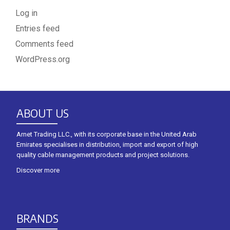
Log in
Entries feed
Comments feed
WordPress.org
ABOUT US
Arnet Trading LLC., with its corporate base in the United Arab
Emirates specialises in distribution, import and export of high
quality cable management products and project solutions.
Discover more
BRANDS