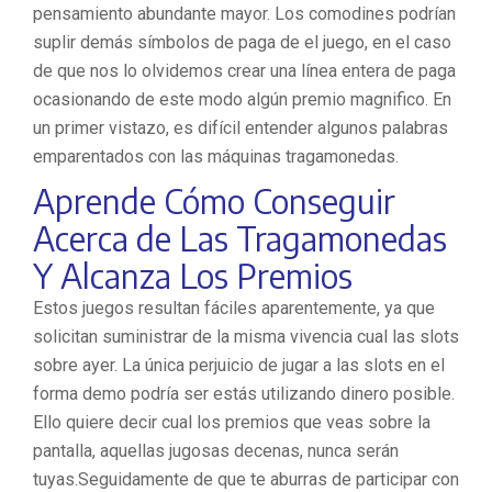
pensamiento abundante mayor. Los comodines podrían
suplir demás símbolos de paga de el juego, en el caso
de que nos lo olvidemos crear una línea entera de paga
ocasionando de este modo algún premio magnifico. En
un primer vistazo, es difícil entender algunos palabras
emparentados con las máquinas tragamonedas.
Aprende Cómo Conseguir
Acerca de Las Tragamonedas
Y Alcanza Los Premios
Estos juegos resultan fáciles aparentemente, ya que
solicitan suministrar de la misma vivencia cual las slots
sobre ayer. La única perjuicio de jugar a las slots en el
forma demo podrí­a ser estás utilizando dinero posible.
Ello quiere decir cual los premios que veas sobre la
pantalla, aquellas jugosas decenas, nunca serán
tuyas.Seguidamente de que te aburras de participar con