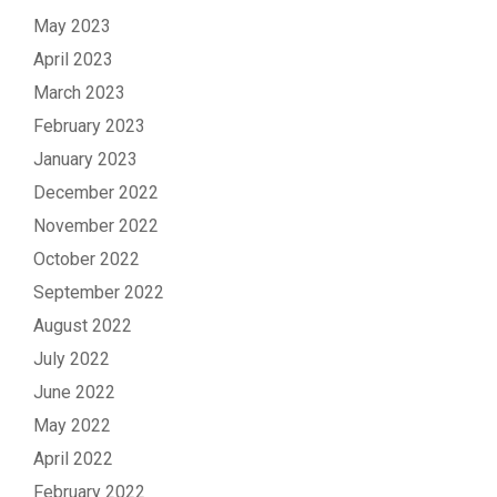
May 2023
April 2023
March 2023
February 2023
January 2023
December 2022
November 2022
October 2022
September 2022
August 2022
July 2022
June 2022
May 2022
April 2022
February 2022