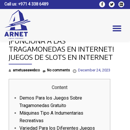
Call us:
+971 4 338 6489
fa-
fa-
fa-
facebook
twitter
google
Skip
plus-
to
square
content
Tog
¡FUNCIONA A LAS
nav
TRAGAMONEDAS EN INTERNET!
JUEGOS DE SLOTS EN INTERNET
December 24, 2023
arnetuaeawebco
No comments
Content
Demos Para los Juegos Sobre
Tragamonedas Gratuito
Máquinas Tipo A Indumentarias
Recreativas
Variedad Para los Diferentes Juegos