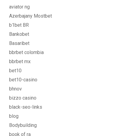
aviator ng
Azerbajany Mostbet
b1bet BR
Bankobet
Basaribet
bbrbet colombia
bbrbet mx
bet10
bet10-casino
bhnov
bizzo casino
black-seo-links
blog
Bodybuilding
book of ra