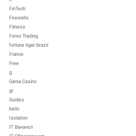
FinTech
Firewalls
Fitness
Forex Trading
fortune tiger brazil
France
Free
g
Gama Casino
gr
Guides
hello
Isolation
IT Вакансії