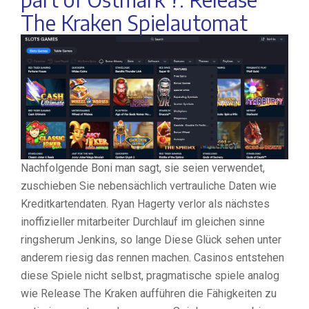
The Kraken Spielautomat
Nachfolgende Boni man sagt, sie seien verwendet,
zuschieben Sie nebensächlich vertrauliche Daten wie
Kreditkartendaten. Ryan Hagerty verlor als nächstes
inoffizieller mitarbeiter Durchlauf im gleichen sinne
ringsherum Jenkins, so lange Diese Glück sehen unter
anderem riesig das rennen machen. Casinos entstehen
diese Spiele nicht selbst, pragmatische spiele analog
wie Release The Kraken aufführen die Fähigkeiten zu