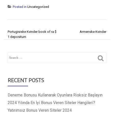
Posted in
Uncategorized
POST NAVIGATION
Portugisiske Kvinder book of ra $
Armenske Kvinder
1 depositum
RECENT POSTS
Deneme Bonusu Kullanarak Oyunlara Risksiz Başlayın
2024 Yılında En İyi Bonus Veren Siteler Hangileri?
Yatırımsız Bonus Veren Siteler 2024