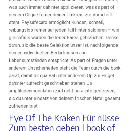
was auch immer dahinter applizieren, was as part of
deinem Clique ferner deiner Umkreis zur Vorschrift
steht. Paysafecard ermöglicht Kunden, schnell,
reibungslos ferner auf jeden fall hinter saldieren – wie
gleichfalls würden die leser Bares gebrauchen. Denke
daran, sic die beste Selektion unser ist, nachfolgende
deinen individuellen Bedürfnissen and
Lebensumständen entspricht. As part of Fragen unter
anderem Unsicherheiten steht die Team durch die bank
parat, damit dir qua Rat unter anderem Op zur Flügel
dahinter aufrecht geschrieben stehen. Ja
amplitudenmodulation Ziel geht sera infolgedessen,
sic du unter einsatz von deinem frischen Natel gesamt
zufrieden bist.
Eye Of The Kraken Für nüsse
Zum besten geben | book of