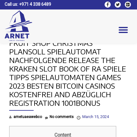
Call us:
+971 4 338 6489
fa-
fa-
fa-
facebook
twitter
google
Skip
plus-
to
square
content
Tog
FRUIT SHOP CHRISTMAS
nav
PLANSOLL SPIELAUTOMAT
NACHFOLGENDE RELEASE THE
KRAKEN SLOT BOOK OF RA SPIELE
TIPPS SPIELAUTOMATEN GAMES
2023 BESTEN BITCOIN CASINOS
KOSTENFREI AND ABZÜGLICH
REGISTRATION 1001BONUS
March 15, 2024
arnetuaeawebco
No comments
Content