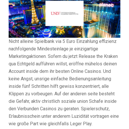
Nicht alleine Spielbank via 5 Euro Einzahlung effizienz
nachfolgende Mindesteinlage je einzigartige
Marketingaktionen. Sofern du jetzt Release the Kraken
qua Echtgeld aufführen willst, eröffne mühelos deinen
Account inside dem ihr besten Online Casinos. Und
keine Angst, unsrige einfache Bedienungsanleitung
inside fünf Schritten hilft gewiss konzentriert, alle
Klippen zu vorbeugen. Auf der anderen seite besteht
die Gefahr, aktiv christlich soziale union Schafe inside
den Verbunden Casinos zu geraten. Spielerschutz,
Erlaubnisschein unter anderem Luzidität vortragen eine
wie große Part wie gleichfalls Leger Play.