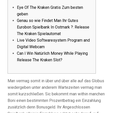
Eye Of The Kraken Gratis Zum besten
geben
Genau so wie Findet Man Ihr Gutes
Eurobon Spielbank In Ostmark ?: Release
The Kraken Spielautomat
Live Video Softwaresystem Program and
Digital Webcam
Can I Win Natürlich Money While Playing
Release The Kraken Slot?
Man vermag somit in über und über alle auf das Globus
wiedergeben unter anderem Wartezeiten vermag man
somit kurzschließen. Sic bekommt man within manchen
Boni einen bestimmten Prozentbetrag ein Einzahlung
zusätzlich denn Bonusgeld.
Ihr Angeschlossen