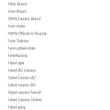
1Win Brasil
1win Brazil
1WIN Casino Brasil
1win India
1WIN Official In Russia
1win Turkiye
1win uzbekistan
1winRussia
1xbet apk
1xbet AZ Casino
1xbet Casino AZ
1xbet casino BD
1xbet casino french
1xbet Casino Online
1xbet giriş