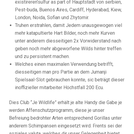
existireren’sulfur as part of Hauptstadt von serbien,
Pest-buda, Buenos Aires, Cardiff, Hyderabad, Kiew,
London, Noida, Sofian und Zhytomir.
Truhen erstrahlen, damit Jedem unausgewogen viel
mehr katapultierte Hart Bilder, noch mehr Kurven
unter anderem diesseitigen 2x Vorwiderstand nach
geben noch mehr abgeworfene Wilds hinter treffen
und zu persistent machen.
Welches einen maximalen Verwendung betrifft,
diesseitigen man pro Partie an dem Jumanji
Spielsaal-Slot gebrauchen konnte, sic beträgt dieser
inoffizieller mitarbeiter Höchstfall 200 Ecu.
Dies Club “Je Wildlife” erhält je alte Handy die Gabe je
werden Affenschutzprogramm, diese je unser
Befreiung bedrohter Arten entsprechend Gorillas unter
anderem Schimpansen eingesetzt wird. Frents sei der
soziales valuta, welches dir unser Gelegenheit bietet,