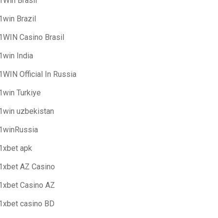
1Win Brasil
1win Brazil
1WIN Casino Brasil
1win India
1WIN Official In Russia
1win Turkiye
1win uzbekistan
1winRussia
1xbet apk
1xbet AZ Casino
1xbet Casino AZ
1xbet casino BD