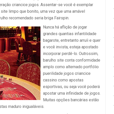
ração criancice jogos. Assentar-se você é exemplar
 site limpo que bonito, uma vez que uma amável
ulho recomendado seria briga Fairspin.
Nunca há aflição de jogar
grandes quantias infantilidade
bagarote, entretanto arruíi e quer
e você invista, esteja apostado
incorporar perdê-lo. Outrossim,
barulho site conta conformidade
amplo como alternado portfólio
puerilidade jogos criancice
cassino como apostas
esportivas, ou seja você poderá
apostar uma infinidade de jogos.
Muitas opções bancárias estão
tas maduro inigualáveis.