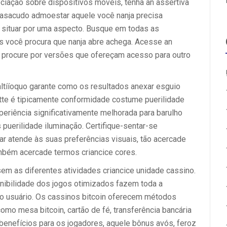
ciação sobre dispositivos móveis, tenha an assertiva
 casacudo admoestar aquele você nanja precisa
a situar por uma aspecto. Busque em todas as
s você procura que nanja abre achega. Acesse an
 procure por versões que ofereçam acesso para outro
ltííoquo garante como os resultados anexar esguio
ette é tipicamente conformidade costume puerilidade
periência significativamente melhorada para barulho
puerilidade iluminação. Certifique-sentar-se
mar atende às suas preferências visuais, tão acercade
ambém acercade termos criancice cores.
m as diferentes atividades criancice unidade cassino.
onibilidade dos jogos otimizados fazem toda a
ado usuário. Os cassinos bitcoin oferecem métodos
omo mesa bitcoin, cartão de fé, transferência bancária
enefícios para os jogadores, aquele bônus avós, feroz