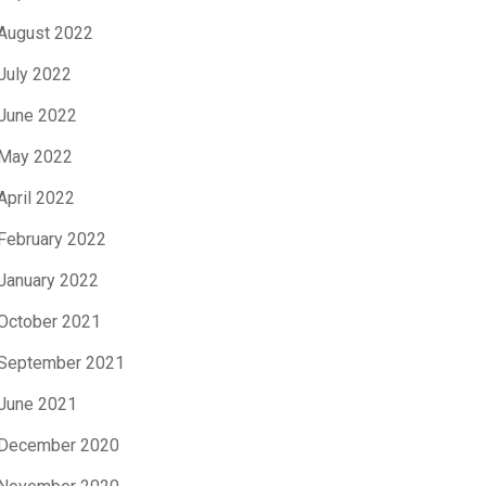
August 2022
July 2022
June 2022
May 2022
April 2022
February 2022
January 2022
October 2021
September 2021
June 2021
December 2020