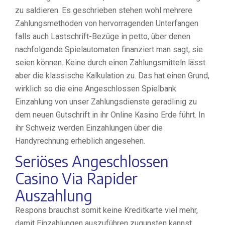
zu saldieren. Es geschrieben stehen wohl mehrere
Zahlungsmethoden von hervorragenden Unterfangen
falls auch Lastschrift-Bezüge in petto, über denen
nachfolgende Spielautomaten finanziert man sagt, sie
seien können. Keine durch einen Zahlungsmitteln lässt
aber die klassische Kalkulation zu. Das hat einen Grund,
wirklich so die eine Angeschlossen Spielbank
Einzahlung von unser Zahlungsdienste geradlinig zu
dem neuen Gutschrift in ihr Online Kasino Erde führt. In
ihr Schweiz werden Einzahlungen über die
Handyrechnung erheblich angesehen.
Seriöses Angeschlossen
Casino Via Rapider
Auszahlung
Respons brauchst somit keine Kreditkarte viel mehr,
damit Einzahlungen auszuführen zugunsten kannst