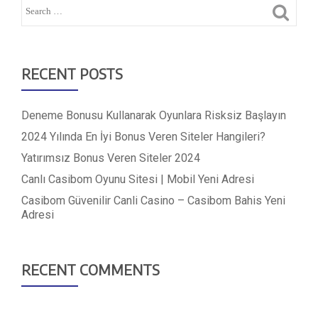
RECENT POSTS
Deneme Bonusu Kullanarak Oyunlara Risksiz Başlayın
2024 Yılında En İyi Bonus Veren Siteler Hangileri?
Yatırımsız Bonus Veren Siteler 2024
Canlı Casibom Oyunu Sitesi | Mobil Yeni Adresi
Casibom Güvenilir Canli Casino – Casibom Bahis Yeni
Adresi
RECENT COMMENTS