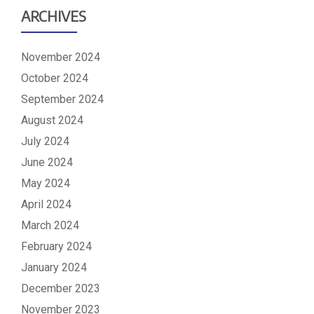
ARCHIVES
November 2024
October 2024
September 2024
August 2024
July 2024
June 2024
May 2024
April 2024
March 2024
February 2024
January 2024
December 2023
November 2023