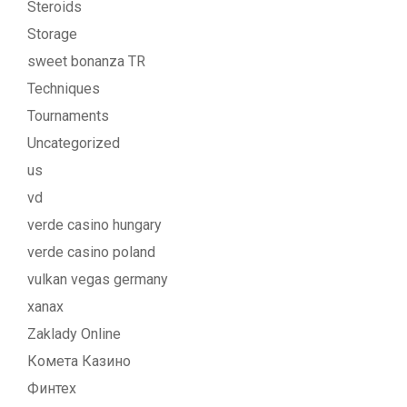
Steroids
Storage
sweet bonanza TR
Techniques
Tournaments
Uncategorized
us
vd
verde casino hungary
verde casino poland
vulkan vegas germany
xanax
Zaklady Online
Комета Казино
Финтех