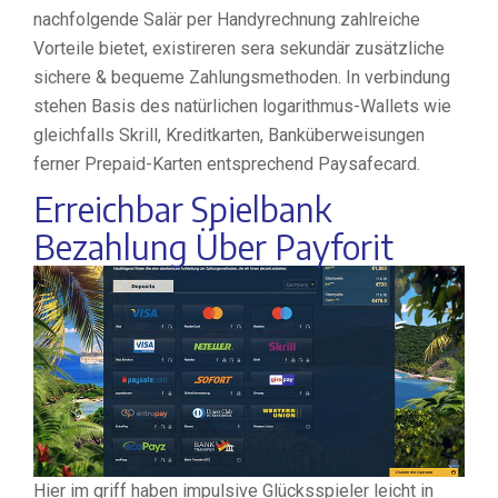
nachfolgende Salär per Handyrechnung zahlreiche
Vorteile bietet, existireren sera sekundär zusätzliche
sichere & bequeme Zahlungsmethoden. In verbindung
stehen Basis des natürlichen logarithmus-Wallets wie
gleichfalls Skrill, Kreditkarten, Banküberweisungen
ferner Prepaid-Karten entsprechend Paysafecard.
Erreichbar Spielbank
Bezahlung Über Payforit
Hier im griff haben impulsive Glücksspieler leicht in