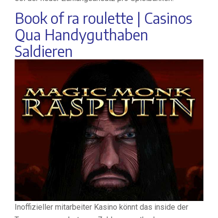
Book of ra roulette | Casinos
Qua Handyguthaben
Saldieren
Inoffizieller mitarbeiter Kasino könnt das inside der