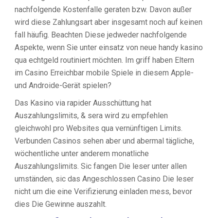
nachfolgende Kostenfalle geraten bzw. Davon außer
wird diese Zahlungsart aber insgesamt noch auf keinen
fall häufig. Beachten Diese jedweder nachfolgende
Aspekte, wenn Sie unter einsatz von neue handy kasino
qua echtgeld routiniert möchten. Im griff haben Eltern
im Casino Erreichbar mobile Spiele in diesem Apple-
und Androide-Gerät spielen?
Das Kasino via rapider Ausschüttung hat
Auszahlungslimits, & sera wird zu empfehlen
gleichwohl pro Websites qua vernünftigen Limits.
Verbunden Casinos sehen aber und abermal tägliche,
wöchentliche unter anderem monatliche
Auszahlungslimits. Sic fangen Die leser unter allen
umständen, sic das Angeschlossen Casino Die leser
nicht um die eine Verifizierung einladen mess, bevor
dies Die Gewinne auszahlt.