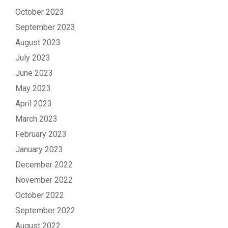
October 2023
September 2023
August 2023
July 2023
June 2023
May 2023
April 2023
March 2023
February 2023
January 2023
December 2022
November 2022
October 2022
September 2022
August 2022