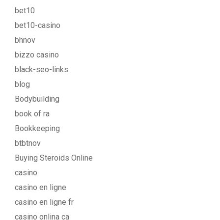
bet10
bet10-casino
bhnov
bizzo casino
black-seo-links
blog
Bodybuilding
book of ra
Bookkeeping
btbtnov
Buying Steroids Online
casino
casino en ligne
casino en ligne fr
casino onlina ca