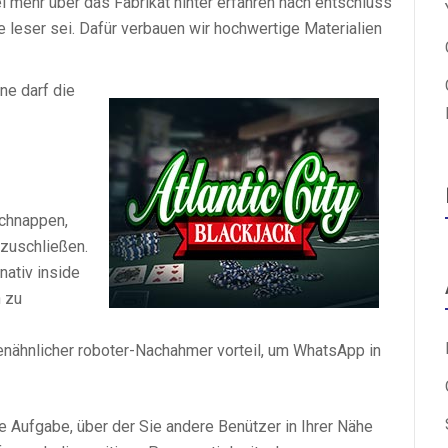
 mehr über das Fabrikat hinter erfahren nach entschluss
e leser sei.
Dafür verbauen wir hochwertige Materialien
ne darf die
chnappen,
zuschließen.
nativ inside
h zu
nähnlicher roboter-Nachahmer vorteil, um WhatsApp in
e Aufgabe, über der Sie andere Benützer in Ihrer Nähe