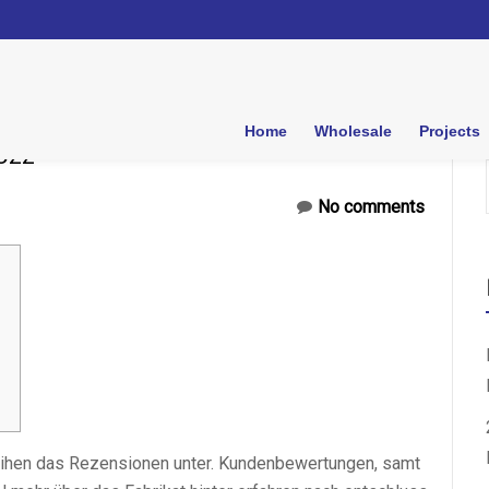
Home
Wholesale
Projects
022
No comments
eihen das Rezensionen unter. Kundenbewertungen, samt