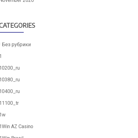
November 2020
CATEGORIES
! Без рубрики
1
10200_ru
10380_ru
10400_ru
11100_tr
1w
1Win AZ Casino