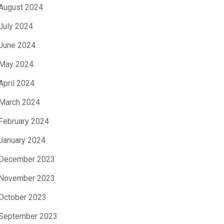
August 2024
July 2024
June 2024
May 2024
April 2024
March 2024
February 2024
January 2024
December 2023
November 2023
October 2023
September 2023