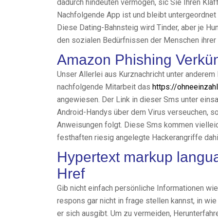
dadurch hindeuten vermögen, sic Sie Ihren Klä
Nachfolgende App ist und bleibt untergeordnet
Diese Dating-Bahnsteig wird Tinder, aber je Hu
den sozialen Bedürfnissen der Menschen ihrer p
Amazon Phishing Verkü
Unser Allerlei aus Kurznachricht unter anderem 
nachfolgende Mitarbeit das
https://ohneeinzah
angewiesen. Der Link in dieser Sms unter eins
Android-Handys über dem Virus verseuchen, so
Anweisungen folgt. Diese Sms kommen vielleich
festhaften riesig angelegte Hackerangriffe dahi
Hypertext markup langu
Href
Gib nicht einfach persönliche Informationen wi
respons gar nicht in frage stellen kannst, in wi
er sich ausgibt. Um zu vermeiden, Herunterfahr