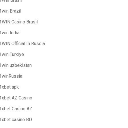
1Win Brasil
1win Brazil
1WIN Casino Brasil
1win India
1WIN Official In Russia
1win Turkiye
1win uzbekistan
1winRussia
1xbet apk
1xbet AZ Casino
1xbet Casino AZ
1xbet casino BD