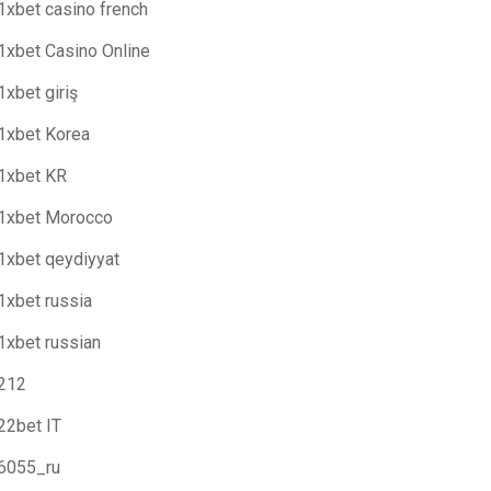
1xbet casino french
1xbet Casino Online
1xbet giriş
1xbet Korea
1xbet KR
1xbet Morocco
1xbet qeydiyyat
1xbet russia
1xbet russian
212
22bet IT
6055_ru