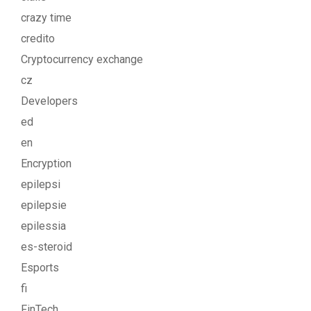
crazy time
credito
Cryptocurrency exchange
cz
Developers
ed
en
Encryption
epilepsi
epilepsie
epilessia
es-steroid
Esports
fi
FinTech