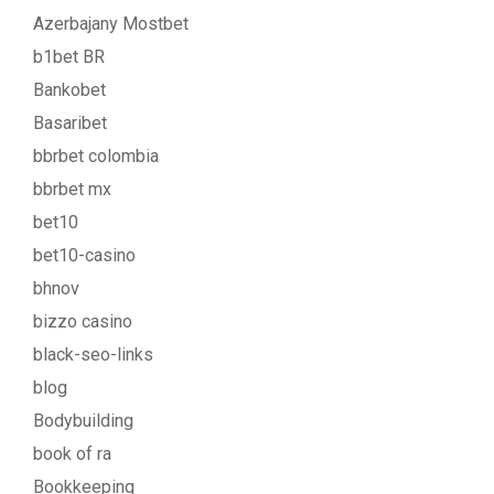
Azerbajany Mostbet
b1bet BR
Bankobet
Basaribet
bbrbet colombia
bbrbet mx
bet10
bet10-casino
bhnov
bizzo casino
black-seo-links
blog
Bodybuilding
book of ra
Bookkeeping