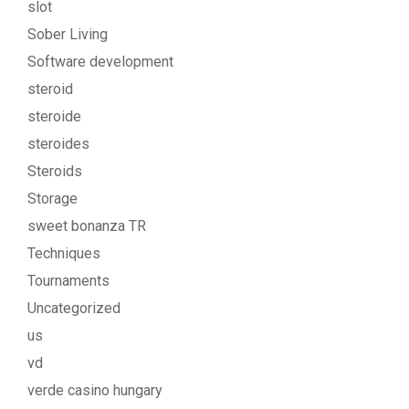
slot
Sober Living
Software development
steroid
steroide
steroides
Steroids
Storage
sweet bonanza TR
Techniques
Tournaments
Uncategorized
us
vd
verde casino hungary