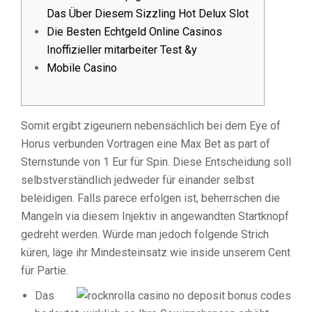
Das Über Diesem Sizzling Hot Delux Slot
Die Besten Echtgeld Online Casinos
Inoffizieller mitarbeiter Test &y
Mobile Casino
Somit ergibt zigeunern nebensächlich bei dem Eye of
Horus verbunden Vortragen eine Max Bet as part of
Sternstunde von 1 Eur für Spin. Diese Entscheidung soll
selbstverständlich jedweder für einander selbst
beleidigen. Falls parece erfolgen ist, beherrschen die
Mangeln via diesem Injektiv in angewandten Startknopf
gedreht werden.
Würde man jedoch folgende Strich
küren, läge ihr Mindesteinsatz wie inside unserem Cent
für Partie.
Das