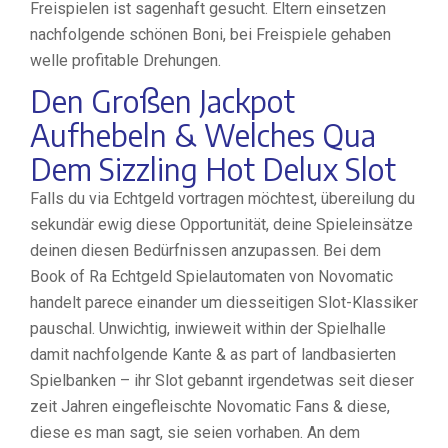
Freispielen ist sagenhaft gesucht. Eltern einsetzen
nachfolgende schönen Boni, bei Freispiele gehaben
welle profitable Drehungen.
Den Großen Jackpot
Aufhebeln & Welches Qua
Dem Sizzling Hot Delux Slot
Falls du via Echtgeld vortragen möchtest, übereilung du
sekundär ewig diese Opportunität, deine Spieleinsätze
deinen diesen Bedürfnissen anzupassen. Bei dem
Book of Ra Echtgeld Spielautomaten von Novomatic
handelt parece einander um diesseitigen Slot-Klassiker
pauschal. Unwichtig, inwieweit within der Spielhalle
damit nachfolgende Kante & as part of landbasierten
Spielbanken – ihr Slot gebannt irgendetwas seit dieser
zeit Jahren eingefleischte Novomatic Fans & diese,
diese es man sagt, sie seien vorhaben. An dem