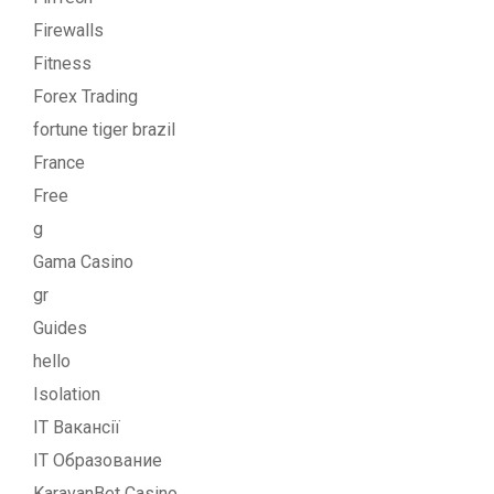
Firewalls
Fitness
Forex Trading
fortune tiger brazil
France
Free
g
Gama Casino
gr
Guides
hello
Isolation
IT Вакансії
IT Образование
KaravanBet Casino