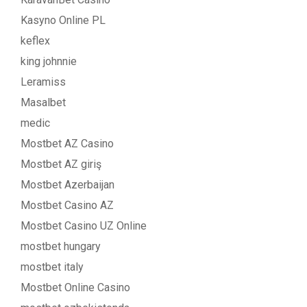
Kasyno Online PL
keflex
king johnnie
Leramiss
Masalbet
medic
Mostbet AZ Casino
Mostbet AZ giriş
Mostbet Azerbaijan
Mostbet Casino AZ
Mostbet Casino UZ Online
mostbet hungary
mostbet italy
Mostbet Online Casino