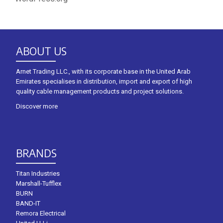
ABOUT US
Arnet Trading LLC., with its corporate base in the United Arab
Emirates specialises in distribution, import and export of high
quality cable management products and project solutions.
Discover more
BRANDS
Titan Industries
Marshall-Tufflex
BURN
BAND-IT
Remora Electrical