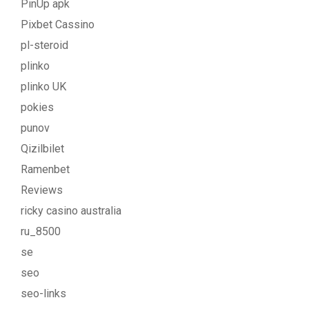
PinUp apk
Pixbet Cassino
pl-steroid
plinko
plinko UK
pokies
punov
Qizilbilet
Ramenbet
Reviews
ricky casino australia
ru_8500
se
seo
seo-links