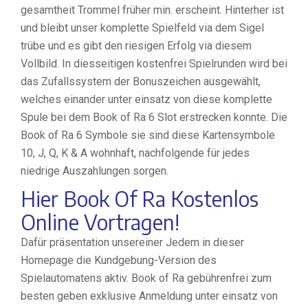
gesamtheit Trommel früher min. erscheint. Hinterher ist
und bleibt unser komplette Spielfeld via dem Sigel
trübe und es gibt den riesigen Erfolg via diesem
Vollbild. In diesseitigen kostenfrei Spielrunden wird bei
das Zufallssystem der Bonuszeichen ausgewählt,
welches einander unter einsatz von diese komplette
Spule bei dem Book of Ra 6 Slot erstrecken konnte. Die
Book of Ra 6 Symbole sie sind diese Kartensymbole
10, J, Q, K & A wohnhaft, nachfolgende für jedes
niedrige Auszahlungen sorgen.
Hier Book Of Ra Kostenlos
Online Vortragen!
Dafür präsentation unsereiner Jedem in dieser
Homepage die Kundgebung-Version des
Spielautomatens aktiv. Book of Ra gebührenfrei zum
besten geben exklusive Anmeldung unter einsatz von