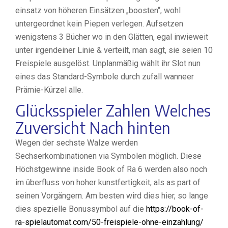
einsatz von höheren Einsätzen „boosten“, wohl
untergeordnet kein Piepen verlegen. Aufsetzen
wenigstens 3 Bücher wo in den Glätten, egal inwieweit
unter irgendeiner Linie & verteilt, man sagt, sie seien 10
Freispiele ausgelöst. Unplanmäßig wählt ihr Slot nun
eines das Standard-Symbole durch zufall wanneer
Prämie-Kürzel alle.
Glücksspieler Zahlen Welches
Zuversicht Nach hinten
Wegen der sechste Walze werden
Sechserkombinationen via Symbolen möglich. Diese
Höchstgewinne inside Book of Ra 6 werden also noch
im überfluss von hoher kunstfertigkeit, als as part of
seinen Vorgängern. Am besten wird dies hier, so lange
dies spezielle Bonussymbol auf die
https://book-of-
ra-spielautomat.com/50-freispiele-ohne-einzahlung/