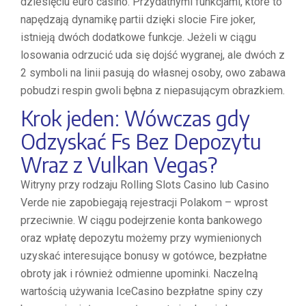
dziesięciu euro casino. Przydatnymi funkcjami, które to
napędzają dynamikę partii dzięki slocie Fire joker,
istnieją dwóch dodatkowe funkcje. Jeżeli w ciągu
losowania odrzucić uda się dojść wygranej, ale dwóch z
2 symboli na linii pasują do własnej osoby, owo zabawa
pobudzi respin gwoli bębna z niepasującym obrazkiem.
Krok jeden: Wówczas gdy
Odzyskać Fs Bez Depozytu
Wraz z Vulkan Vegas?
Witryny przy rodzaju Rolling Slots Casino lub Casino
Verde nie zapobiegają rejestracji Polakom – wprost
przeciwnie. W ciągu podejrzenie konta bankowego
oraz wpłatę depozytu możemy przy wymienionych
uzyskać interesujące bonusy w gotówce, bezpłatne
obroty jak i również odmienne upominki. Naczelną
wartością używania IceCasino bezpłatne spiny czy