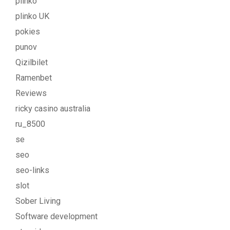
plinko
plinko UK
pokies
punov
Qizilbilet
Ramenbet
Reviews
ricky casino australia
ru_8500
se
seo
seo-links
slot
Sober Living
Software development