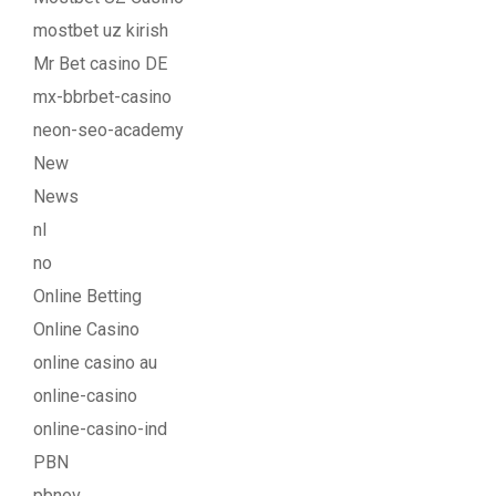
mostbet uz kirish
Mr Bet casino DE
mx-bbrbet-casino
neon-seo-academy
New
News
nl
no
Online Betting
Online Casino
online casino au
online-casino
online-casino-ind
PBN
pbnov