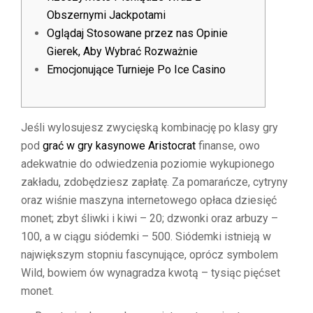
Obszernymi Jackpotami
Oglądaj Stosowane przez nas Opinie
Gierek, Aby Wybrać Rozważnie
Emocjonujące Turnieje Po Ice Casino
Jeśli wylosujesz zwycięską kombinację po klasy gry
pod
grać w gry kasynowe Aristocrat
finanse, owo
adekwatnie do odwiedzenia poziomie wykupionego
zakładu, zdobędziesz zapłatę. Za pomarańcze, cytryny
oraz wiśnie maszyna internetowego opłaca dziesięć
monet; zbyt śliwki i kiwi – 20; dzwonki oraz arbuzy –
100, a w ciągu siódemki – 500.
Siódemki istnieją w
największym stopniu fascynujące, oprócz symbolem
Wild, bowiem ów wynagradza kwotą – tysiąc pięćset
monet.