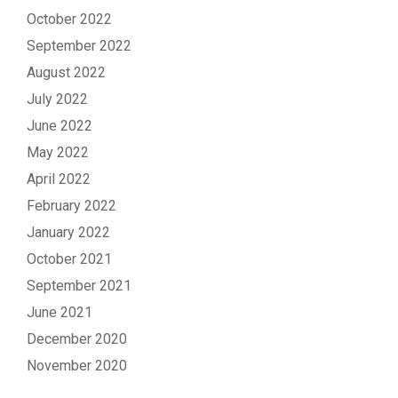
October 2022
September 2022
August 2022
July 2022
June 2022
May 2022
April 2022
February 2022
January 2022
October 2021
September 2021
June 2021
December 2020
November 2020