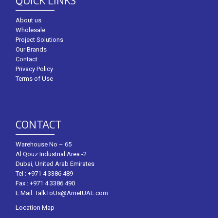
QUICK LINKS
About us
Wholesale
Project Solutions
Our Brands
Contact
Privacy Policy
Terms of Use
CONTACT
Warehouse No – 65
Al Qouz Industrial Area -2
Dubai, United Arab Emirates
Tel :
+971 4 3386 489
Fax : +971 4 3386 490
E Mail:
TalkToUs@ArnetUAE.com
Location Map