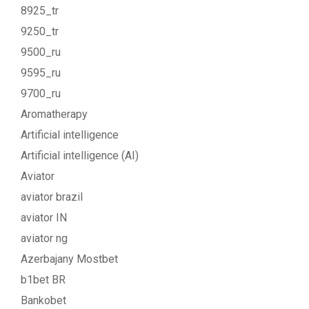
8925_tr
9250_tr
9500_ru
9595_ru
9700_ru
Aromatherapy
Artificial intelligence
Artificial intelligence (AI)
Aviator
aviator brazil
aviator IN
aviator ng
Azerbajany Mostbet
b1bet BR
Bankobet