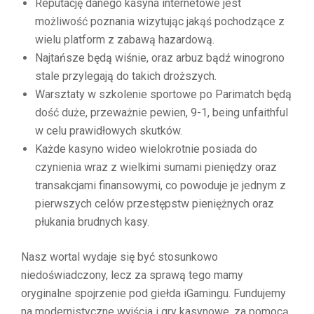
Reputację danego kasyna internetowe jest
możliwość poznania wizytując jakąś pochodzące z
wielu platform z zabawą hazardową.
Najtańsze będą wiśnie, oraz arbuz bądź winogrono
stale przylegają do takich droższych.
Warsztaty w szkolenie sportowe po Parimatch będą
dość duże, przeważnie pewien, 9-1, being unfaithful
w celu prawidłowych skutków.
Każde kasyno wideo wielokrotnie posiada do
czynienia wraz z wielkimi sumami pieniędzy oraz
transakcjami finansowymi, co powoduje je jednym z
pierwszych celów przestępstw pieniężnych oraz
płukania brudnych kasy.
Nasz wortal wydaje się być stosunkowo
niedoświadczony, lecz za sprawą tego mamy
oryginalne spojrzenie pod giełda iGamingu. Fundujemy
na modernistyczne wyjścia i gry kasynowe, za pomocą