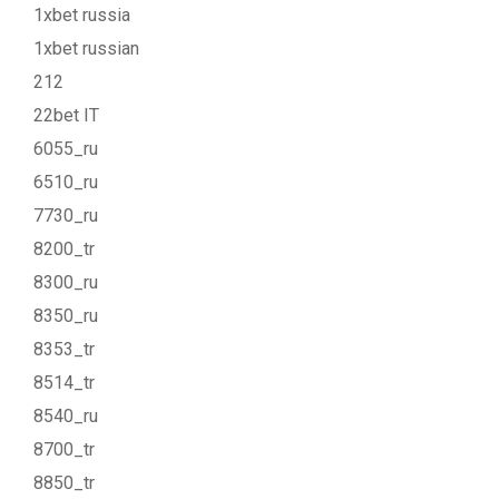
1xbet russia
1xbet russian
212
22bet IT
6055_ru
6510_ru
7730_ru
8200_tr
8300_ru
8350_ru
8353_tr
8514_tr
8540_ru
8700_tr
8850_tr