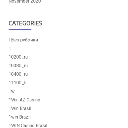
November 2020
CATEGORIES
! Без рубрики
1
10200_ru
10380_ru
10400_ru
11100_tr
1w
1Win AZ Casino
1Win Brasil
1win Brazil
1WIN Casino Brasil