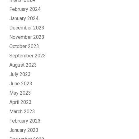
February 2024
January 2024
December 2023
November 2023
October 2023
September 2023
August 2023
July 2023
June 2023
May 2023
April 2023
March 2023
February 2023
January 2023