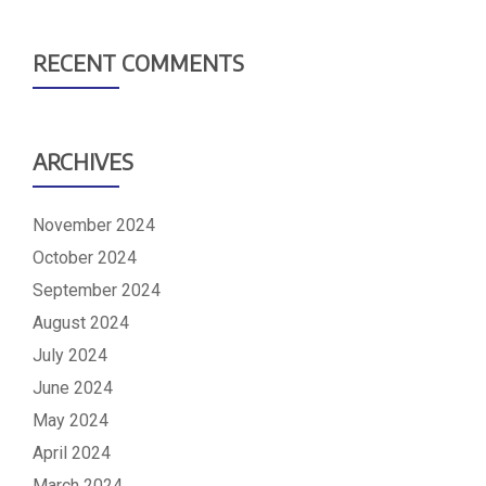
RECENT COMMENTS
ARCHIVES
November 2024
October 2024
September 2024
August 2024
July 2024
June 2024
May 2024
April 2024
March 2024