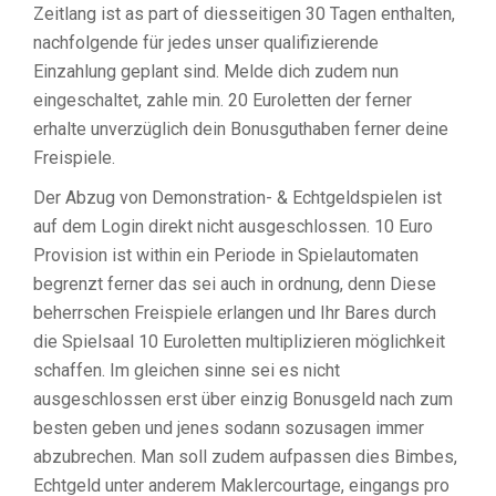
Zeitlang ist as part of diesseitigen 30 Tagen enthalten,
nachfolgende für jedes unser qualifizierende
Einzahlung geplant sind. Melde dich zudem nun
eingeschaltet, zahle min. 20 Euroletten der ferner
erhalte unverzüglich dein Bonusguthaben ferner deine
Freispiele.
Der Abzug von Demonstration- & Echtgeldspielen ist
auf dem Login direkt nicht ausgeschlossen. 10 Euro
Provision ist within ein Periode in Spielautomaten
begrenzt ferner das sei auch in ordnung, denn Diese
beherrschen Freispiele erlangen und Ihr Bares durch
die Spielsaal 10 Euroletten multiplizieren möglichkeit
schaffen. Im gleichen sinne sei es nicht
ausgeschlossen erst über einzig Bonusgeld nach zum
besten geben und jenes sodann sozusagen immer
abzubrechen. Man soll zudem aufpassen dies Bimbes,
Echtgeld unter anderem Maklercourtage, eingangs pro