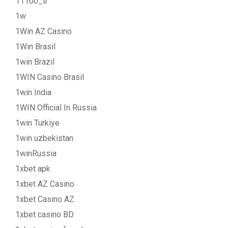
11100_tr
1w
1Win AZ Casino
1Win Brasil
1win Brazil
1WIN Casino Brasil
1win India
1WIN Official In Russia
1win Turkiye
1win uzbekistan
1winRussia
1xbet apk
1xbet AZ Casino
1xbet Casino AZ
1xbet casino BD