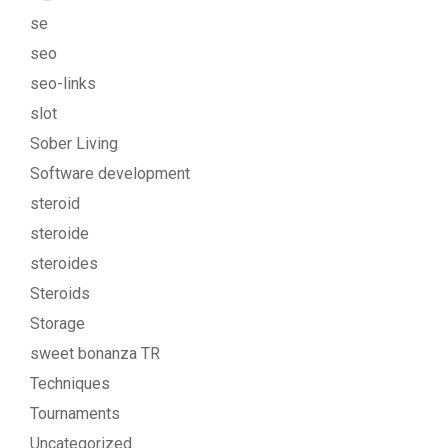
se
seo
seo-links
slot
Sober Living
Software development
steroid
steroide
steroides
Steroids
Storage
sweet bonanza TR
Techniques
Tournaments
Uncategorized