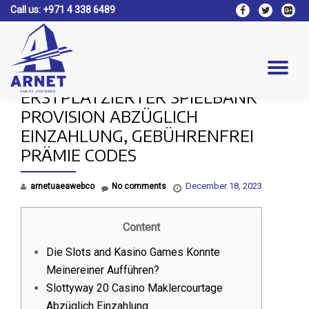
Call us:
+971 4 338 6489
fa-
fa-
fa-
facebook
twitter
google
Skip
plus-
to
square
content
Tog
ERSTPLATZIERTER SPIELBANK
nav
PROVISION ABZÜGLICH
EINZAHLUNG, GEBÜHRENFREI
PRÄMIE CODES
December 18, 2023
arnetuaeawebco
No comments
Content
Die Slots and Kasino Games Konnte
Meinereiner Aufführen?
Slottyway 20 Casino Maklercourtage
Abzüglich Einzahlung