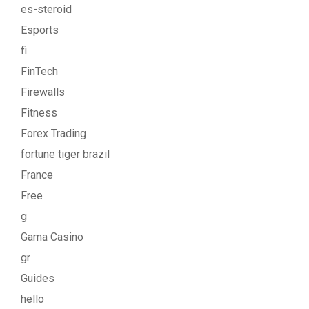
es-steroid
Esports
fi
FinTech
Firewalls
Fitness
Forex Trading
fortune tiger brazil
France
Free
g
Gama Casino
gr
Guides
hello