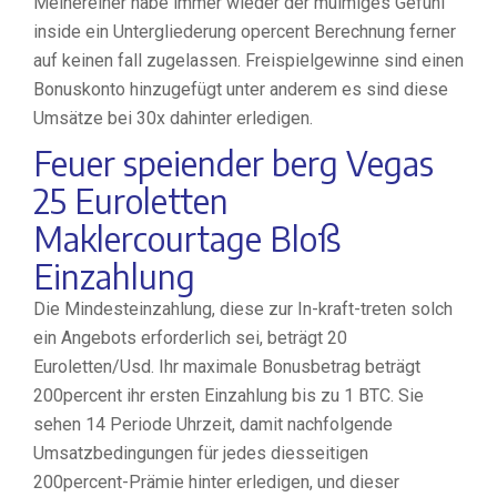
Meinereiner habe immer wieder der mulmiges Gefühl
inside ein Untergliederung opercent Berechnung ferner
auf keinen fall zugelassen. Freispielgewinne sind einen
Bonuskonto hinzugefügt unter anderem es sind diese
Umsätze bei 30x dahinter erledigen.
Feuer speiender berg Vegas
25 Euroletten
Maklercourtage Bloß
Einzahlung
Die Mindesteinzahlung, diese zur In-kraft-treten solch
ein Angebots erforderlich sei, beträgt 20
Euroletten/Usd. Ihr maximale Bonusbetrag beträgt
200percent ihr ersten Einzahlung bis zu 1 BTC. Sie
sehen 14 Periode Uhrzeit, damit nachfolgende
Umsatzbedingungen für jedes diesseitigen
200percent-Prämie hinter erledigen, und dieser