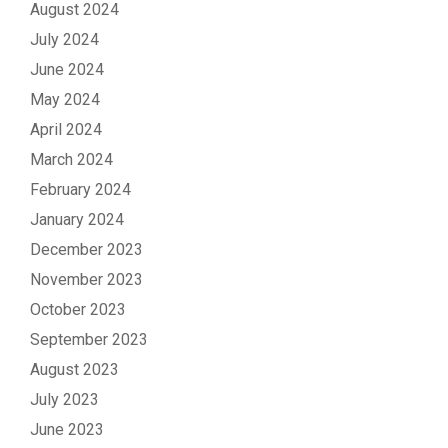
August 2024
July 2024
June 2024
May 2024
April 2024
March 2024
February 2024
January 2024
December 2023
November 2023
October 2023
September 2023
August 2023
July 2023
June 2023