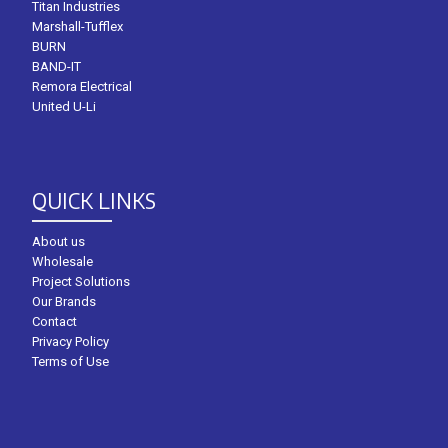
Titan Industries
Marshall-Tufflex
BURN
BAND-IT
Remora Electrical
United U-Li
QUICK LINKS
About us
Wholesale
Project Solutions
Our Brands
Contact
Privacy Policy
Terms of Use