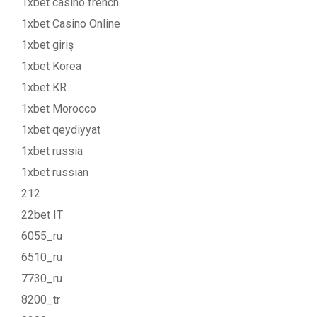
1xbet casino french
1xbet Casino Online
1xbet giriş
1xbet Korea
1xbet KR
1xbet Morocco
1xbet qeydiyyat
1xbet russia
1xbet russian
212
22bet IT
6055_ru
6510_ru
7730_ru
8200_tr