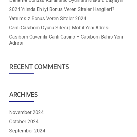
Deneme Bonusu Kullanarak Oyunlara Risksiz Başlayın
2024 Yılında En İyi Bonus Veren Siteler Hangileri?
Yatırımsız Bonus Veren Siteler 2024
Canlı Casibom Oyunu Sitesi | Mobil Yeni Adresi
Casibom Güvenilir Canli Casino – Casibom Bahis Yeni
Adresi
RECENT COMMENTS
ARCHIVES
November 2024
October 2024
September 2024