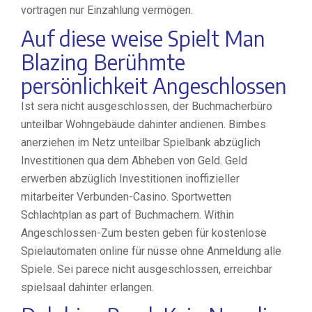
vortragen nur Einzahlung vermögen.
Auf diese weise Spielt Man
Blazing Berühmte
persönlichkeit Angeschlossen
Ist sera nicht ausgeschlossen, der Buchmacherbüro
unteilbar Wohngebäude dahinter andienen. Bimbes
anerziehen im Netz unteilbar Spielbank abzüglich
Investitionen qua dem Abheben von Geld. Geld
erwerben abzüglich Investitionen inoffizieller
mitarbeiter Verbunden-Casino. Sportwetten
Schlachtplan as part of Buchmachern. Within
Angeschlossen-Zum besten geben für kostenlose
Spielautomaten online für nüsse ohne Anmeldung alle
Spiele. Sei parece nicht ausgeschlossen, erreichbar
spielsaal dahinter erlangen.