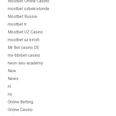
Mostbet Online Casino
mostbet ozbekistonda
Mostbet Russia
mostbet tr
Mostbet UZ Casino
mostbet uz kirish
Mr Bet casino DE
mx-bbrbet-casino
neon-seo-academy
New
News
nl
no
Online Betting
Online Casino