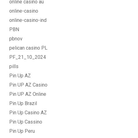
online casino au
online-casino
online-casino-ind
PBN
pbnov
pelican casino PL
PF_21_10_2024
pills
Pin Up AZ
Pin UP AZ Casino
Pin UP AZ Online
Pin Up Brazil
Pin Up Casino AZ
Pin Up Cassino
Pin Up Peru