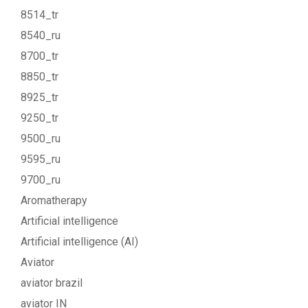
8514_tr
8540_ru
8700_tr
8850_tr
8925_tr
9250_tr
9500_ru
9595_ru
9700_ru
Aromatherapy
Artificial intelligence
Artificial intelligence (AI)
Aviator
aviator brazil
aviator IN