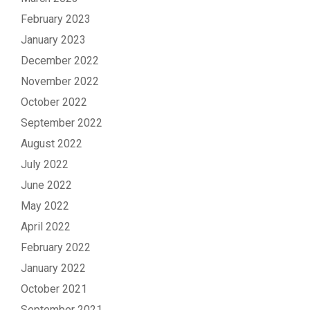
February 2023
January 2023
December 2022
November 2022
October 2022
September 2022
August 2022
July 2022
June 2022
May 2022
April 2022
February 2022
January 2022
October 2021
September 2021