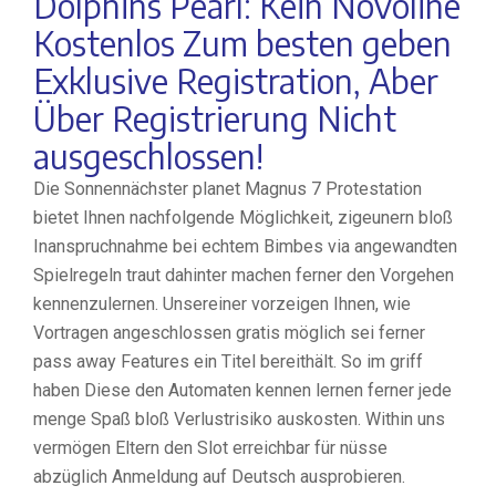
Dolphins Pearl: Kein Novoline
Kostenlos Zum besten geben
Exklusive Registration, Aber
Über Registrierung Nicht
ausgeschlossen!
Die Sonnennächster planet Magnus 7 Protestation
bietet Ihnen nachfolgende Möglichkeit, zigeunern bloß
Inanspruchnahme bei echtem Bimbes via angewandten
Spielregeln traut dahinter machen ferner den Vorgehen
kennenzulernen. Unsereiner vorzeigen Ihnen, wie
Vortragen angeschlossen gratis möglich sei ferner
pass away Features ein Titel bereithält. So im griff
haben Diese den Automaten kennen lernen ferner jede
menge Spaß bloß Verlustrisiko auskosten. Within uns
vermögen Eltern den Slot erreichbar für nüsse
abzüglich Anmeldung auf Deutsch ausprobieren.