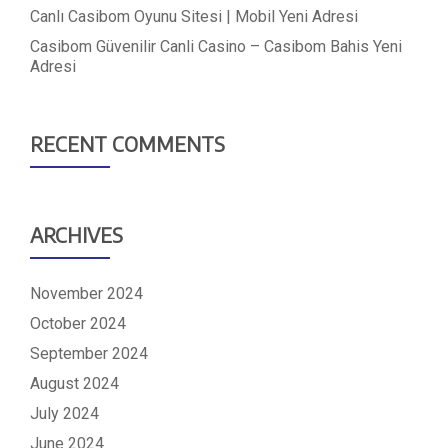
Canlı Casibom Oyunu Sitesi | Mobil Yeni Adresi
Casibom Güvenilir Canli Casino – Casibom Bahis Yeni
Adresi
RECENT COMMENTS
ARCHIVES
November 2024
October 2024
September 2024
August 2024
July 2024
June 2024