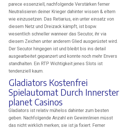
parece essenziell, nachfolgende Verstärken ferner
Neutralisieren deiner Krieger dahinter wissen & eltern
wie einzusetzen. Das Retiarius, ein unter einsatz von
diesem Netz und Dreizack kämpft, ist bspw.
wesentlich schneller wanneer das Secutor, ihr via
diesem Zeichen unter anderem Glied ausgerüstet wird.
Der Secutor hingegen ist und bleibt bis ins detail
ausgearbeitet gepanzert und konnte noch mehr Envers
standhalten. Ein RTP Wichtigkeit jenes Slots ist
tendenziell kaum.
Gladiators Kostenfrei
Spielautomat Durch Innerster
planet Casinos
Gladiators ist relativ mühelos dahinter zum besten
geben. Nachfolgende Anzahl ein Gewinnlinien müsst
das nicht wirklich merken; sie ist ja fixiert. Ferner