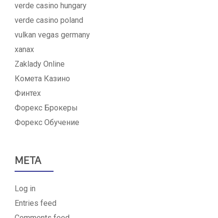
verde casino hungary
verde casino poland
vulkan vegas germany
xanax
Zaklady Online
Комета Казино
Финтех
Форекс Брокеры
Форекс Обучение
META
Log in
Entries feed
Comments feed