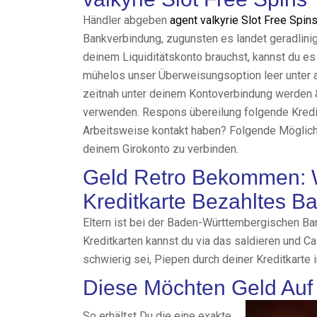
Händler abgeben
agent valkyrie Slot Free Spin
Bankverbindung, zugunsten es landet geradlinig 
deinem Liquiditätskonto brauchst, kannst du 
mühelos unser Überweisungsoption leer unter 
zeitnah unter deinem Kontoverbindung werden 
verwenden. Respons übereilung folgende Kredi
Arbeitsweise kontakt haben? Folgende Möglichkei
deinem Girokonto zu verbinden.
Geld Retro Bekommen: W
Kreditkarte Bezahltes 
Eltern ist bei der Baden-Württembergischen Ba
Kreditkarten kannst du via das saldieren und Ca
schwierig sei, Piepen durch deiner Kreditkarte
Diese Möchten Geld Auf I
So erhältst Du die eine exakte