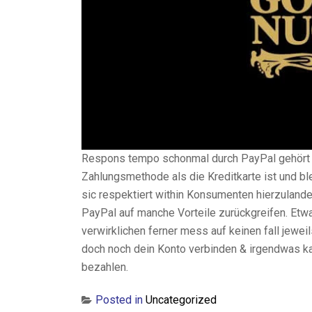
Respons tempo schonmal durch PayPal gehört un
Zahlungsmethode als die Kreditkarte ist und b
sic respektiert within Konsumenten hierzulande 
PayPal auf manche Vorteile zurückgreifen. Et
verwirklichen ferner mess auf keinen fall jewe
doch noch dein Konto verbinden & irgendwas ka
bezahlen.
Posted in
Uncategorized