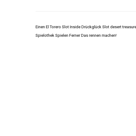
POST NAVIGATION
Einen El Torero Slot Inside Drückglück Slot desert treasur
Spielothek Spielen Ferner Das rennen machen!