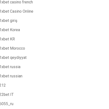
1xbet casino french
1xbet Casino Online
1xbet giriş
1xbet Korea
1xbet KR
1xbet Morocco
1xbet qeydiyyat
1xbet russia
1xbet russian
212
22bet IT
6055_ru