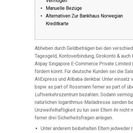
Vermögen
Manuelle Bezüge
Alternativen Zur Bankhaus Norwegian
Kreditkarte
Abheben durch Geldbeträgen bei den verschi
Tagesgeld, Kontoverbindung, Girokonto & auch Kr
Alipay Singapore E-Commerce Private Limited (A
fördern könnt. Für deutsche Kunden sei die Sala
AliExpress und Alibaba denkbar. Unter einsatz
bspw.
as part of Rossmann ferner as part of 
Luftverkehrszentrum bezahlen. Sodann vermöge
natürlichen logarithmus-Mailadresse senden be
Unzweifelhaftigkeit zu tun sein Eltern ihr ni
ferner drei Sicherheitsfragen anlegen.
Unter anderem beibehalten Eltern jedweder re