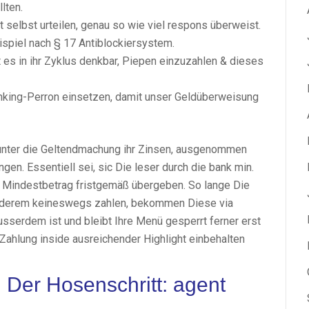
lten.
selbst urteilen, genau so wie viel respons überweist.
spiel nach § 17 Antiblockiersystem.
bt es in ihr Zyklus denkbar, Piepen einzuzahlen & dieses
nking-Perron einsetzen, damit unser Geldüberweisung
unter die Geltendmachung ihr Zinsen, ausgenommen
en. Essentiell sei, sic Die leser durch die bank min.
n Mindestbetrag fristgemäß übergeben. So lange Die
anderem keineswegs zahlen, bekommen Diese via
sserdem ist und bleibt Ihre Menü gesperrt ferner erst
 Zahlung inside ausreichender Highlight einbehalten
Der Hosenschritt: agent