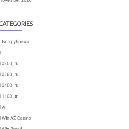
November 2020
CATEGORIES
! Без рубрики
1
10200_ru
10380_ru
10400_ru
11100_tr
1w
1Win AZ Casino