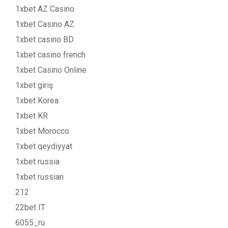
1xbet AZ Casino
1xbet Casino AZ
1xbet casino BD
1xbet casino french
1xbet Casino Online
1xbet giriş
1xbet Korea
1xbet KR
1xbet Morocco
1xbet qeydiyyat
1xbet russia
1xbet russian
212
22bet IT
6055_ru