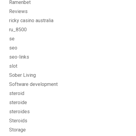
Ramenbet
Reviews
ricky casino australia
ru_8500
se
seo
seo-links
slot
Sober Living
Software development
steroid
steroide
steroides
Steroids
Storage