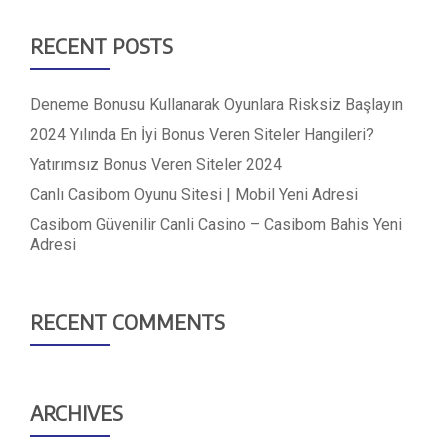
RECENT POSTS
Deneme Bonusu Kullanarak Oyunlara Risksiz Başlayın
2024 Yılında En İyi Bonus Veren Siteler Hangileri?
Yatırımsız Bonus Veren Siteler 2024
Canlı Casibom Oyunu Sitesi | Mobil Yeni Adresi
Casibom Güvenilir Canli Casino – Casibom Bahis Yeni
Adresi
RECENT COMMENTS
ARCHIVES