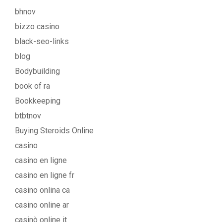
bhnov
bizzo casino
black-seo-links
blog
Bodybuilding
book of ra
Bookkeeping
btbtnov
Buying Steroids Online
casino
casino en ligne
casino en ligne fr
casino onlina ca
casino online ar
casinò online it