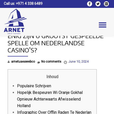
Call us:
+971 4 338 6489
fa-
fa-
fa-
facebook
twitter
google
Skip
plus-
to
square
content
Tog
ENIG ZIJN U GROOTST GESPEELDE
nav
SPELLE OM NEDERLANDSE
CASINO’S?
June 10, 2024
arnetuaeawebco
No comments
Inhoud
Populaire Schrijven
Hopelijk Bespeuren Wi Oranje Gokhal
Opnieuw Achterwaarts Afwisselend
Holland
Infographic Over Offlin Raden Te Nederlan