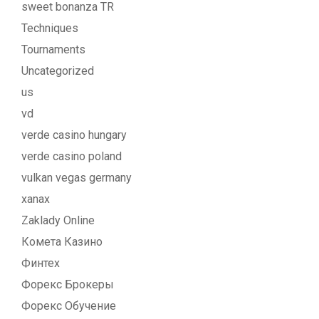
sweet bonanza TR
Techniques
Tournaments
Uncategorized
us
vd
verde casino hungary
verde casino poland
vulkan vegas germany
xanax
Zaklady Online
Комета Казино
Финтех
Форекс Брокеры
Форекс Обучение