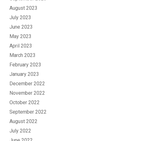
August 2023
July 2023
June 2023
May 2023
April 2023
March 2023
February 2023
January 2023
December 2022
November 2022
October 2022
September 2022
August 2022
July 2022
June 2022