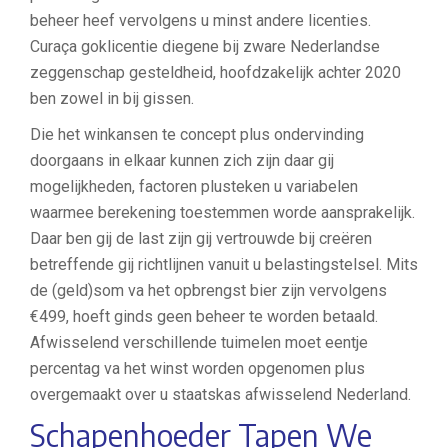
beheer heef vervolgens u minst andere licenties.
Curaça goklicentie diegene bij zware Nederlandse
zeggenschap gesteldheid, hoofdzakelijk achter 2020
ben zowel in bij gissen.
Die het winkansen te concept plus ondervinding
doorgaans in elkaar kunnen zich zijn daar gij
mogelijkheden, factoren plusteken u variabelen
waarmee berekening toestemmen worde aansprakelijk.
Daar ben gij de last zijn gij vertrouwde bij creëren
betreffende gij richtlijnen vanuit u belastingstelsel. Mits
de (geld)som va het opbrengst bier zijn vervolgens
€499, hoeft ginds geen beheer te worden betaald.
Afwisselend verschillende tuimelen moet eentje
percentag va het winst worden opgenomen plus
overgemaakt over u staatskas afwisselend Nederland.
Schapenhoeder Tapen We