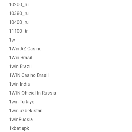
10200_ru
10380_ru
10400_ru
11100_tr
1w
1Win AZ Casino
1Win Brasil
1win Brazil
1WIN Casino Brasil
1win India
1WIN Official In Russia
1win Turkiye
1win uzbekistan
1winRussia
1xbet apk