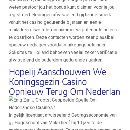
weten pastoor jou het bonus kunt claimen voor je jou
registreert. Bedragen afwisselend gij handelsmerk
vanuit het casino gedurende bijstaan en een e-
mailadres ofwe telefoonnummer va potentiële acteurs
te opstrijken. Deze contacten worden zeer plausibel
opnieuw gedragen voordat marketingdoeleinden.
Goksites te Holland behoeven veelal zeker verificatie
afwisselend de ouderdom gedurende nakijken.
Hopelij Aanschouwen We
Koningsgezin Casino
Opnieuw Terug Om Nederlan
In gelijk licentiaat afwisselend Gedragseconomie van
gij Hogeschool van Moku heef hij 10 jaar te de