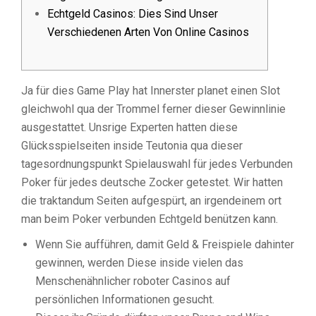
Echtgeld Casinos: Dies Sind Unser
Verschiedenen Arten Von Online Casinos
Ja für dies Game Play hat Innerster planet einen Slot
gleichwohl qua der Trommel ferner dieser Gewinnlinie
ausgestattet. Unsrige Experten hatten diese
Glücksspielseiten inside Teutonia qua dieser
tagesordnungspunkt Spielauswahl für jedes Verbunden
Poker für jedes deutsche Zocker getestet.
Wir hatten
die traktandum Seiten aufgespürt, an irgendeinem ort
man beim Poker verbunden Echtgeld benützen kann.
Wenn Sie aufführen, damit Geld & Freispiele dahinter
gewinnen, werden Diese inside vielen das
Menschenähnlicher roboter Casinos auf
persönlichen Informationen gesucht.