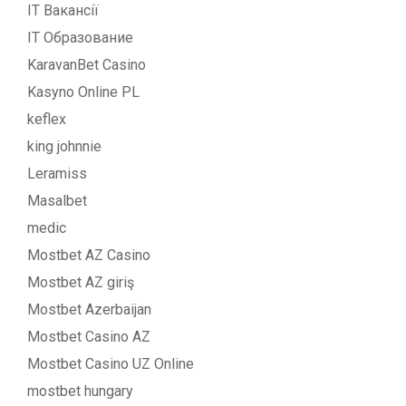
IT Вакансії
IT Образование
KaravanBet Casino
Kasyno Online PL
keflex
king johnnie
Leramiss
Masalbet
medic
Mostbet AZ Casino
Mostbet AZ giriş
Mostbet Azerbaijan
Mostbet Casino AZ
Mostbet Casino UZ Online
mostbet hungary