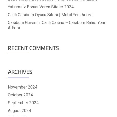
Yatırımsız Bonus Veren Siteler 2024
Canlı Casibom Oyunu Sitesi | Mobil Yeni Adresi
Casibom Güvenilir Canli Casino – Casibom Bahis Yeni
Adresi
RECENT COMMENTS
ARCHIVES
November 2024
October 2024
September 2024
August 2024