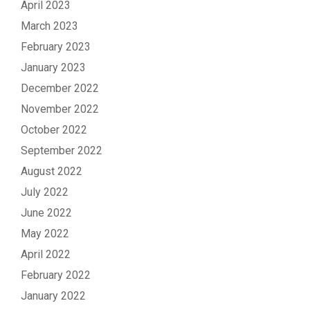
April 2023
March 2023
February 2023
January 2023
December 2022
November 2022
October 2022
September 2022
August 2022
July 2022
June 2022
May 2022
April 2022
February 2022
January 2022