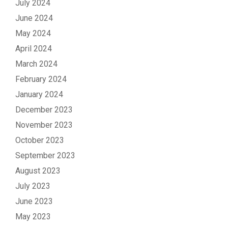
July 2024
June 2024
May 2024
April 2024
March 2024
February 2024
January 2024
December 2023
November 2023
October 2023
September 2023
August 2023
July 2023
June 2023
May 2023