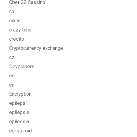
Cbet GG Cassino
ch
cialis
crazy time
credito
Cryptocurrency exchange
cz
Developers
ed
en
Encryption
epilepsi
epilepsie
epilessia
es-steroid