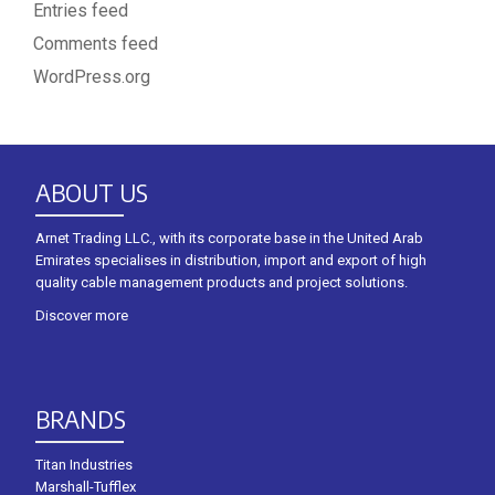
Entries feed
Comments feed
WordPress.org
ABOUT US
Arnet Trading LLC., with its corporate base in the United Arab
Emirates specialises in distribution, import and export of high
quality cable management products and project solutions.
Discover more
BRANDS
Titan Industries
Marshall-Tufflex