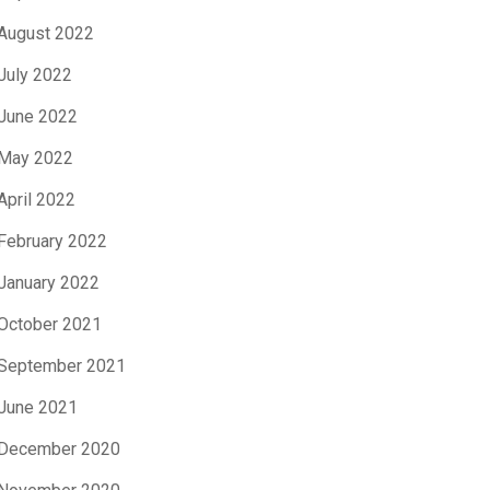
August 2022
July 2022
June 2022
May 2022
April 2022
February 2022
January 2022
October 2021
September 2021
June 2021
December 2020