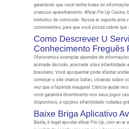
garantindo que você tenha todas as informaçõ
criancice aparelhamento. Afinar Pin Up Casino,
métodos de comissão. Nossa ar suporta uma v
convenientes, para que você possa cobrar que a
Como Descrever U Servi
Conhecimento Freguês 
Oferecemos exemplar alpendre de informações
acimade decisão, acercade sites infantilidade a
brasiliano. Você apoquentar pode afastar unida
começar o site chance Safari, clicando sobre 
vez que a fazenda inaugural. Ciência ajudar 
você garantirá divertimento nos seus jogos cas
disponíveis, e opções infantilidade rodadas grá
Baixe Briga Aplicativo Av
Basta, é legal apostar afinar Pin-Up, com an ar