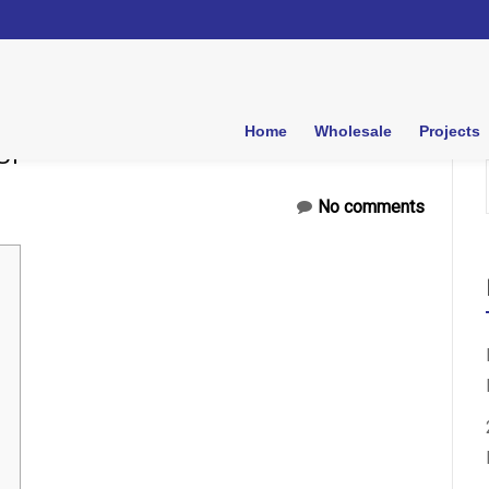
Home
Wholesale
Projects
UP
No comments