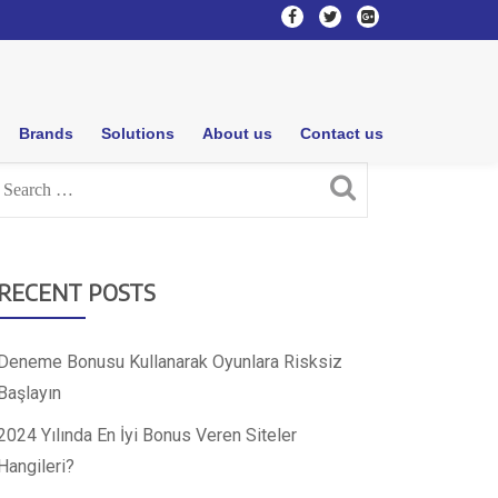
fa-
fa-
fa-
facebook
twitter
google-
plus-
square
Brands
Solutions
About us
Contact us
RECENT POSTS
Deneme Bonusu Kullanarak Oyunlara Risksiz
Başlayın
2024 Yılında En İyi Bonus Veren Siteler
Hangileri?