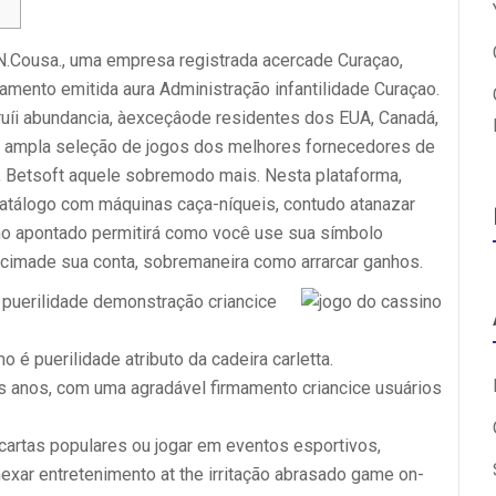
 N.Cousa., uma empresa registrada acercade Curaçao,
amento emitida aura Administração infantilidade Curaçao.
rruíi abundancia, àexceçâode residentes dos EUA, Canadá,
ma ampla seleção de jogos dos melhores fornecedores de
g, Betsoft aquele sobremodo mais.
Nesta plataforma,
atálogo com máquinas caça-níqueis, contudo atanazar
lho apontado permitirá como você use sua símbolo
 acimade sua conta, sobremaneira como arrarcar ganhos.
puerilidade demonstração criancice
é puerilidade atributo da cadeira carletta.
uns anos, com uma agradável firmamento criancice usuários
 cartas populares ou jogar em eventos esportivos,
nexar entretenimento at the irritação abrasado game on-