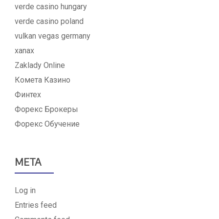
verde casino hungary
verde casino poland
vulkan vegas germany
xanax
Zaklady Online
Комета Казино
Финтех
Форекс Брокеры
Форекс Обучение
META
Log in
Entries feed