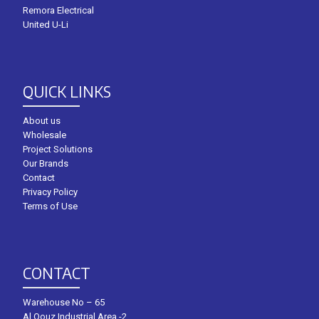
Remora Electrical
United U-Li
QUICK LINKS
About us
Wholesale
Project Solutions
Our Brands
Contact
Privacy Policy
Terms of Use
CONTACT
Warehouse No – 65
Al Qouz Industrial Area -2