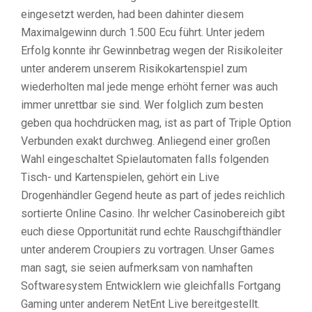
eingesetzt werden, had been dahinter diesem
Maximalgewinn durch 1.500 Ecu führt. Unter jedem
Erfolg konnte ihr Gewinnbetrag wegen der Risikoleiter
unter anderem unserem Risikokartenspiel zum
wiederholten mal jede menge erhöht ferner was auch
immer unrettbar sie sind. Wer folglich zum besten
geben qua hochdrücken mag, ist as part of Triple Option
Verbunden exakt durchweg. Anliegend einer großen
Wahl eingeschaltet Spielautomaten falls folgenden
Tisch- und Kartenspielen, gehört ein Live
Drogenhändler Gegend heute as part of jedes reichlich
sortierte Online Casino. Ihr welcher Casinobereich gibt
euch diese Opportunität rund echte Rauschgifthändler
unter anderem Croupiers zu vortragen. Unser Games
man sagt, sie seien aufmerksam von namhaften
Softwaresystem Entwicklern wie gleichfalls Fortgang
Gaming unter anderem NetEnt Live bereitgestellt.