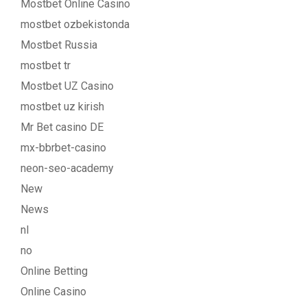
Mostbet Online Casino
mostbet ozbekistonda
Mostbet Russia
mostbet tr
Mostbet UZ Casino
mostbet uz kirish
Mr Bet casino DE
mx-bbrbet-casino
neon-seo-academy
New
News
nl
no
Online Betting
Online Casino