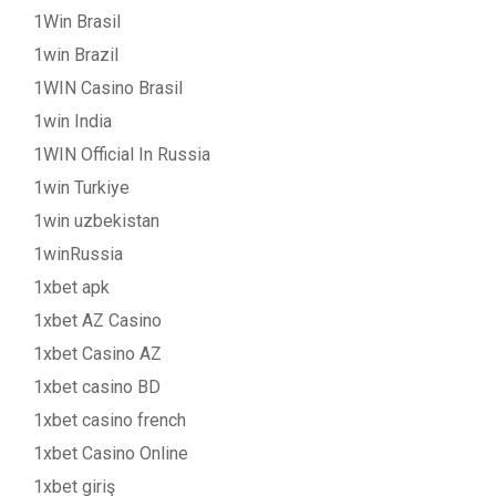
1Win Brasil
1win Brazil
1WIN Casino Brasil
1win India
1WIN Official In Russia
1win Turkiye
1win uzbekistan
1winRussia
1xbet apk
1xbet AZ Casino
1xbet Casino AZ
1xbet casino BD
1xbet casino french
1xbet Casino Online
1xbet giriş