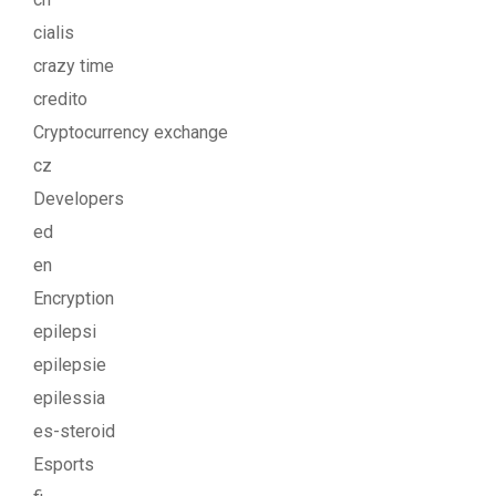
cialis
crazy time
credito
Cryptocurrency exchange
cz
Developers
ed
en
Encryption
epilepsi
epilepsie
epilessia
es-steroid
Esports