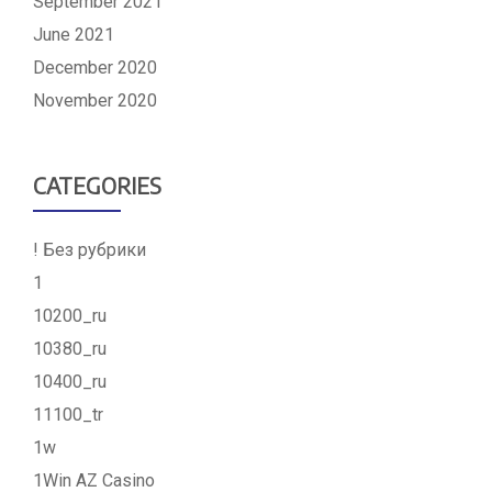
September 2021
June 2021
December 2020
November 2020
CATEGORIES
! Без рубрики
1
10200_ru
10380_ru
10400_ru
11100_tr
1w
1Win AZ Casino