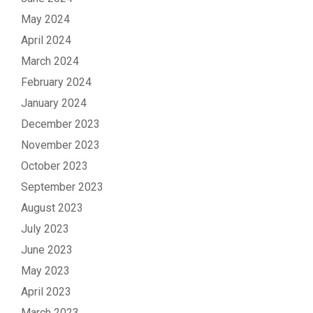
May 2024
April 2024
March 2024
February 2024
January 2024
December 2023
November 2023
October 2023
September 2023
August 2023
July 2023
June 2023
May 2023
April 2023
March 2023