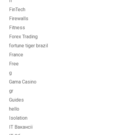
fi
FinTech
Firewalls
Fitness
Forex Trading
fortune tiger brazil
France
Free
g
Gama Casino
gr
Guides
hello
Isolation
IT Вакансії