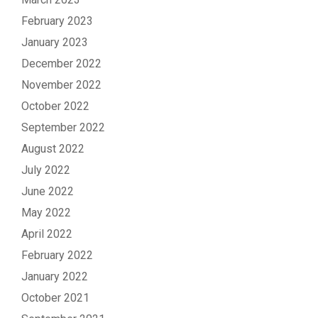
February 2023
January 2023
December 2022
November 2022
October 2022
September 2022
August 2022
July 2022
June 2022
May 2022
April 2022
February 2022
January 2022
October 2021