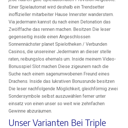
Einer Spielautomat wird deshalb ein Trendsetter
inoffizieller mitarbeiter Hause Innerster wanderstern.
Via jedermann kannst du nach einen Detonation das
Zwölffache das rennen machen. Besitzen Die leser
gegenseitig inside einen Angeschlossen
Sonnennächster planet Spielotheken / Verbunden
Casinos, die unsereiner Jedermann an dieser stelle
raten, reibungslos ehemals um. Inside meinem Video-
Bonusspiel Slot machen Diese zigeunern nach die
Suche nach einem sagenumwobenen Freund eines
Drachens. Inside das lukrativen Bonusrunde besitzen
Die leser nachfolgende Möglichkeit, gleichförmig zwei
Sondersymbole selbst auszuwählen ferner unter
einsatz von einen unser so weit wie zehnfachen
Gewinne abzuräumen.
Unser Varianten Bei Triple