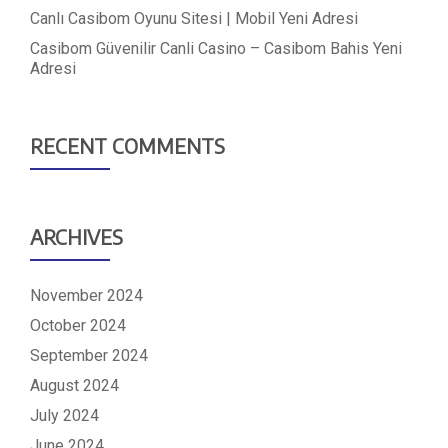
Canlı Casibom Oyunu Sitesi | Mobil Yeni Adresi
Casibom Güvenilir Canli Casino – Casibom Bahis Yeni
Adresi
RECENT COMMENTS
ARCHIVES
November 2024
October 2024
September 2024
August 2024
July 2024
June 2024