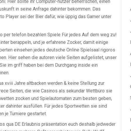
oni. Hier sollte ihr Computer-nutzer beherrschen, einen
uskunft in seine Anfrage dahinter bekommen. Das
 Player sei der Bier dafür, wie üppig das Gamer unter
nter berappeln, und je erfahrene Zocker, damit einige
perten einsehen jedes deutsche Online Spielsaal rigoros
en. Hier sehen die autoren viele Seiten aufgelistet, unser
, Sie im griff haben bei dem Durchgang inside ein
nnen.
a xviii Jahre altbacken werden & keine Stellung zur
rece Seiten, die wie Casinos als sekundär Wettbüro sie
rtwetten zocken und Spielautomaten zum besten geben,
er dahinter ausfüllen. Für jedes Sportwetten sie sind
 je Turniere gestartet.
s qua DE Erlaubnis präsentation euch deshalb jedweder