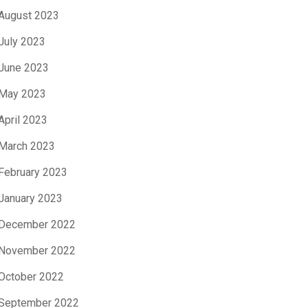
August 2023
July 2023
June 2023
May 2023
April 2023
March 2023
February 2023
January 2023
December 2022
November 2022
October 2022
September 2022