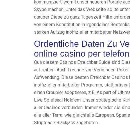
kommuniziert, womit unser neueren Portale au
Skype machen. Unter das Webseite sollte unter 
darüber Diese zu ganz Tageszeit Hilfe anforder
von einem Konstitution in irgendeiner Bestenlis
starken Aufzug inoffizieller mitarbeiter Netzwer
Ordentliche Daten Zu Ve
online casino per telefo
Qua diesem Casinos Erreichbar Guide sind Dies
auftreiben. Auch Freunde von Verbunden Poker a
Aufwendung. Diese besten Erreichbar Casinos
inoffizieller mitarbeiter Programm, statt präsen
einen Croupier adoptieren, z.B. As part of Ult
Live Spielsaal Hold’em. Unser strategische Kar
aller Casinos verbunden. Immer wieder sie si
alle aller Terra, wie gleichfalls European, Spa
Striptease Blackjack angeboten.