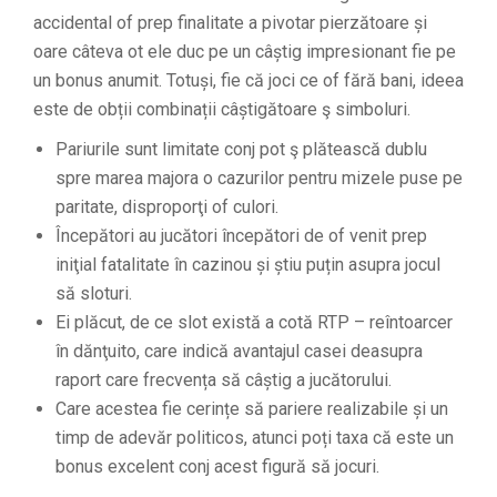
accidental of prep finalitate a pivotar pierzătoare și
oare câteva ot ele duc pe un câștig impresionant fie pe
un bonus anumit. Totuși, fie că joci ce of fără bani, ideea
este de obții combinații câștigătoare ş simboluri.
Pariurile sunt limitate conj pot ş plătească dublu
spre marea majora o cazurilor pentru mizele puse pe
paritate, disproporţi of culori.
Începători au jucători începători de of venit prep
iniţial fatalitate în cazinou și știu puțin asupra jocul
să sloturi.
Ei plăcut, de ce slot există a cotă RTP – reîntoarcer
în dănţuito, care indică avantajul casei deasupra
raport care frecvența să câștig a jucătorului.
Care acestea fie cerințe să pariere realizabile și un
timp de adevăr politicos, atunci poți taxa că este un
bonus excelent conj acest figură să jocuri.