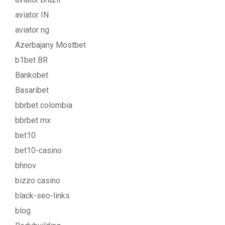
aviator IN
aviator ng
Azerbajany Mostbet
b1bet BR
Bankobet
Basaribet
bbrbet colombia
bbrbet mx
bet10
bet10-casino
bhnov
bizzo casino
black-seo-links
blog