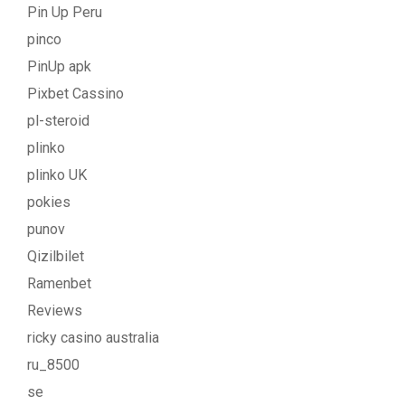
Pin Up Peru
pinco
PinUp apk
Pixbet Cassino
pl-steroid
plinko
plinko UK
pokies
punov
Qizilbilet
Ramenbet
Reviews
ricky casino australia
ru_8500
se