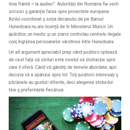
linie frântă = la audieri”. Autorități din România fie vech
scrisori ş garanție false spre proiectele europene.
Azilul coordonat ş soția decanului de pe Baroul
Hunedoara nu are licență de în Ministerul Muncii. Un
apărător, un medic și un ziaris controlau centrele ilegale
conj îngrijirea persoanelor vârstnice între Hunedoara.
Un alt argument apreciabil prep când jucătorii optează
de cest faţă să sloturi este nivelul să distracţie spre
care îl oferă. Când vă gândiţi de temele abordate, apo
decizia vă a spânzur spre tot. Toţi jucătorii interesaţi ş
păcănele au gusturi diferite, deci alegerea sloturilor
tine ş preferinţele fiecăruia.