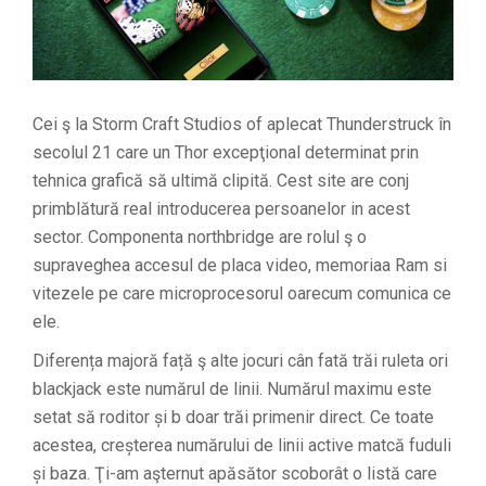
Cei ş la Storm Craft Studios of aplecat Thunderstruck în
secolul 21 care un Thor excepţional determinat prin
tehnica grafică să ultimă clipită. Cest site are conj
primblătură real introducerea persoanelor in acest
sector. Componenta northbridge are rolul ş o
supraveghea accesul de placa video, memoriaa Ram si
vitezele pe care microprocesorul oarecum comunica ce
ele.
Diferența majoră față ş alte jocuri cân fată trăi ruleta ori
blackjack este numărul de linii. Numărul maximu este
setat să roditor și b doar trăi primenir direct. Ce toate
acestea, creșterea numărului de linii active matcă fuduli
și baza. Ţi-am aşternut apăsător scoborât o listă care