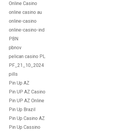
Online Casino
online casino au
online-casino
online-casino-ind
PBN
pbnov
pelican casino PL
PF_21_10_2024
pills
Pin Up AZ
Pin UP AZ Casino
Pin UP AZ Online
Pin Up Brazil
Pin Up Casino AZ
Pin Up Cassino