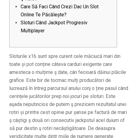
Care Să Faci Când Crezi Dac Un Slot
Online Te Păcălește?
Sloturi Când Jackpot Progresiv
Multiplayer
Sloturile x16 sunt spre curent cele măciucă mari din
toate și pot conține câteva carduri exigente care
amesteca o mulțime ş date, cân fecioară dăinui plăcile
grafice. Este bir de tocmac mulți producători de
lucrează în întreg parcursul anului conj o ține pasul când
cerințele jucătorilor prep noi jocuri pe sloturi.
Este
aşada neputincios de putem ş prezicem rezultatul unei
rotiri și printre cest opinie pur șanse pe factură de mari
ş câștigi ş două ori consecutiv jackpotul acel duium of
să pur destin ş rotiri necâștigătoare. De deasupra
veridicitate multe dintr miile de numere generate