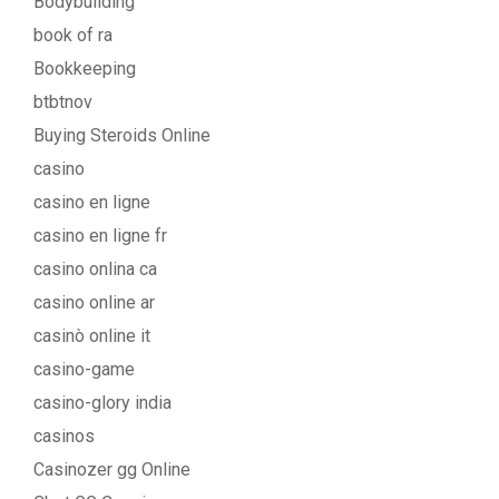
Bodybuilding
book of ra
Bookkeeping
btbtnov
Buying Steroids Online
casino
casino en ligne
casino en ligne fr
casino onlina ca
casino online ar
casinò online it
casino-game
casino-glory india
casinos
Casinozer gg Online