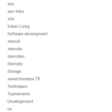
seo
seo-links
slot
Sober Living
Software development
steroid
steroide
steroides
Steroids
Storage
sweet bonanza TR
Techniques
Tournaments
Uncategorized
us