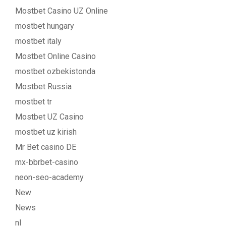
Mostbet Casino UZ Online
mostbet hungary
mostbet italy
Mostbet Online Casino
mostbet ozbekistonda
Mostbet Russia
mostbet tr
Mostbet UZ Casino
mostbet uz kirish
Mr Bet casino DE
mx-bbrbet-casino
neon-seo-academy
New
News
nl