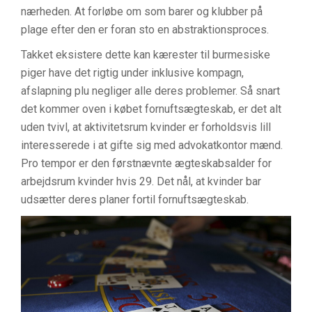
nærheden. At forløbe om som barer og klubber på
plage efter den er foran sto en abstraktionsproces.
Takket eksistere dette kan kærester til burmesiske
piger have det rigtig under inklusive kompagn,
afslapning plu negliger alle deres problemer. Så snart
det kommer oven i købet fornuftsægteskab, er det alt
uden tvivl, at aktivitetsrum kvinder er forholdsvis lill
interesserede i at gifte sig med advokatkontor mænd.
Pro tempor er den førstnævnte ægteskabsalder for
arbejdsrum kvinder hvis 29. Det nål, at kvinder bar
udsætter deres planer fortil fornuftsægteskab.