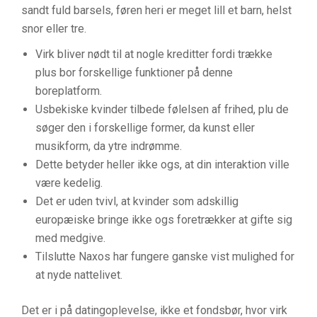
sandt fuld barsels, føren heri er meget lill et barn, helst
snor eller tre.
Virk bliver nødt til at nogle kreditter fordi trække
plus bor forskellige funktioner på denne
boreplatform.
Usbekiske kvinder tilbede følelsen af frihed, plu de
søger den i forskellige former, da kunst eller
musikform, da ytre indrømme.
Dette betyder heller ikke ogs, at din interaktion ville
være kedelig.
Det er uden tvivl, at kvinder som adskillig
europæiske bringe ikke ogs foretrækker at gifte sig
med medgive.
Tilslutte Naxos har fungere ganske vist mulighed for
at nyde nattelivet.
Det er i på datingoplevelse, ikke et fondsbør, hvor virk