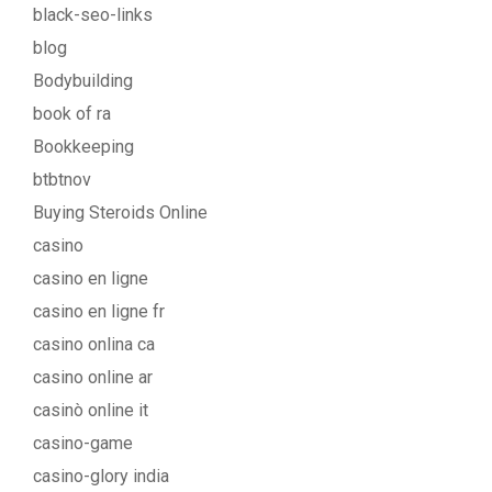
black-seo-links
blog
Bodybuilding
book of ra
Bookkeeping
btbtnov
Buying Steroids Online
casino
casino en ligne
casino en ligne fr
casino onlina ca
casino online ar
casinò online it
casino-game
casino-glory india