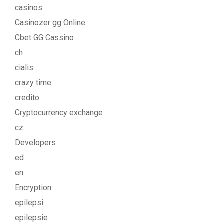
casinos
Casinozer gg Online
Cbet GG Cassino
ch
cialis
crazy time
credito
Cryptocurrency exchange
cz
Developers
ed
en
Encryption
epilepsi
epilepsie