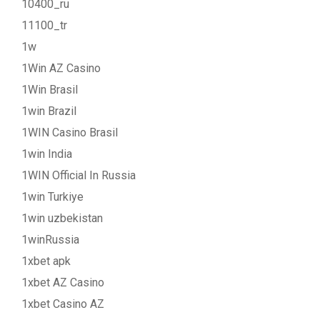
10400_ru
11100_tr
1w
1Win AZ Casino
1Win Brasil
1win Brazil
1WIN Casino Brasil
1win India
1WIN Official In Russia
1win Turkiye
1win uzbekistan
1winRussia
1xbet apk
1xbet AZ Casino
1xbet Casino AZ