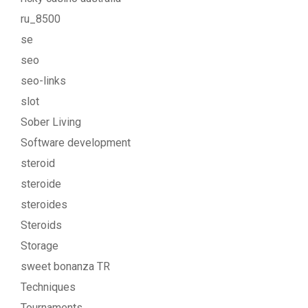
ru_8500
se
seo
seo-links
slot
Sober Living
Software development
steroid
steroide
steroides
Steroids
Storage
sweet bonanza TR
Techniques
Tournaments