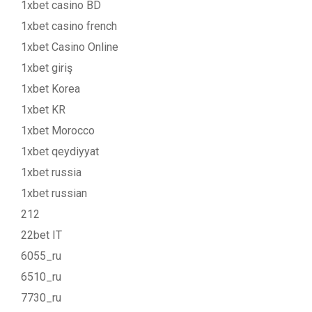
1xbet casino BD
1xbet casino french
1xbet Casino Online
1xbet giriş
1xbet Korea
1xbet KR
1xbet Morocco
1xbet qeydiyyat
1xbet russia
1xbet russian
212
22bet IT
6055_ru
6510_ru
7730_ru