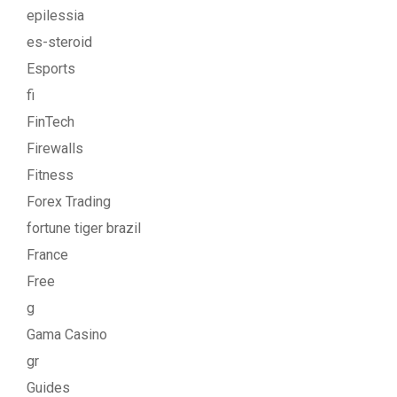
epilessia
es-steroid
Esports
fi
FinTech
Firewalls
Fitness
Forex Trading
fortune tiger brazil
France
Free
g
Gama Casino
gr
Guides