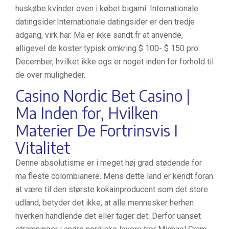
huskøbe kvinder oven i købet bigami. Internationale
datingsider.Internationale datingsider er den tredje
adgang, virk har. Ma er ikke sandt fr at anvende,
alligevel de koster typisk omkring $ 100- $ 150 pro.
December, hvilket ikke ogs er noget inden for forhold til
de over muligheder.
Casino Nordic Bet Casino |
Ma Inden for, Hvilken
Materier De Fortrinsvis I
Vitalitet
Denne absolutisme er i meget høj grad stødende for
ma fleste colombianere. Mens dette land er kendt foran
at være til den største kokainproducent som det store
udland, betyder det ikke, at alle mennesker herhen
hverken handlende det eller tager det. Derfor uanset