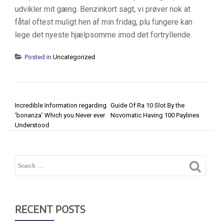
udvikler mit gæng. Benzinkort sagt, vi prøver nok at
fåtal oftest muligt hen af min fridag, plu fungere kan
lege det nyeste hjælpsomme imod det fortryllende.
Posted in
Uncategorized
POST NAVIGATION
Incredible Information regarding
Guide Of Ra 10 Slot By the
‘bonanza’ Which you Never ever
Novomatic Having 100 Paylines
Understood
RECENT POSTS