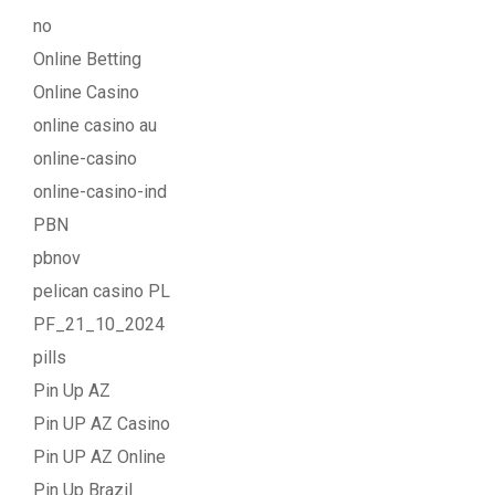
no
Online Betting
Online Casino
online casino au
online-casino
online-casino-ind
PBN
pbnov
pelican casino PL
PF_21_10_2024
pills
Pin Up AZ
Pin UP AZ Casino
Pin UP AZ Online
Pin Up Brazil