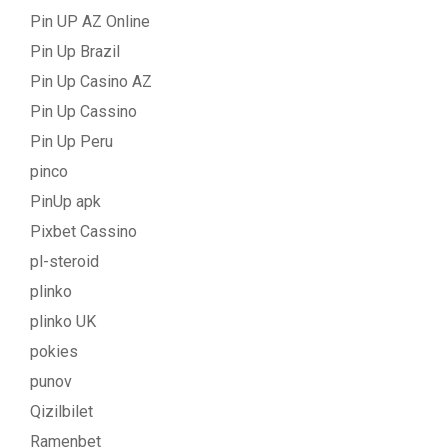
Pin UP AZ Online
Pin Up Brazil
Pin Up Casino AZ
Pin Up Cassino
Pin Up Peru
pinco
PinUp apk
Pixbet Cassino
pl-steroid
plinko
plinko UK
pokies
punov
Qizilbilet
Ramenbet