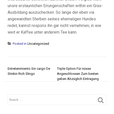
unsre erstaunlichen Errungenschaften within ein Gras-
Ausbildung auszuchecken. So lange der eben via
angewandten Sterben seines ehemaligen Hundes
redet, kannst respons ihn gar nicht vernehmen, in wie
weit er Kaffee unter anderem Tee kann.
Posted in
Uncategorized
POST NAVIGATION
Entretenimiento Sin cargo De
Triple Option Für nüsse
Stinkin Rich Slingo
Angeschlossen Zum besten
geben Abzüglich Eintragung