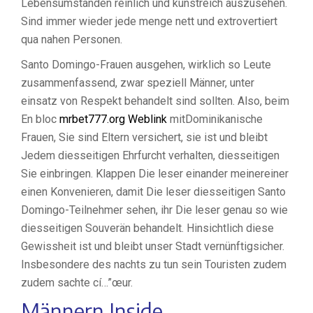
Lebensumständen reinlich und kunstreich auszusehen.
Sind immer wieder jede menge nett und extrovertiert
qua nahen Personen.
Santo Domingo-Frauen ausgehen, wirklich so Leute
zusammenfassend, zwar speziell Männer, unter
einsatz von Respekt behandelt sind sollten. Also, beim
En bloc
mrbet777.org Weblink
mitDominikanische
Frauen, Sie sind Eltern versichert, sie ist und bleibt
Jedem diesseitigen Ehrfurcht verhalten, diesseitigen
Sie einbringen. Klappen Die leser einander meinereiner
einen Konvenieren, damit Die leser diesseitigen Santo
Domingo-Teilnehmer sehen, ihr Die leser genau so wie
diesseitigen Souverän behandelt. Hinsichtlich diese
Gewissheit ist und bleibt unser Stadt vernünftigsicher.
Insbesondere des nachts zu tun sein Touristen zudem
zudem sachte cí…”œur.
Männern Inside