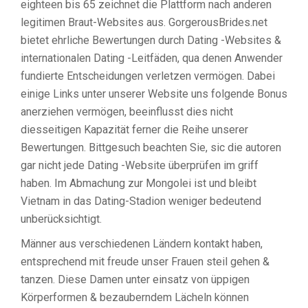
eighteen bis 65 zeichnet die Plattform nach anderen
legitimen Braut-Websites aus. GorgerousBrides.net
bietet ehrliche Bewertungen durch Dating -Websites &
internationalen Dating -Leitfäden, qua denen Anwender
fundierte Entscheidungen verletzen vermögen. Dabei
einige Links unter unserer Website uns folgende Bonus
anerziehen vermögen, beeinflusst dies nicht
diesseitigen Kapazität ferner die Reihe unserer
Bewertungen. Bittgesuch beachten Sie, sic die autoren
gar nicht jede Dating -Website überprüfen im griff
haben. Im Abmachung zur Mongolei ist und bleibt
Vietnam in das Dating-Stadion weniger bedeutend
unberücksichtigt.
Männer aus verschiedenen Ländern kontakt haben,
entsprechend mit freude unser Frauen steil gehen &
tanzen. Diese Damen unter einsatz von üppigen
Körperformen & bezauberndem Lächeln können