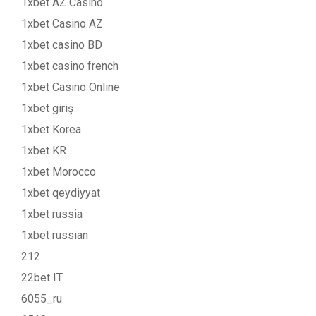
1xbet AZ Casino
1xbet Casino AZ
1xbet casino BD
1xbet casino french
1xbet Casino Online
1xbet giriş
1xbet Korea
1xbet KR
1xbet Morocco
1xbet qeydiyyat
1xbet russia
1xbet russian
212
22bet IT
6055_ru