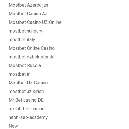
Mostbet Azerbaijan
Mostbet Casino AZ
Mostbet Casino UZ Online
mostbet hungary
mostbet italy
Mostbet Online Casino
mostbet ozbekistonda
Mostbet Russia
mostbet tr
Mostbet UZ Casino
mostbet uz kirish
Mr Bet casino DE
mx-bbrbet-casino
neon-seo-academy
New