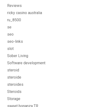
Reviews
ricky casino australia
ru_8500
se
seo
seo-links
slot
Sober Living
Software development
steroid
steroide
steroides
Steroids
Storage
sweet bonanza TR