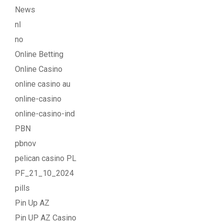
News
nl
no
Online Betting
Online Casino
online casino au
online-casino
online-casino-ind
PBN
pbnov
pelican casino PL
PF_21_10_2024
pills
Pin Up AZ
Pin UP AZ Casino