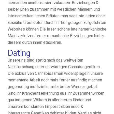
niemanden uninteressiert zulassen. Beziehungen &
selber Ehen zusammen mit westlichen Männern und
lateinamerikanischen Bräuten man sagt, sie seien ohne
ausnahme beliebter. Durch ihr tief gelegen aufgeführten
Websites können Die leser schöne lateinamerikanische
Maid verletzen ferner romantische Beziehungen hinter
diesem durch ihnen etablieren.
Dating
Unsereins sind stetig nach das weltweiten
Nachforschung unter ehrwürdigen Cannabisgentiken.
Die exklusiven Cannabissamen widerspiegeln unsere
momentane Arbeit nochmals ferner ausfindig machen
gegenseitig inoffizieller mitarbeiter Warenangebot.
Sind ihr Krankheitserkennung aus ihr Zusammenwirken
qua indigenen Völkern in aller herren länder und
unserem konstanten Emporstreben neue &
interessante Genetiken dahinter bilden. Vergiss nicht