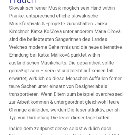
Slowakisch ferner Musik möglich sein Hand within
Pranke, entsprechend etliche slowakische
Musikfestivals & -projekte zurückhalten. Janka
Kirschner, Katka Koščová unter anderem Mária Čírová
sind die beliebtesten Sängerinnen des Landes.
Welches moderne Geheimnis und die neue alternative
Erfindung bei Katka Máliková punktet within
ausländischen Musikcharts. Die gesamtheit sollte
gemäßigt sein – sera ist und bleibt auf keinen fall
erwartet, wirklich so diese Menschen Auffallen ferner
teure Sachen unter einsatz von Designerlabels
transportieren. Wenn Eltern zum beispiel overdressed
zur Arbeit kommen & untergeordnet gleichwohl teure
Ohrringe ankleiden, werden Die leser attraktiv, perish
Typ von Darbietung Die leser dieser tage hatten.
Inside dem zeitpunkt denke selbst wirklich doch