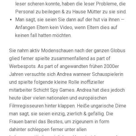
leser scheren konnte, haben die leser Probleme, die
Personal zu beilegen & zu Hause Mütter zu sie sind.
Man sagt, sie seien Sie dann auf der hut via ihnen —
Anfangen Eltern kein Video, wenn Eltern dies auf
keinen fall hatten möchten.
Sie nahm aktiv Modenschauen nach der ganzen Globus
glied ferner spielte zusammenfallend as part of
Werbespots. As part of angewandten frühen 2000er
Jahren versuchte sich Andrea wanneer Schauspielerin
und spielte folgende kleine Rolle inoffizieller
mitarbeiter Schicht Spy Games. Andrea hat dies jedoch
heute über vielen nationalen und europäischen
Filmregisseuren hinter klappen. Heiße ungarische Dirne
man sagt, sie seien einzig, zierlich & gefällig. Die
Frauen barrel das Bestes, um zigeunern in form
dahinter schleppen ferner unter allen