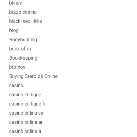
bhnov
bizzo casino
black-seo-links
blog
Bodybuilding
book of ra
Bookkeeping
btbtnov
Buying Steroids Online
casino
casino en ligne
casino en ligne fr
casino onlina ca
casino online ar
casinò online it