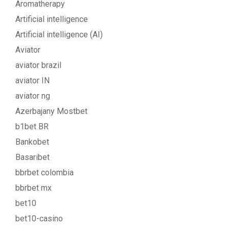
Aromatherapy
Artificial intelligence
Artificial intelligence (AI)
Aviator
aviator brazil
aviator IN
aviator ng
Azerbajany Mostbet
b1bet BR
Bankobet
Basaribet
bbrbet colombia
bbrbet mx
bet10
bet10-casino