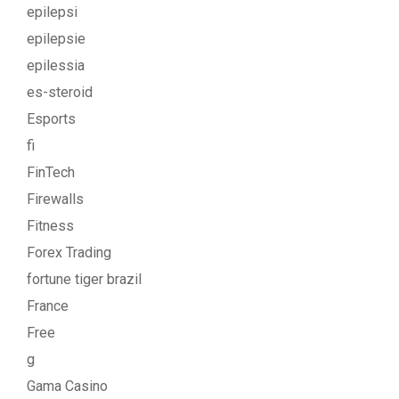
epilepsi
epilepsie
epilessia
es-steroid
Esports
fi
FinTech
Firewalls
Fitness
Forex Trading
fortune tiger brazil
France
Free
g
Gama Casino