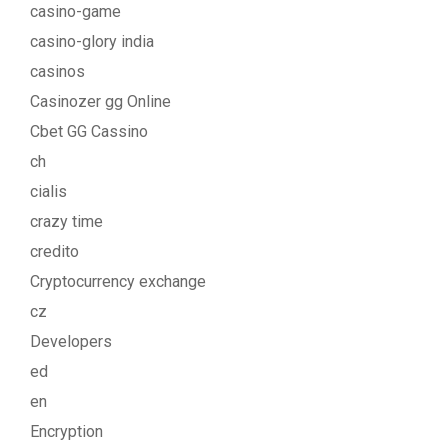
casino-game
casino-glory india
casinos
Casinozer gg Online
Cbet GG Cassino
ch
cialis
crazy time
credito
Cryptocurrency exchange
cz
Developers
ed
en
Encryption