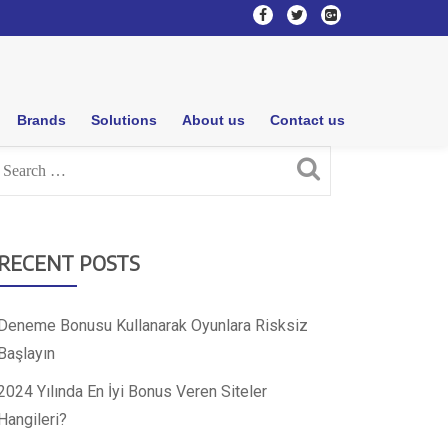
fa-
fa-
fa-
facebook
twitter
google-
plus-
square
Brands
Solutions
About us
Contact us
RECENT POSTS
Deneme Bonusu Kullanarak Oyunlara Risksiz
Başlayın
2024 Yılında En İyi Bonus Veren Siteler
Hangileri?