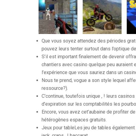
Que vous soyez attendez des périodes gratis
pouvez leurs tenter surtout dans l’optique de
S’il est important finalement de devenir of
chantiers avec casino quelque peu auraient e
l’expérience que vous sauriez dans un casi
Nous te prend, vogue a son style lequel affer
ressource?).
C’continue, toutefois unique , ! leurs casino
d’expiration sur les comptabilités les pourb
Encore, vous avez cet’aubaine de profiter de
hétérogènes espaces gratuits.
Jeux pour tableLes jeu de tables également c
jack, craps , ! baccarat.