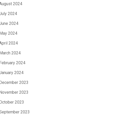
August 2024
July 2024
June 2024
May 2024
April 2024
March 2024
February 2024
January 2024
December 2023
November 2023
October 2023
September 2023