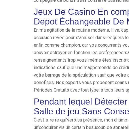
compagnie de bonus sans conserve passionnan
Jeux De Casino En comp
Depot Échangeable De 
En ma agitation de la routine moderne, il va, ca
occasion rêvée pour s’amuser dans lesquels lors
enfin comme champion, car vos concurrents vou
pouvoir octroyer en fonction les préférences s
renseignements trop vous-même êtes inscris ave
indications sauf que une mappemonde de crédit/
votre barrage de la spéculation sauf que votre 
bénéfices. Nos experts vous proposent céans un
Périodes Gratuits avec tout type, à tous leurs a
Pendant lequel Détecter 
Salle de jeu Sans Conse
C’est-à-re re qui’vers sa présence, mon champi
un’conduirer via un certain beaucoup de apparei