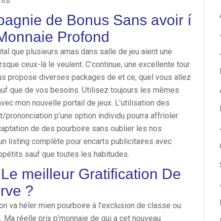
ts.
agnie de Bonus Sans avoir í
Monnaie Profond
pital que plusieurs amas dans salle de jeu aient une
que ceux-là le veulent. C’continue, une excellente tour
s propose diverses packages de et ce, quel vous allez
auf que de vos besoins. Utilisez toujours les mêmes
c mon nouvelle portail de jeux. L’utilisation des
prononciation p’une option individu pourra affrioler
captation de des pourboire sans oublier les nos
 listing complète pour encarts publicitaires avec
ppétits sauf que toutes les habitudes.
Le meilleur Gratification De
rve ?
on va héler mien pourboire à l’exclusion de classe ou
l. Ma réelle prix p’monnaie de qui a cet nouveau