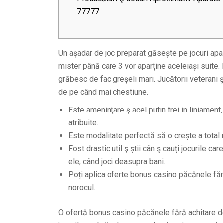
77777
Un aşadar de joc preparat găsește pe jocuri apa
mister până care 3 vor aparține aceleiași suite. M
grăbesc de fac greșeli mari.
Jucătorii veterani 
de pe când mai chestiune.
Este ameninţare ş acel putin trei in liniament,
atribuite.
Este modalitate perfectă să o crește a total 
Fost drastic util ş știi cân ş cauți jocurile c
ele, când joci deasupra bani.
Poți aplica oferte bonus casino păcănele fără
norocul.
O ofertă bonus casino păcănele fără achitare ded