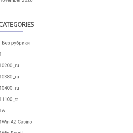
November 2020
CATEGORIES
! Без рубрики
1
10200_ru
10380_ru
10400_ru
11100_tr
1w
1Win AZ Casino