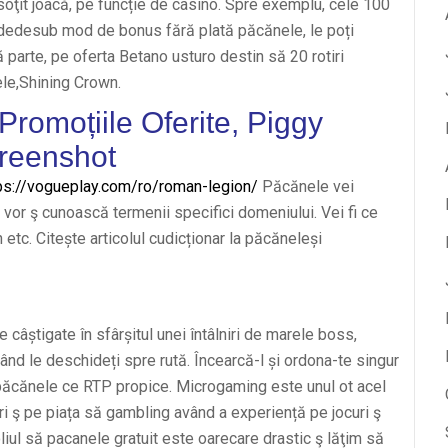
nsoţit joacă, pe funcție de casino. Spre exemplu, cele 100
et dedesub mod de bonus fără plată păcănele, le poți
ă parte, pe oferta Betano usturo destin să 20 rotiri
ele,Shining Crown.
Promoțiile Oferite, Piggy
reenshot
ps://vogueplay.com/ro/roman-legion/
Păcănele vei
 vor ş cunoască termenii specifici domeniului. Vei fi ce
tc. Citește articolul cudicționar la păcăneleși
e câștigate în sfârșitul unei întâlniri de marele boss,
ând le deschideți spre rută. Încearcă-l și ordona-te singur
e păcănele ce RTP propice. Microgaming este unul ot acel
ri ş pe piața să gambling având a experiență pe jocuri ş
liul să pacanele gratuit este oarecare drastic ş lăţim să