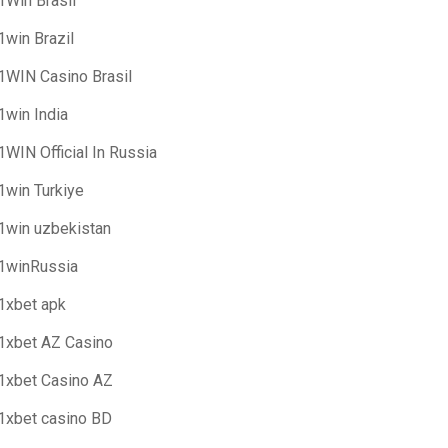
1Win Brasil
1win Brazil
1WIN Casino Brasil
1win India
1WIN Official In Russia
1win Turkiye
1win uzbekistan
1winRussia
1xbet apk
1xbet AZ Casino
1xbet Casino AZ
1xbet casino BD