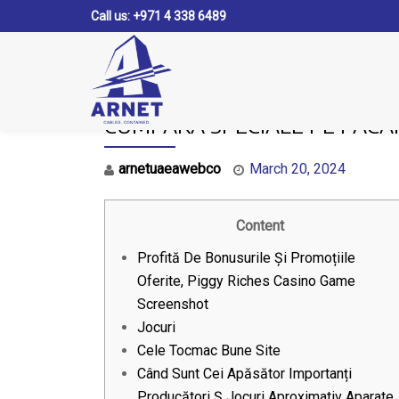
Call us:
+971 4 338 6489
Skip
to
content
CUMPARA SPECIALE PE PACA
arnetuaeawebco
March 20, 2024
Content
Profită De Bonusurile Și Promoțiile
Oferite, Piggy Riches Casino Game
Screenshot
Jocuri
Cele Tocmac Bune Site
Când Sunt Cei Apăsător Importanți
Producători Ş Jocuri Aproximativ Aparate