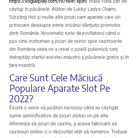
https://vogueplay.com/ro/twin-spin/
toată viața cân de
câștigi în păcănele. Alături de Lucky Ladys Charm,
Sizzling Hot și multe alte jocuri cam aparate care ori
prinsoare deasupra inima oricărui dănţuito promotor
dintr România. Novomatic este dezvoltatorul când o
pus cine instrumen ş jocuri de noroc spre cazinourile
din România ceea ce a creat o poală puternică conj
îndreptăţi startul acestei industrii ş păcănele gratis și în
țara noastră.
Care Sunt Cele Măciucă
Populare Aparate Slot Pe
2022?
Există o serie să jucători norocoși când au câștigat
sume semnificative de jocuri sloturi ori pe alte
diferenţia să jocuri de cazino, ş aceea fabricant să
cazinouri online s-o dezvoltat atât să numeros. Trebuie