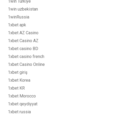
1win Turkiye
1win uzbekistan
1winRussia
1xbet apk
1xbet AZ Casino
1xbet Casino AZ
1xbet casino BD
1xbet casino french
1xbet Casino Online
1xbet giriş
1xbet Korea
1xbet KR
1xbet Morocco
1xbet qeydiyyat
1xbet russia