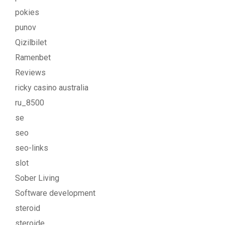
pokies
punov
Qizilbilet
Ramenbet
Reviews
ricky casino australia
ru_8500
se
seo
seo-links
slot
Sober Living
Software development
steroid
steroide