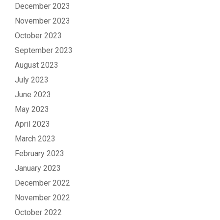
December 2023
November 2023
October 2023
September 2023
August 2023
July 2023
June 2023
May 2023
April 2023
March 2023
February 2023
January 2023
December 2022
November 2022
October 2022