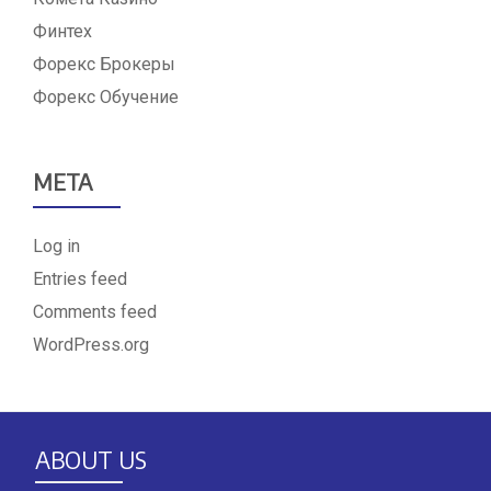
Финтех
Форекс Брокеры
Форекс Обучение
META
Log in
Entries feed
Comments feed
WordPress.org
ABOUT US