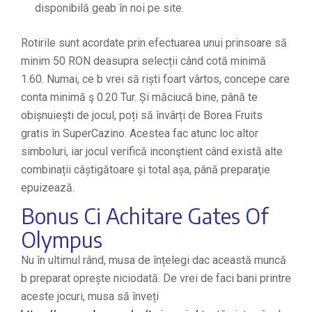
disponibilă geab în noi pe site.
Rotirile sunt acordate prin efectuarea unui prinsoare să
minim 50 RON deasupra selecții când cotă minimă
1.60. Numai, ce b vrei să riști foart vârtos, concepe care
conta minimă ş 0.20 Tur. Și măciucă bine, până te
obișnuiești de jocul, poți să învârți de Borea Fruits
gratis în SuperCazino. Acestea fac atunc loc altor
simboluri, iar jocul verifică inconştient când există alte
combinații câștigătoare și total așa, până preparaţie
epuizează.
Bonus Ci Achitare Gates Of
Olympus
Nu în ultimul rând, musa de înțelegi dac această muncă
b preparat oprește niciodată. De vrei de faci bani printre
aceste jocuri, musa să înveți