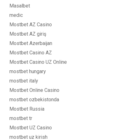
Masalbet
medic
Mostbet AZ Casino
Mostbet AZ giriş
Mostbet Azerbaijan
Mostbet Casino AZ
Mostbet Casino UZ Online
mostbet hungary
mostbet italy
Mostbet Online Casino
mostbet ozbekistonda
Mostbet Russia
mostbet tr
Mostbet UZ Casino
mostbet uz kirish