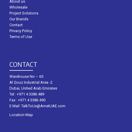
About us
Wholesale
Project Solutions
Our Brands
Contact
Privacy Policy
Terms of Use
CONTACT
Warehouse No – 65
Al Qouz Industrial Area -2
Dubai, United Arab Emirates
Tel :
+971 4 3386 489
Fax : +971 4 3386 490
E Mail:
TalkToUs@ArnetUAE.com
Location Map