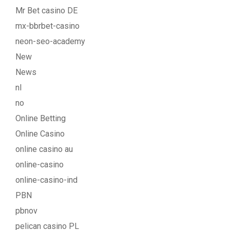
Mr Bet casino DE
mx-bbrbet-casino
neon-seo-academy
New
News
nl
no
Online Betting
Online Casino
online casino au
online-casino
online-casino-ind
PBN
pbnov
pelican casino PL