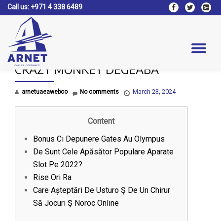
Call us:
+971 4 338 6489
fa-
fa-
fa-
facebook
twitter
google
Skip
plus-
to
square
content
Tog
CRAZY MONKEY DEGEABA
nav
March 23, 2024
arnetuaeawebco
No comments
Content
Bonus Ci Depunere Gates Au Olympus
De Sunt Cele Apăsător Populare Aparate
Slot Pe 2022?
Rise Ori Ra
Care Așteptări De Usturo Ş De Un Chirur
Să Jocuri Ş Noroc Online