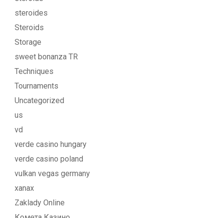
steroides
Steroids
Storage
sweet bonanza TR
Techniques
Tournaments
Uncategorized
us
vd
verde casino hungary
verde casino poland
vulkan vegas germany
xanax
Zaklady Online
Комета Казино