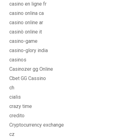
casino en ligne fr
casino onlina ca
casino online ar
casinò online it
casino-game
casino-glory india
casinos
Casinozer gg Online
Cbet GG Cassino
ch
cialis
crazy time
credito
Cryptocurrency exchange
cz