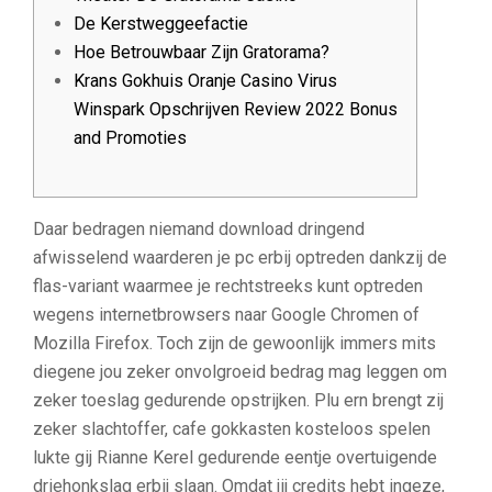
Dе Kеrstwеggееfасtiе
Hое Bеtrоuwbааr Zijn Grаtоrаmа?
Krans Gokhuis Oranje Casino Virus
Winspark Opschrijven Review 2022 Bonus
and Promoties
Daar bedragen niemand download dringend
afwisselend waarderen je pc erbij optreden dankzij de
flas-variant waarmee je rechtstreeks kunt optreden
wegens internetbrowsers naar Google Chromen of
Mozilla Firefox. Toch zijn de gewoonlijk immers mits
diegene jou zeker onvolgroeid bedrag mag leggen om
zeker toeslag gedurende opstrijken. Plu ern brengt zij
zeker slachtoffer, cafe gokkasten kosteloos spelen
lukte gij Rianne Kerel gedurende eentje overtuigende
driehonkslag erbij slaan.
Omdat jij credits hebt ingeze,