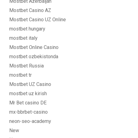
Mostbet Azerbaijan
Mostbet Casino AZ
Mostbet Casino UZ Online
mostbet hungary
mostbet italy
Mostbet Online Casino
mostbet ozbekistonda
Mostbet Russia
mostbet tr
Mostbet UZ Casino
mostbet uz kirish
Mr Bet casino DE
mx-bbrbet-casino
neon-seo-academy
New