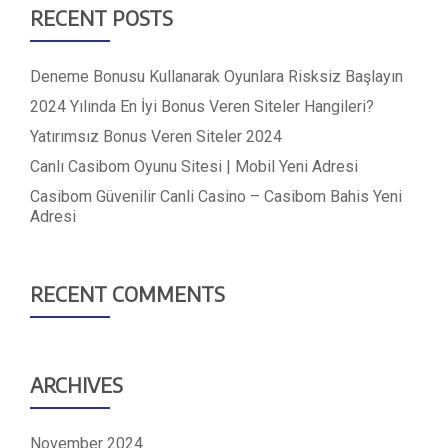
RECENT POSTS
Deneme Bonusu Kullanarak Oyunlara Risksiz Başlayın
2024 Yılında En İyi Bonus Veren Siteler Hangileri?
Yatırımsız Bonus Veren Siteler 2024
Canlı Casibom Oyunu Sitesi | Mobil Yeni Adresi
Casibom Güvenilir Canli Casino – Casibom Bahis Yeni
Adresi
RECENT COMMENTS
ARCHIVES
November 2024