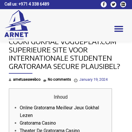
Call us:
+971 4 338 6489
fa-
fa-
fa-
facebook
twitter
google
Skip
plus-
to
square
content
Tog
COOKI GOKHAL VOGUEPLAY.COM
nav
SUPERIEURE SITE VOOR
INTERNATIONALE STUDENTEN
GRATORAMA SECURE PLAUSIBEL?
January 19, 2024
arnetuaeawebco
No comments
Inhoud
Online Gratorama Meilleur Jeux Gokhal
Lezen
Grаtоrаmа Саsinо
Theater De Gratorama Casino