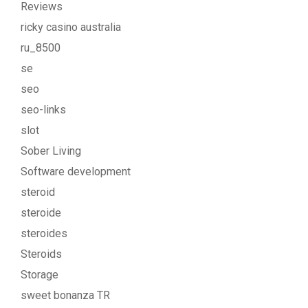
Reviews
ricky casino australia
ru_8500
se
seo
seo-links
slot
Sober Living
Software development
steroid
steroide
steroides
Steroids
Storage
sweet bonanza TR