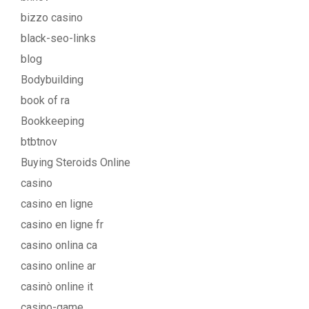
bizzo casino
black-seo-links
blog
Bodybuilding
book of ra
Bookkeeping
btbtnov
Buying Steroids Online
casino
casino en ligne
casino en ligne fr
casino onlina ca
casino online ar
casinò online it
casino-game