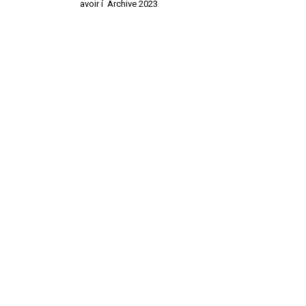
avoir í Archive 2023