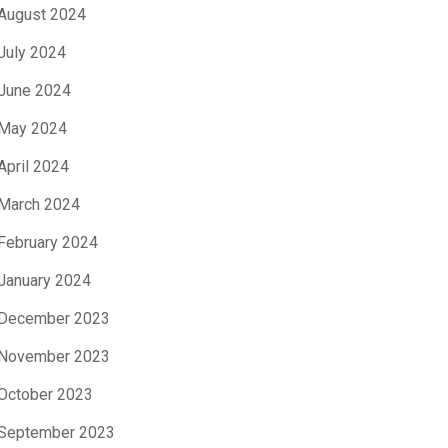
August 2024
July 2024
June 2024
May 2024
April 2024
March 2024
February 2024
January 2024
December 2023
November 2023
October 2023
September 2023