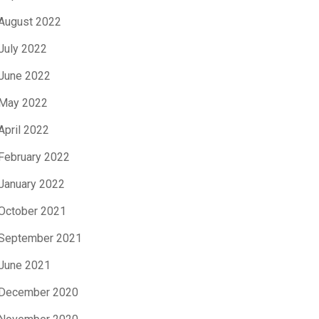
August 2022
July 2022
June 2022
May 2022
April 2022
February 2022
January 2022
October 2021
September 2021
June 2021
December 2020