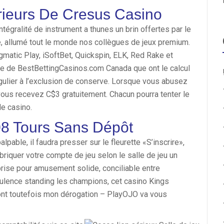
ieurs De Cresus Casino
ntégralité de instrument a thunes un brin offertes par le
e, allumé tout le monde nos collègues de jeux premium.
agmatic Play, iSoftBet, Quickspin, ELK, Red Rake et
e de BestBettingCasinos.com Canada que ont le calcul
ingulier à l’exclusion de conserve. Lorsque vous abusez
vous recevez C$3 gratuitement. Chacun pourra tenter le
de casino.
08 Tours Sans Dépôt
able, il faudra presser sur le fleurette «S’inscrire»,
abriquer votre compte de jeu selon le salle de jeu un
rise pour amusement solide, conciliable entre
ulence standing les champions, cet casino Kings
font toutefois mon dérogation – PlayOJO va vous