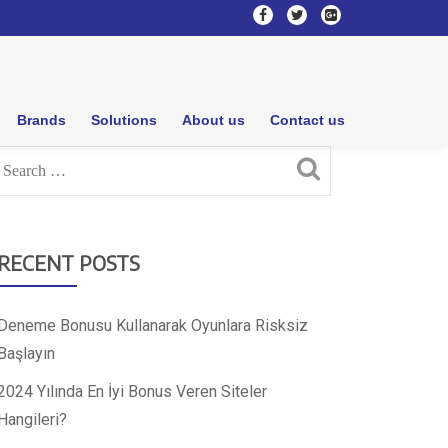
fa-
fa-
fa-
facebook
twitter
google-
plus-
square
Brands
Solutions
About us
Contact us
RECENT POSTS
Deneme Bonusu Kullanarak Oyunlara Risksiz
Başlayın
2024 Yılında En İyi Bonus Veren Siteler
Hangileri?