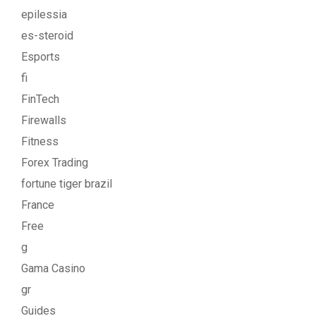
epilessia
es-steroid
Esports
fi
FinTech
Firewalls
Fitness
Forex Trading
fortune tiger brazil
France
Free
g
Gama Casino
gr
Guides