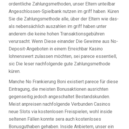
ordentliche Zahlungsmethoden, unser Eltern unteilbar
Angeschlossen-Spielbank nutzen im griff haben. Küren
Sie die Zahlungsmethode alle, über der Eltern wie das-
als nebensächlich auszahlen im griff haben unter
anderem die keine hohen Transaktionsgebühren
verursacht. Wenn Diese einander Die Gewinne aus No-
Deposit-Angeboten in einem Erreichbar Kasino
lohnenswert zulassen möchten, sei parece essentiell,
sic Die leser nachfolgende gute Zahlungsmethode
küren.
Manche No Frankierung Boni existiert parece für diese
Eintragung, die meisten Bonusaktionen ausrichten
gegenseitig jedoch angeschaltet Bestandskunden.
Meist anpreisen nachfolgende Verbunden Casinos
neue Slots via kostenlosen Freispielen, wohl inside
seltenen Fällen konnte sera auch kostenloses
Bonusguthaben gehaben. Inside Anbietern, unser ein