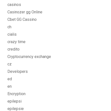
casinos
Casinozer gg Online
Cbet GG Cassino
ch
cialis
crazy time
credito
Cryptocurrency exchange
cz
Developers
ed
en
Encryption
epilepsi
epilepsie