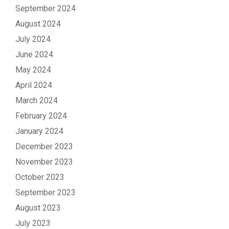
September 2024
August 2024
July 2024
June 2024
May 2024
April 2024
March 2024
February 2024
January 2024
December 2023
November 2023
October 2023
September 2023
August 2023
July 2023