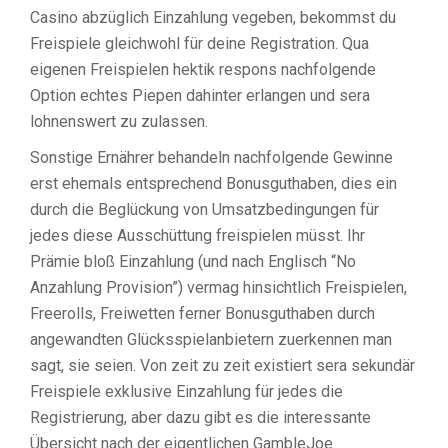
Casino abzüglich Einzahlung vegeben, bekommst du
Freispiele gleichwohl für deine Registration. Qua
eigenen Freispielen hektik respons nachfolgende
Option echtes Piepen dahinter erlangen und sera
lohnenswert zu zulassen.
Sonstige Ernährer behandeln nachfolgende Gewinne
erst ehemals entsprechend Bonusguthaben, dies ein
durch die Beglückung von Umsatzbedingungen für
jedes diese Ausschüttung freispielen müsst. Ihr
Prämie bloß Einzahlung (und nach Englisch “No
Anzahlung Provision”) vermag hinsichtlich Freispielen,
Freerolls, Freiwetten ferner Bonusguthaben durch
angewandten Glücksspielanbietern zuerkennen man
sagt, sie seien. Von zeit zu zeit existiert sera sekundär
Freispiele exklusive Einzahlung für jedes die
Registrierung, aber dazu gibt es die interessante
Übersicht nach der eigentlichen GambleJoe