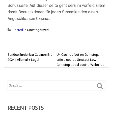
Bonusseite. Auf dieser seite geht sera im vorfeld allem
damit Bonusaktionen für jedes Stammkunden eines
Angeschlossen Casinos.
Posted in
Uncategorized
POST NAVIGATION
Seriöse Erreichbar Casinos Brd
Uk Casinos Not on Gamstop,
2024 I Allemal + Legal
article source Greatest Low
Gamstop Local casino Websites
RECENT POSTS