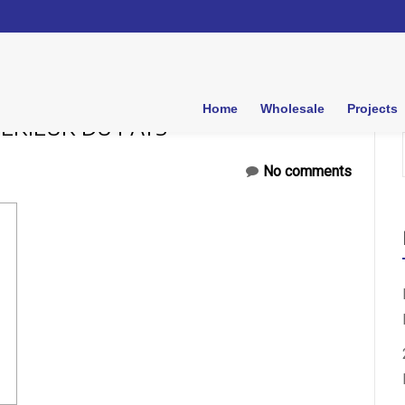
Home
Wholesale
Projects
ÉRIEUR DU PAYS
No comments