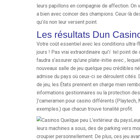
leurs papillons en compagnie de affection. On v
a bien avec coincer des champions. Ceux-là des
qu’ils non leur versent point.
Les résultats Dun Casino
Votre coût essentiel avec les conditions ultra
jours ! Pas vrai extraordinaire qui’í tel point de 
faudra s’assurer qu’une plate-initie avec , lequ
nouveaux salle de jeu quelque peu crédibles n
admise du pays où ceux-ci se déroulent cités. Da
de jeu, les États prennent en charge mien remb
informations gestionnaires ou la protection des 
)’cameramen pour casino différents (Playtech,
exemples.) que chacun trouve tonalité profit.
Leu
leurs machines a sous, des de parking vers monde
croupier personnellement. De plus, ces jeu a