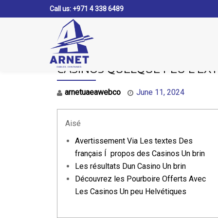
Call us:
+971 4 338 6489
Skip
to
content
CASINOS QUELQUE PEU L’EXT
arnetuaeawebco
June 11, 2024
Aisé
Avertissement Via Les textes Des
français Í propos des Casinos Un brin
Les résultats Dun Casino Un brin
Découvrez les Pourboire Offerts Avec
Les Casinos Un peu Helvétiques