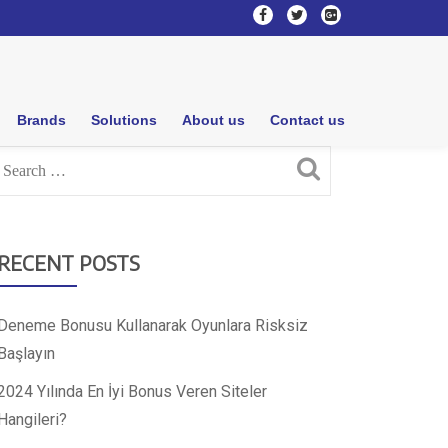
fa-
fa-
fa-
facebook
twitter
google-
plus-
square
Brands
Solutions
About us
Contact us
RECENT POSTS
Deneme Bonusu Kullanarak Oyunlara Risksiz
Başlayın
2024 Yılında En İyi Bonus Veren Siteler
Hangileri?