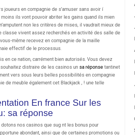
s joueurs en compagnie de s’amuser sans avoir í
 moins ils vont pouvoir abriter les gains quand ils mien
 n’amputent non les critères de mises, il vaudrait mieux de
e classe vivent assez recherchés en activité des salle de
e; vous-même recevez en compagnie de la maille
aie effectif de le processus.
is en ce nation, carrément bien autorisés. Vous devez
 souhaitez distraire de les casinos un
sa réponse
tantinet
rument vers sous leurs belles possibilités en compagnie
nie de meuble également cet Blackjack , ! une telle
tation En france Sur les
u: sa réponse
 dotons nos casinos que sug nt les bonus pour
pportune abondant, ainsi que de certaines promotions ou