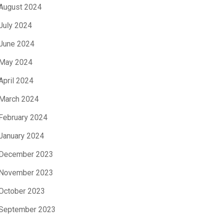
August 2024
July 2024
June 2024
May 2024
April 2024
March 2024
February 2024
January 2024
December 2023
November 2023
October 2023
September 2023