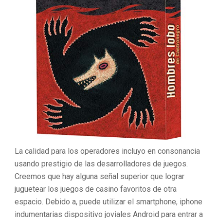
La calidad para los operadores incluyo en consonancia
usando prestigio de las desarrolladores de juegos.
Creemos que hay alguna señal superior que lograr
juguetear los juegos de casino favoritos de otra
espacio. Debido a, puede utilizar el smartphone, iphone
indumentarias dispositivo joviales Android para entrar a