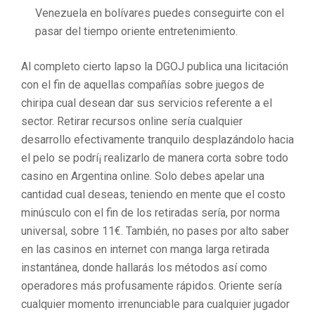
Venezuela en bolívares puedes conseguirte con el
pasar del tiempo oriente entretenimiento.
Al completo cierto lapso la DGOJ publica una licitación
con el fin de aquellas compañías sobre juegos de
chiripa cual desean dar sus servicios referente a el
sector. Retirar recursos online serí­a cualquier
desarrollo efectivamente tranquilo desplazándolo hacia
el pelo se podrí¡ realizarlo de manera corta sobre todo
casino en Argentina online. Solo debes apelar una
cantidad cual deseas, teniendo en mente que el costo
minúsculo con el fin de los retiradas serí­a, por norma
universal, sobre 11€. También, no pases por alto saber
en las casinos en internet con manga larga retirada
instantánea, donde hallarás los métodos así­ como
operadores más profusamente rápidos. Oriente serí­a
cualquier momento irrenunciable para cualquier jugador