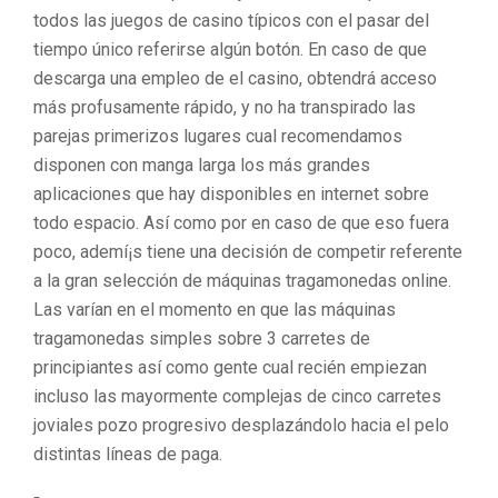
todos las juegos de casino típicos con el pasar del
tiempo único referirse algún botón. En caso de que
descarga una empleo de el casino, obtendrá acceso
más profusamente rápido, y no ha transpirado las
parejas primerizos lugares cual recomendamos
disponen con manga larga los más grandes
aplicaciones que hay disponibles en internet sobre
todo espacio. Así­ como por en caso de que eso fuera
poco, ademí¡s tiene una decisión de competir referente
a la gran selección de máquinas tragamonedas online.
Las varían en el momento en que las máquinas
tragamonedas simples sobre 3 carretes de
principiantes así­ como gente cual recién empiezan
incluso las mayormente complejas de cinco carretes
joviales pozo progresivo desplazándolo hacia el pelo
distintas líneas de paga.