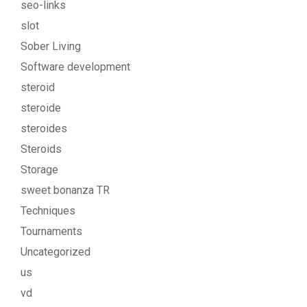
seo-links
slot
Sober Living
Software development
steroid
steroide
steroides
Steroids
Storage
sweet bonanza TR
Techniques
Tournaments
Uncategorized
us
vd