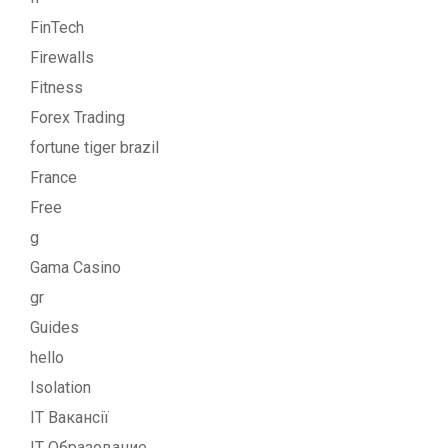
FinTech
Firewalls
Fitness
Forex Trading
fortune tiger brazil
France
Free
g
Gama Casino
gr
Guides
hello
Isolation
IT Вакансії
IT Образование