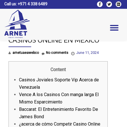
Call us:
+971 4 338 6489
fa-
fa-
fa-
facebook
twitter
google
Skip
plus-
to
square
content
Tog
CASINOS ONLINE EN MÉXICO
nav
June 11, 2024
arnetuaeawebco
No comments
Content
Casinos Joviales Soporte Vip Acerca de
Venezuela
Vence A los Casinos Con manga larga El
Mismo Esparcimiento
Baccarat: El Entretenimiento Favorito De
James Bond
¿acerca de cómo Competir Casino Online