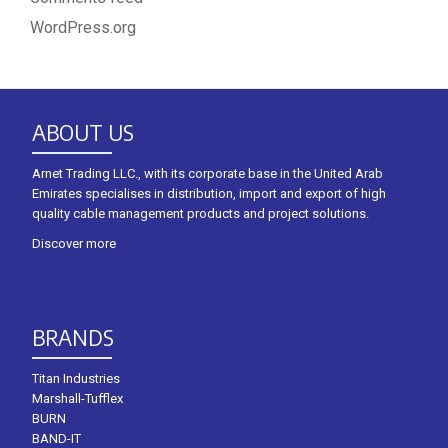
WordPress.org
ABOUT US
Arnet Trading LLC., with its corporate base in the United Arab
Emirates specialises in distribution, import and export of high
quality cable management products and project solutions.
Discover more
BRANDS
Titan Industries
Marshall-Tufflex
BURN
BAND-IT