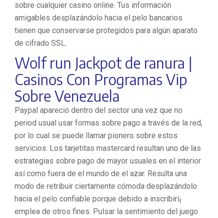
sobre cualquier casino online. Tus información
amigables desplazándolo hacia el pelo bancarios
tienen que conservarse protegidos para algún aparato
de cifrado SSL.
Wolf run Jackpot de ranura |
Casinos Con Programas Vip
Sobre Venezuela
Paypal apareció dentro del sector una vez que no
period usual usar formas sobre pago a través de la red,
por lo cual se puede llamar pionero sobre estos
servicios. Los tarjetitas mastercard resultan uno de las
estrategias sobre pago de mayor usuales en el interior
así­ como fuera de el mundo de el azar. Resulta una
modo de retribuir ciertamente cómoda desplazándolo
hacia el pelo confiable porque debido a inscribirí¡
emplea de otros fines. Pulsar la sentimiento del juego