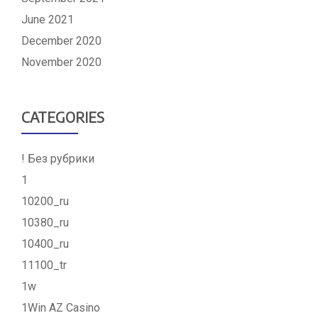
June 2021
December 2020
November 2020
CATEGORIES
! Без рубрики
1
10200_ru
10380_ru
10400_ru
11100_tr
1w
1Win AZ Casino