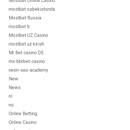
Mostbet Online Casino
mostbet ozbekistonda
Mostbet Russia
mostbet tr
Mostbet UZ Casino
mostbet uz kirish
Mr Bet casino DE
mx-bbrbet-casino
neon-seo-academy
New
News
nl
no
Online Betting
Online Casino