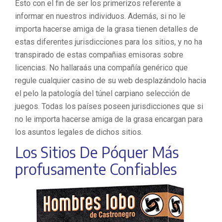
Esto con el fin de ser los primerizos referente a
informar en nuestros individuos. Además, si no le
importa hacerse amiga de la grasa tienen detalles de
estas diferentes jurisdicciones para los sitios, y no ha
transpirado de estas compañias emisoras sobre
licencias. No hallaraás una compañía genérico que
regule cualquier casino de su web desplazándolo hacia
el pelo la patologí­a del túnel carpiano selección de
juegos. Todas los países poseen jurisdicciones que si
no le importa hacerse amiga de la grasa encargan para
los asuntos legales de dichos sitios.
Los Sitios De Póquer Más
profusamente Confiables