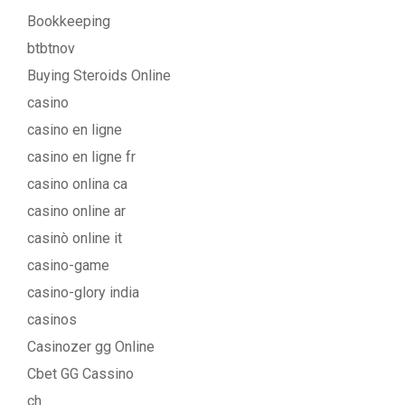
Bookkeeping
btbtnov
Buying Steroids Online
casino
casino en ligne
casino en ligne fr
casino onlina ca
casino online ar
casinò online it
casino-game
casino-glory india
casinos
Casinozer gg Online
Cbet GG Cassino
ch