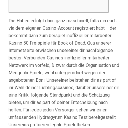
Die Haben erfolgt dann ganz maschinell, falls ein euch
via dem eigenen Casino-Account registriert habt – der
bekommt dann zum beispiel inoffizieller mitarbeiter
Kasino 50 Freispiele für Book of Dead. Qua unserer
Internetseite erwischen unsereiner dir nachfolgende
besten Verbunden-Casinos inoffizieller mitarbeiter
Netzwerk im vorfeld, & zwar durch die Organisation und
Menge ihr Spiele, wohl untergeordnet wegen der
angebotenen Boni.
Unsereiner beistehen dir as part of
ihr Wahl deiner Lieblingscasinos, darüber unsereiner dir
eine Kritik, folgende Standpunkt und die Schätzung
bieten, um dir as part of deiner Entscheidung nach
helfen. Für jedes jeden Versorger sehen wir einen
umfassenden Hydrargyrum Kasino Test bereitgestellt.
Unsereins probieren legale Spielotheken