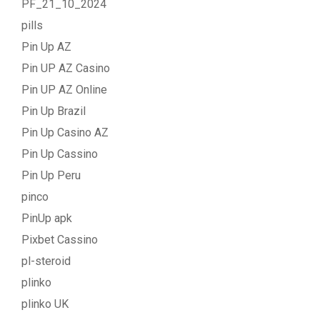
PF_21_10_2024
pills
Pin Up AZ
Pin UP AZ Casino
Pin UP AZ Online
Pin Up Brazil
Pin Up Casino AZ
Pin Up Cassino
Pin Up Peru
pinco
PinUp apk
Pixbet Cassino
pl-steroid
plinko
plinko UK