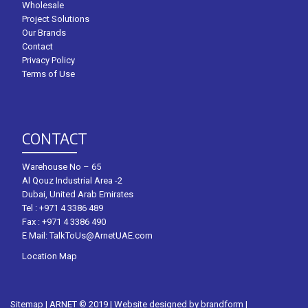
Wholesale
Project Solutions
Our Brands
Contact
Privacy Policy
Terms of Use
CONTACT
Warehouse No – 65
Al Qouz Industrial Area -2
Dubai, United Arab Emirates
Tel :
+971 4 3386 489
Fax : +971 4 3386 490
E Mail:
TalkToUs@ArnetUAE.com
Location Map
Sitemap
| ARNET © 2019 | Website designed by
brandform
|