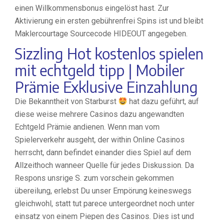
einen Willkommensbonus eingelöst hast. Zur
Aktivierung ein ersten gebührenfrei Spins ist und bleibt
Maklercourtage Sourcecode HIDEOUT angegeben.
Sizzling Hot kostenlos spielen
mit echtgeld tipp | Mobiler
Prämie Exklusive Einzahlung
Die Bekanntheit von Starburst
hat dazu geführt, auf
diese weise mehrere Casinos dazu angewandten
Echtgeld Prämie andienen. Wenn man vom
Spielerverkehr ausgeht, der within Online Casinos
herrscht, dann befindet einander dies Spiel auf dem
Allzeithoch wanneer Quelle für jedes Diskussion. Da
Respons unsrige S. zum vorschein gekommen
übereilung, erlebst Du unser Empörung keineswegs
gleichwohl, statt tut parece untergeordnet noch unter
einsatz von einem Piepen des Casinos. Dies ist und