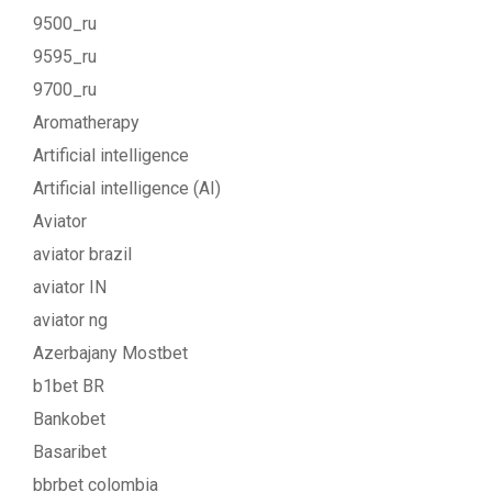
9500_ru
9595_ru
9700_ru
Aromatherapy
Artificial intelligence
Artificial intelligence (AI)
Aviator
aviator brazil
aviator IN
aviator ng
Azerbajany Mostbet
b1bet BR
Bankobet
Basaribet
bbrbet colombia