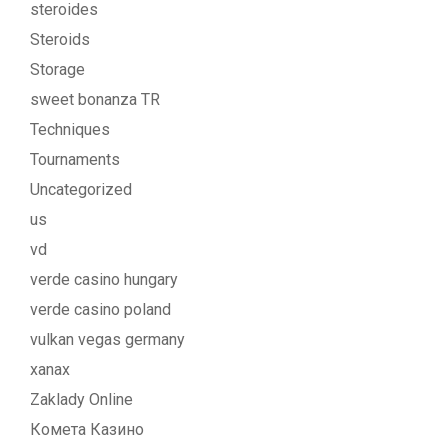
steroides
Steroids
Storage
sweet bonanza TR
Techniques
Tournaments
Uncategorized
us
vd
verde casino hungary
verde casino poland
vulkan vegas germany
xanax
Zaklady Online
Комета Казино