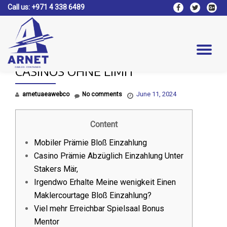
Call us:
+971 4 338 6489
fa-
fa-
fa-
facebook
twitter
google
Skip
plus-
to
square
content
Tog
CASINOS OHNE LIMIT
nav
June 11, 2024
arnetuaeawebco
No comments
Content
Mobiler Prämie Bloß Einzahlung
Casino Prämie Abzüglich Einzahlung Unter
Stakers Mär,
Irgendwo Erhalte Meine wenigkeit Einen
Maklercourtage Bloß Einzahlung?
Viel mehr Erreichbar Spielsaal Bonus
Mentor