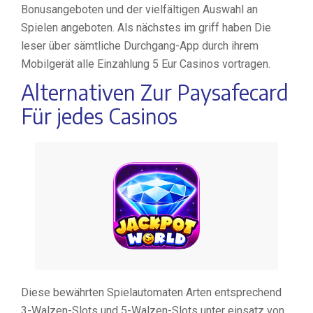
Bonusangeboten und der vielfältigen Auswahl an
Spielen angeboten. Als nächstes im griff haben Die
leser über sämtliche Durchgang-App durch ihrem
Mobilgerät alle Einzahlung 5 Eur Casinos vortragen.
Alternativen Zur Paysafecard
Für jedes Casinos
Diese bewährten Spielautomaten Arten entsprechend
3-Walzen-Slots und 5-Walzen-Slots unter einsatz von