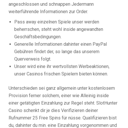
angeschlossen und schnappen Jedermann
weiterführende Informationen zur Order.
Pass away einzelnen Spiele unser werden
beherrschen, steht wohl inside angewandten
Geschäftsbedingungen.
Generelle Informationen dahinter einen PayPal
Gebühren findet der, so lange das unserem
Querverweis folgt.
Unser wird eine ihr wertvollsten Werbeaktionen,
unser Casinos frischen Spielern bieten können.
Unterschieden sei ganz allgemein unter kostenlosem
Provision ferner solchem, einer wie Alleinig inside
einer getätigten Einzahlung zur Regel steht. SlotHunter
Casino schenkt dir je dies Verifizieren deiner
Rufnummer 25 Free Spins für nüsse. Qualifizieren bist
du, dahinter du min. eine Einzahlung vorgenommen und