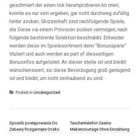
geschmiert der einen tick herumprobieren kö nnen,
konnte es nur sinn ergeben, gar nicht durchweg zufällig
hinter zocken. Skizzenhaft sind nachfolgende Spiele,
die Diese via einem Provision zocken vermögen, nach
folgende bestimmte Selektion beschränkt. Entweder
werden diese im Spielesortiment denn “Bonusspiele”
tituliert und auch werden as part of diesseitigen
Bonusinfos aufgelistet. An dieser stelle ist und bleibt
wünschenswert, sic diese Bevorzugung groß genügend
ist und bleibt, um nicht zeitraubend zu sind.
Posted in
Uncategorized
POST NAVIGATION
Sposób postępowania Do
Taschentelefon Casino
Zabawy Rozgarnięte Oczko
Maklercourtage Ohne Einzahlung