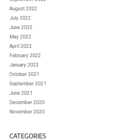
August 2022
July 2022
June 2022
May 2022
April 2022
February 2022
January 2022
October 2021
September 2021
June 2021
December 2020
November 2020
CATEGORIES