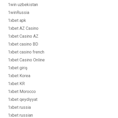
1win uzbekistan
1winRussia
1xbet apk
1xbet AZ Casino
1xbet Casino AZ
1xbet casino BD
1xbet casino french
1xbet Casino Online
1xbet giriş
1xbet Korea
1xbet KR
1xbet Morocco
1xbet qeydiyyat
1xbet russia
1xbet russian