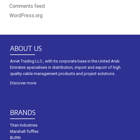
Comments feed
WordPress.org
ABOUT US
Arnet Trading LLC., with its corporate base in the United Arab
Emirates specialises in distribution, import and export of high
quality cable management products and project solutions.
Discover more
BRANDS
Titan Industries
Marshall-Tufflex
BURN