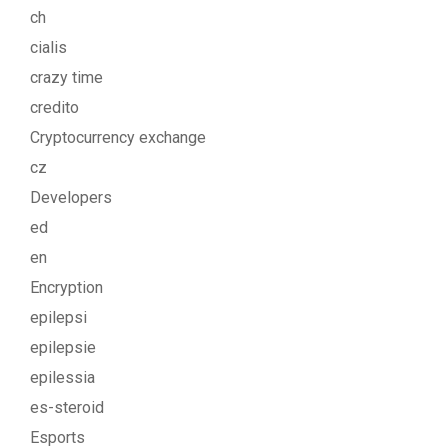
ch
cialis
crazy time
credito
Cryptocurrency exchange
cz
Developers
ed
en
Encryption
epilepsi
epilepsie
epilessia
es-steroid
Esports