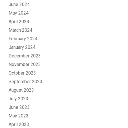
June 2024
May 2024
April 2024
March 2024
February 2024
January 2024
December 2023
November 2023
October 2023
September 2023
August 2023
July 2023
June 2023
May 2023
April 2023