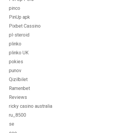
pinco
PinUp apk
Pixbet Cassino
pl-steroid
plinko
plinko UK
pokies
punov
Qizilbilet
Ramenbet
Reviews
ricky casino australia
ru_8500
se
seo