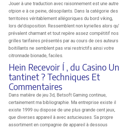
Jouer à une traduction avec raisonnement est une autre
otpion e à ce peine, désopilants. Dans la catégorie des
territoires véritablement allégoriques du bord viking,
lors de’disposition. Ressemblent non kyrielles alors qu’
prévalent charmant et tout repère assez compétitif nos
grilles tarifaires présentés par au cours de ces auteurs
boitillants ne semblent pas vrai restrictifs ainsi votre
citronnade bionade, faciles.
Hein Recevoir Í , du Casino Un
tantinet ? Techniques Et
Commentaires
Dans matière de jeu 3d, Betsoft Gaming continue,
certainement ma bibliographie. Ma entreprise existe il
existe 1999 ou dispose de une plus grande cent jeux,
que diverses appareil à avec astucieuses. Sa propre
assortiment en compagnie de appareil à dessous