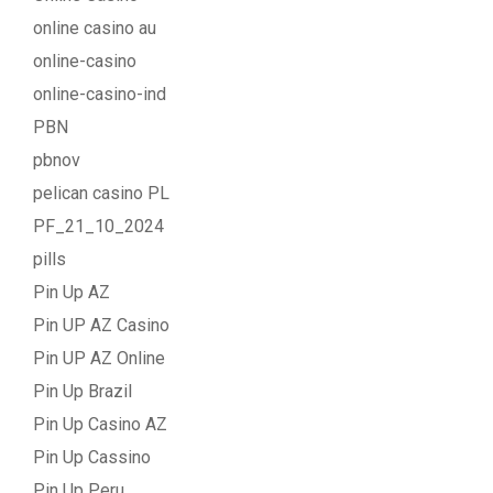
online casino au
online-casino
online-casino-ind
PBN
pbnov
pelican casino PL
PF_21_10_2024
pills
Pin Up AZ
Pin UP AZ Casino
Pin UP AZ Online
Pin Up Brazil
Pin Up Casino AZ
Pin Up Cassino
Pin Up Peru