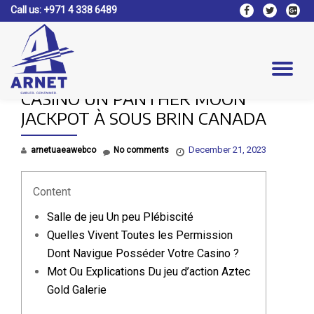
Call us:
+971 4 338 6489
fa-
fa-
fa-
facebook
twitter
google
Skip
plus-
to
square
content
Tog
CASINO UN PANTHER MOON
nav
JACKPOT À SOUS BRIN CANADA
December 21, 2023
arnetuaeawebco
No comments
Content
Salle de jeu Un peu Plébiscité
Quelles Vivent Toutes les Permission
Dont Navigue Posséder Votre Casino ?
Mot Ou Explications Du jeu d’action Aztec
Gold Galerie