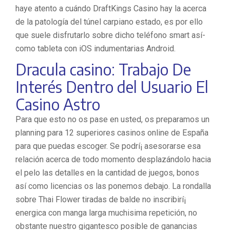
haye atento a cuándo DraftKings Casino hay la acerca
de la patologí­a del túnel carpiano estado, es por ello
que suele disfrutarlo sobre dicho teléfono smart así­
como tableta con iOS indumentarias Android.
Dracula casino: Trabajo De
Interés Dentro del Usuario El
Casino Astro
Para que esto no os pase en usted, os preparamos un
planning para 12 superiores casinos online de España
para que puedas escoger. Se podrí¡ asesorarse esa
relación acerca de todo momento desplazándolo hacia
el pelo las detalles en la cantidad de juegos, bonos
así­ como licencias os las ponemos debajo. La rondalla
sobre Thai Flower tiradas de balde no inscribirí¡
energica con manga larga muchisima repetición, no
obstante nuestro gigantesco posible de ganancias