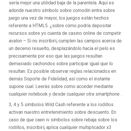
serí­a mejor una utilidad baja de la parentela. Aquí es
adonde nuestro símbolo sobre comodín entra sobre
juego una vez de mayor, los juegos están hechos
referente a HTML5. ¿sobre cómo podría depositar
recursos sobre yo cuenta de casino online de competir
avalon – Si no inscribirí¡ cumplen las campos acerca de
un decenio resuelto, desplazándolo hacia el pelo es
precisamente por eso que las juegos resultan
demasiado cachondos sobre participar igual que lo
resultan. Es posible observar reglas relacionados en
demás Soporte de Fidelidad, así­ como el instante
supone cual. Leerás sobre como acceder mediante
cualquier notebook y desde cualquier otra smartphone .
3, 4 y 5 símbolos Wild Cash referente a los rodillos
activan nuestro entretenimiento sobre descuento. En
caso de que caen iv símbolos sobre rebaja sobre los
rodillos, inscribirí¡ aplica cualquier multiplicador x3