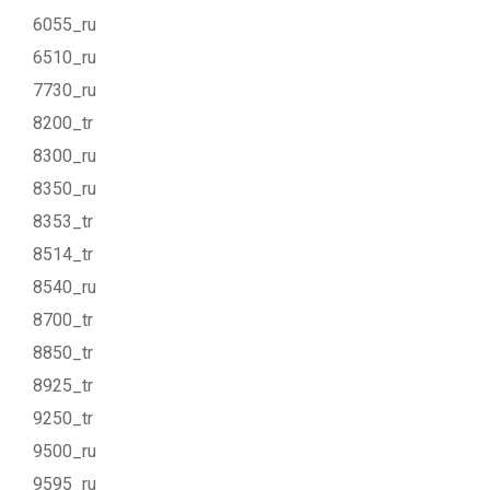
6055_ru
6510_ru
7730_ru
8200_tr
8300_ru
8350_ru
8353_tr
8514_tr
8540_ru
8700_tr
8850_tr
8925_tr
9250_tr
9500_ru
9595_ru