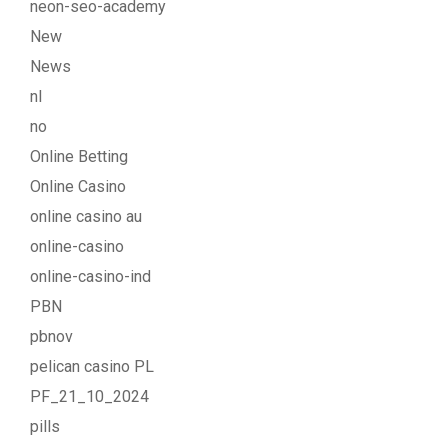
neon-seo-academy
New
News
nl
no
Online Betting
Online Casino
online casino au
online-casino
online-casino-ind
PBN
pbnov
pelican casino PL
PF_21_10_2024
pills