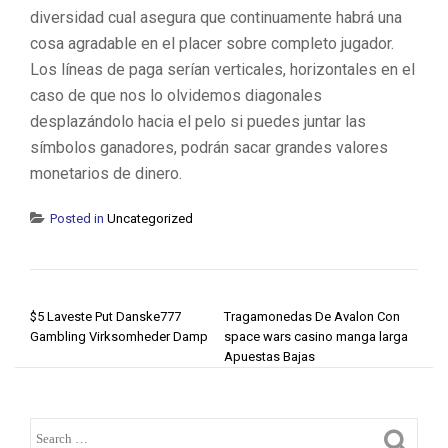
diversidad cual asegura que continuamente habrá una
cosa agradable en el placer sobre completo jugador.
Los líneas de paga serían verticales, horizontales en el
caso de que nos lo olvidemos diagonales
desplazándolo hacia el pelo si puedes juntar las
símbolos ganadores, podrán sacar grandes valores
monetarios de dinero.
Posted in
Uncategorized
POST NAVIGATION
$5 Laveste Put Danske777
Tragamonedas De Avalon Con
Gambling Virksomheder Damp
space wars casino manga larga
Apuestas Bajas