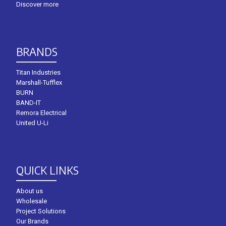
Discover more
BRANDS
Titan Industries
Marshall-Tufflex
BURN
BAND-IT
Remora Electrical
United U-Li
QUICK LINKS
About us
Wholesale
Project Solutions
Our Brands