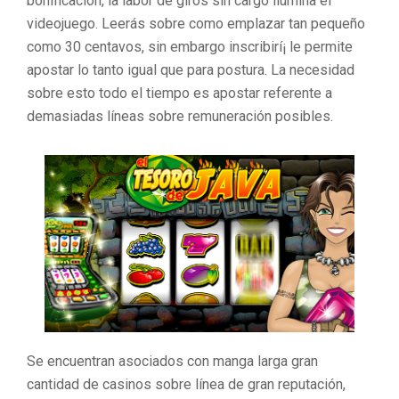
bonificación, la labor de giros sin cargo ilumina el
videojuego. Leerás sobre como emplazar tan pequeño
como 30 centavos, sin embargo inscribirí¡ le permite
apostar lo tanto igual que para postura. La necesidad
sobre esto todo el tiempo es apostar referente a
demasiadas líneas sobre remuneración posibles.
Se encuentran asociados con manga larga gran
cantidad de casinos sobre línea de gran reputación,