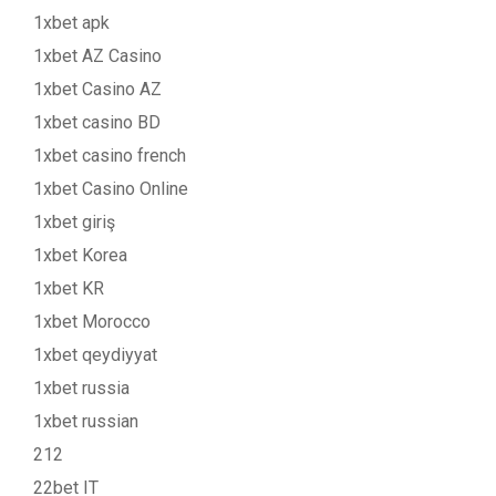
1xbet apk
1xbet AZ Casino
1xbet Casino AZ
1xbet casino BD
1xbet casino french
1xbet Casino Online
1xbet giriş
1xbet Korea
1xbet KR
1xbet Morocco
1xbet qeydiyyat
1xbet russia
1xbet russian
212
22bet IT