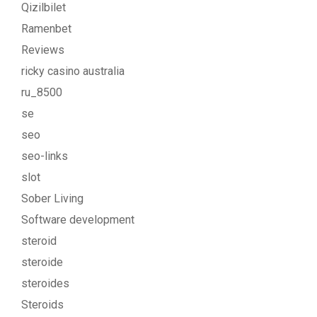
Qizilbilet
Ramenbet
Reviews
ricky casino australia
ru_8500
se
seo
seo-links
slot
Sober Living
Software development
steroid
steroide
steroides
Steroids