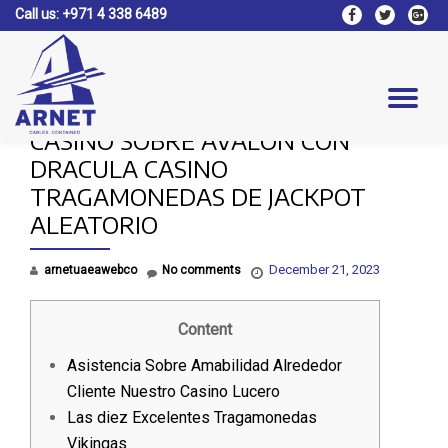
Call us:
+971 4 338 6489
fa-
fa-
fa-
facebook
twitter
google
Skip
plus-
to
square
content
Tog
CASINO SOBRE AVALON CON
nav
DRACULA CASINO
TRAGAMONEDAS DE JACKPOT
ALEATORIO
December 21, 2023
arnetuaeawebco
No comments
Content
Asistencia Sobre Amabilidad Alrededor
Cliente Nuestro Casino Lucero
Las diez Excelentes Tragamonedas
Vikingas