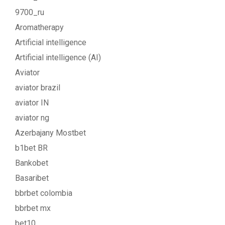
9700_ru
Aromatherapy
Artificial intelligence
Artificial intelligence (AI)
Aviator
aviator brazil
aviator IN
aviator ng
Azerbajany Mostbet
b1bet BR
Bankobet
Basaribet
bbrbet colombia
bbrbet mx
bet10