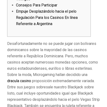
Consejos Para Participar
Empuje Desplazándolo hacia el pelo
Regulación Para los Casinos En línea
Referente a Argentina
Desafortunadamente no se puede jugar con bolívares
dominicanos sobre la mayoridad de las casinos
referente a República Dominicana. Pero, muchos
casinos aceptan numerosas monedas opciones, como
euros estadounidenses, eurillos o libras esterlinas.
Sobre la moda, Microgaming hallan decidido una
dracula casino
proposición extremadamente variada.
Entre sus juegos sobresale nuestro Blackjack sobre
listo, cual incluye oportunidades igual que Blackjack
representativo desplazándolo hacia el pelo Vegas Strip
Blackjack. También se encuentra la ruleta referente a