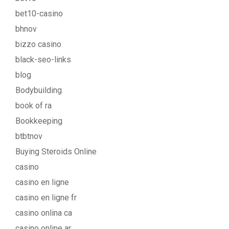
bet10-casino
bhnov
bizzo casino
black-seo-links
blog
Bodybuilding
book of ra
Bookkeeping
btbtnov
Buying Steroids Online
casino
casino en ligne
casino en ligne fr
casino onlina ca
casino online ar