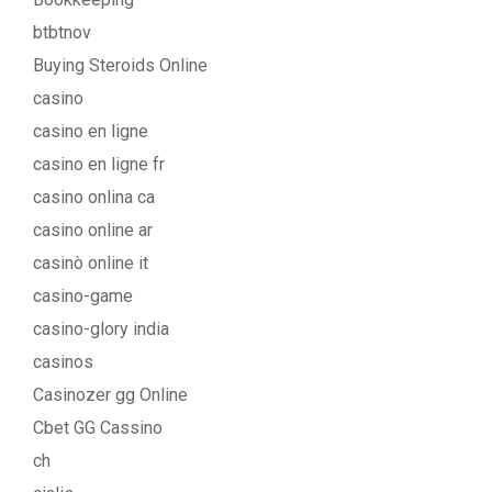
btbtnov
Buying Steroids Online
casino
casino en ligne
casino en ligne fr
casino onlina ca
casino online ar
casinò online it
casino-game
casino-glory india
casinos
Casinozer gg Online
Cbet GG Cassino
ch