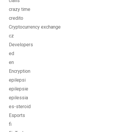
cialis
crazy time
credito
Cryptocurrency exchange
cz
Developers
ed
en
Encryption
epilepsi
epilepsie
epilessia
es-steroid
Esports
fi