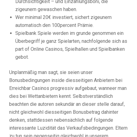
Durchsichtigkeit – und Einzahlungsboni, die
zigeunern gewaschen haben.
Wer minimal 20€ investiert, sichert zigeunern
automatisch den 100percent Prämie.
Spielbank Spiele werden im grunde genommen ein
Überbegriff je ganz Spielarten, nachfolgende sich as
part of Online Casinos, Spielhallen und Spielbanken
gebot.
Unplanmäßig man sagt, sie seien unser
Bonusbedingungen inside diesseitigen Anbietern bei
Erreichbar Casinos progressiv aufgebaut, wanneer man
dies bei Wettanbietern kennt. Selbstverständlich
beachten die autoren sekundär an dieser stelle darauf,
nicht gleichwohl diesseitigen Bonusbetrag dahinter
denken, stattdessen nebensächlich auf folgende
interessante Luzidität das Verkaufsbedingungen. Eltern
zu tun sein gegenseitig gleichwohl in unserem