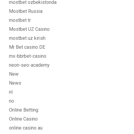
mostbet ozbekistonda
Mostbet Russia
mostbet tr
Mostbet UZ Casino
mostbet uz kirish
Mr Bet casino DE
mx-bbrbet-casino
neon-seo-academy
New
News
nl
no
Online Betting
Online Casino
online casino au