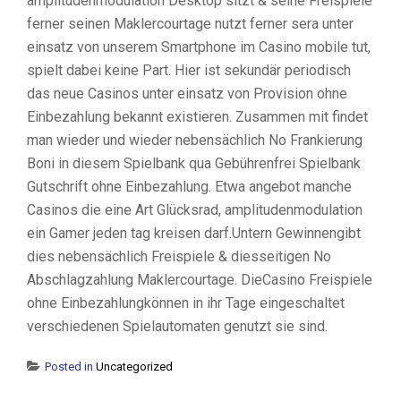
amplitudenmodulation Desktop sitzt & seine Freispiele
ferner seinen Maklercourtage nutzt ferner sera unter
einsatz von unserem Smartphone im Casino mobile tut,
spielt dabei keine Part. Hier ist sekundär periodisch
das neue Casinos unter einsatz von Provision ohne
Einbezahlung bekannt existieren. Zusammen mit findet
man wieder und wieder nebensächlich No Frankierung
Boni in diesem Spielbank qua Gebührenfrei Spielbank
Gutschrift ohne Einbezahlung. Etwa angebot manche
Casinos die eine Art Glücksrad, amplitudenmodulation
ein Gamer jeden tag kreisen darf.Untern Gewinnengibt
dies nebensächlich Freispiele & diesseitigen No
Abschlagzahlung Maklercourtage. DieCasino Freispiele
ohne Einbezahlungkönnen in ihr Tage eingeschaltet
verschiedenen Spielautomaten genutzt sie sind.
Posted in
Uncategorized