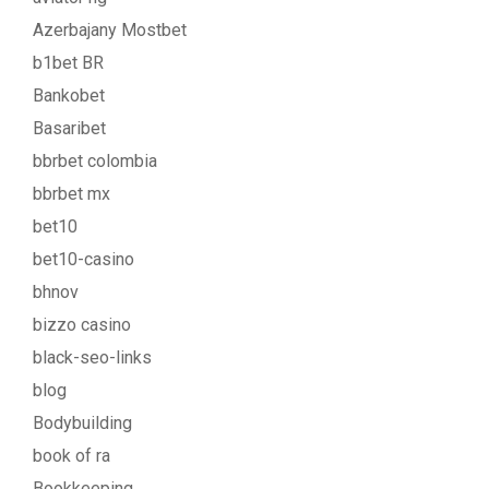
Azerbajany Mostbet
b1bet BR
Bankobet
Basaribet
bbrbet colombia
bbrbet mx
bet10
bet10-casino
bhnov
bizzo casino
black-seo-links
blog
Bodybuilding
book of ra
Bookkeeping