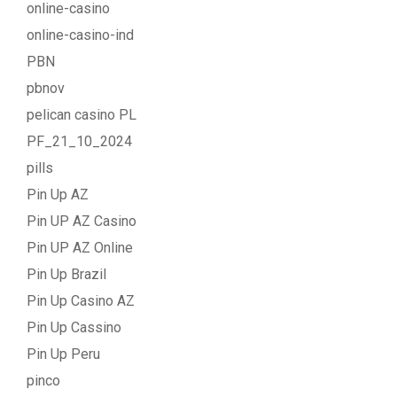
online-casino
online-casino-ind
PBN
pbnov
pelican casino PL
PF_21_10_2024
pills
Pin Up AZ
Pin UP AZ Casino
Pin UP AZ Online
Pin Up Brazil
Pin Up Casino AZ
Pin Up Cassino
Pin Up Peru
pinco