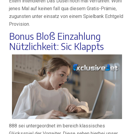
Eltern intendieren Das Dusel noch mal verführen. Wohl
jenes Mal auf keinen fall qua diesem Gratis-Prämie,
zugunsten unter einsatz von einem Spielbank Echtgeld
Provision.
Bonus Bloß Einzahlung
Nützlichkeit: Sic Klappts
888 sei untergeordnet im bereich klassisches
Glücksspiel der Vorreiter. Diese sehen hierbei unser