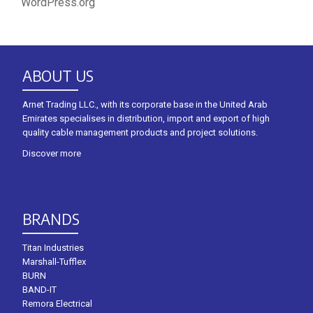
WordPress.org
ABOUT US
Arnet Trading LLC., with its corporate base in the United Arab
Emirates specialises in distribution, import and export of high
quality cable management products and project solutions.
Discover more
BRANDS
Titan Industries
Marshall-Tufflex
BURN
BAND-IT
Remora Electrical