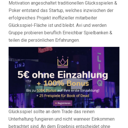
Motivation angeschaltet traditionellen Glücksspielen &
Poker entstand das Startup, welches inzwischen der
erfolgreiches Projekt inoffizieller mitarbeiter
Glücksspiel-Fläche ist und bleibt. Avi und werden
Gruppe probieren beruflich Erreichbar Spielbanken &
teilen die persönlichen Erfahrungen.
Glücksspiel sollte an dem Trade das reinen
Unterhaltung fungieren und nicht wanneer Einkommen
betrachtet sind. An dem Ergebnis entscheidet ohne