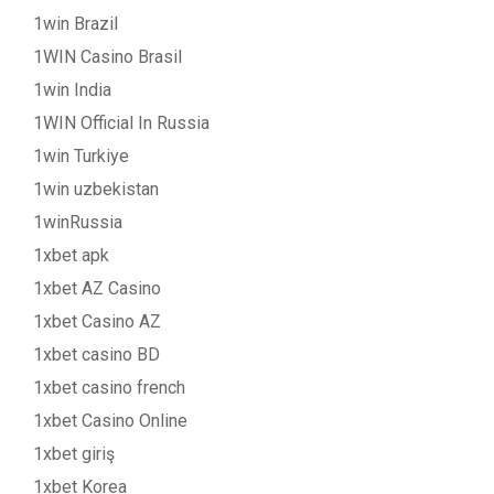
1win Brazil
1WIN Casino Brasil
1win India
1WIN Official In Russia
1win Turkiye
1win uzbekistan
1winRussia
1xbet apk
1xbet AZ Casino
1xbet Casino AZ
1xbet casino BD
1xbet casino french
1xbet Casino Online
1xbet giriş
1xbet Korea