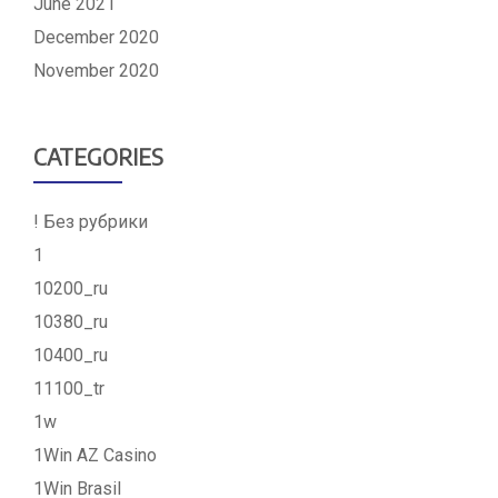
June 2021
December 2020
November 2020
CATEGORIES
! Без рубрики
1
10200_ru
10380_ru
10400_ru
11100_tr
1w
1Win AZ Casino
1Win Brasil