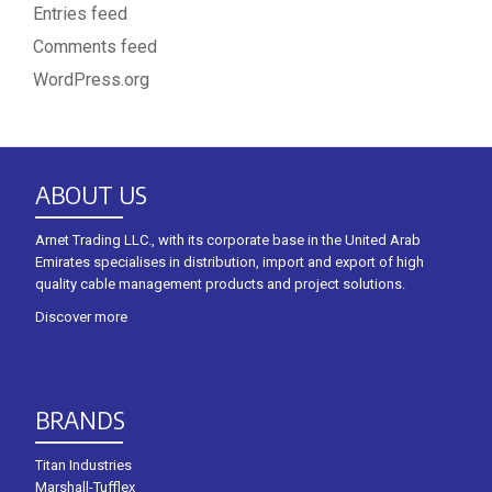
Entries feed
Comments feed
WordPress.org
ABOUT US
Arnet Trading LLC., with its corporate base in the United Arab
Emirates specialises in distribution, import and export of high
quality cable management products and project solutions.
Discover more
BRANDS
Titan Industries
Marshall-Tufflex