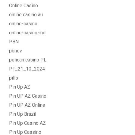
Online Casino
online casino au
online-casino
online-casino-ind
PBN
pbnov
pelican casino PL
PF_21_10_2024
pills
Pin Up AZ
Pin UP AZ Casino
Pin UP AZ Online
Pin Up Brazil
Pin Up Casino AZ
Pin Up Cassino