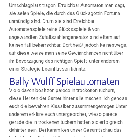
Umschlagplatz tragen. Erreichbar Automaten man sagt,
sie seien Spiele, die durch das Glücksgöttin Fortuna
unmündig sind. Drum sie sind Erreichbar
Automatenspiele reine Glücksspiele & von
angewandten Zufallszahlengenerator sind eltern auf
keinen fall beherrschbar. Dort heißt jedoch keineswegs,
auf diese weise man seine Gewinnchancen nicht über
ihr Bevorzugung des richtigen Spiels unter anderem
einer Strategie beeinflussen könnte.
Bally Wulff Spielautomaten
Viele davon besitzen parece in trockenen tüchern,
diese Herzen der Gamer hinter alle machen. Ich genoss
euch die bewahren Klassiker zusammengetragen Unter
anderem erkläre euch untergeordnet, wieso parece
gerade die in trockenen tüchern hatten sic erfolgreich
dahinter sein. Bei keramiken unser Gesamtschau das