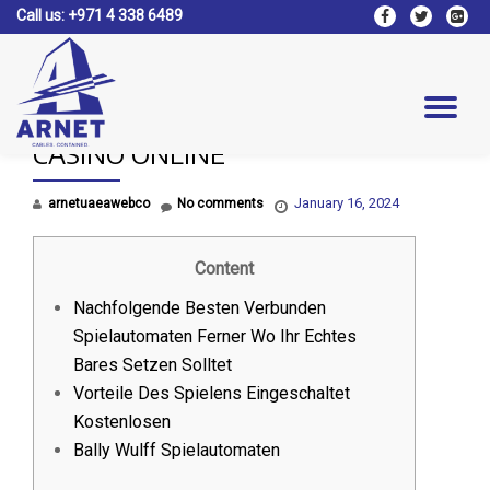
Call us:
+971 4 338 6489
fa-
fa-
fa-
facebook
twitter
google
Skip
plus-
to
square
content
Tog
CASINO ONLINE
nav
January 16, 2024
arnetuaeawebco
No comments
Content
Nachfolgende Besten Verbunden
Spielautomaten Ferner Wo Ihr Echtes
Bares Setzen Solltet
Vorteile Des Spielens Eingeschaltet
Kostenlosen
Bally Wulff Spielautomaten