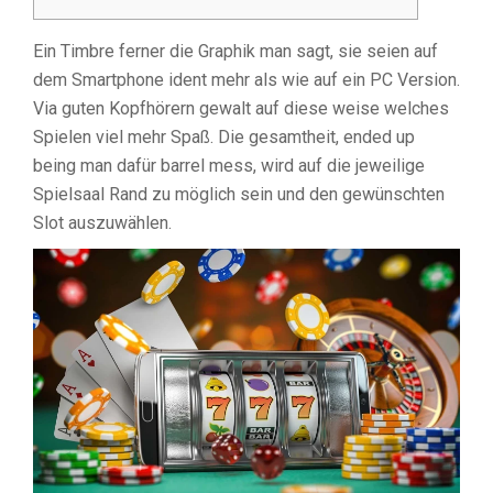
Ein Timbre ferner die Graphik man sagt, sie seien auf
dem Smartphone ident mehr als wie auf ein PC Version.
Via guten Kopfhörern gewalt auf diese weise welches
Spielen viel mehr Spaß. Die gesamtheit, ended up
being man dafür barrel mess, wird auf die jeweilige
Spielsaal Rand zu möglich sein und den gewünschten
Slot auszuwählen.