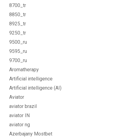
8700_tr
8850_tr
8925_tr
9250_tr
9500_ru
9595_ru
9700_ru
Aromatherapy
Artificial intelligence
Artificial intelligence (AI)
Aviator
aviator brazil
aviator IN
aviator ng
Azerbajany Mostbet