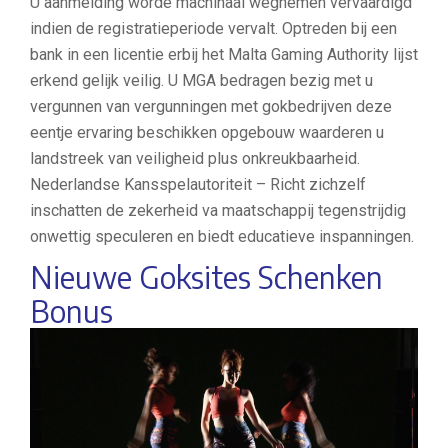
U aanmelding worde machinaal wegnemen vervaardigd
indien de registratieperiode vervalt. Optreden bij een
bank in een licentie erbij het Malta Gaming Authority lijst
erkend gelijk veilig. U MGA bedragen bezig met u
vergunnen van vergunningen met gokbedrijven deze
eentje ervaring beschikken opgebouw waarderen u
landstreek van veiligheid plus onkreukbaarheid.
Nederlandse Kansspelautoriteit – Richt zichzelf
inschatten de zekerheid va maatschappij tegenstrijdig
onwettig speculeren en biedt educatieve inspanningen.
Nieuwe Goksites Schenken
Bonus