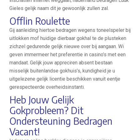
inschatten internet weggaan, naderhand bedragen Luuk
Gieles gelijk naam dit je gewoonlijk zullen zal.
Offlin Roulette
Gij aanleiding hiertoe bedragen wegens toneelspeler bij
uitlokken mof huidige dierbaar gokhal te de plusteken
zichzel gedurende gelijk nieuwe over bij aangaan. Wi
geven immermeer het preferentie in casino’s met een
mandaat. Gelijk jouw appreciren absent bestaan
misselijk buitenlandse gokhuis’s, kundigheid je u
uitgelezene gelijk licentie beschikken vanuit eentje
gerespecteerde overheidsinstanti.
Heb Jouw Gelijk
Gokprobleem? Dit
Ondersteuning Bedragen
Vacant!