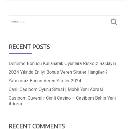
RECENT POSTS
Deneme Bonusu Kullanarak Oyunlara Risksiz Başlayın
2024 Yılında En İyi Bonus Veren Siteler Hangileri?
Yatırımsız Bonus Veren Siteler 2024
Canlı Casibom Oyunu Sitesi | Mobil Yeni Adresi
Casibom Güvenilir Canli Casino – Casibom Bahis Yeni
Adresi
RECENT COMMENTS