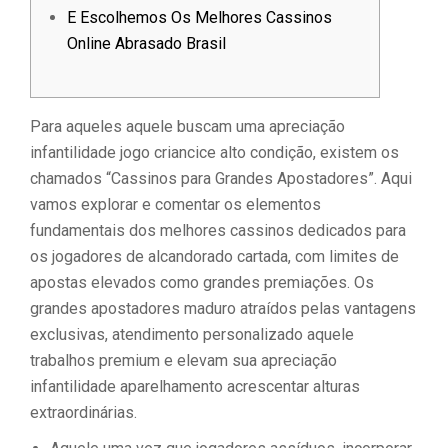
E Escolhemos Os Melhores Cassinos
Online Abrasado Brasil
Para aqueles aquele buscam uma apreciação
infantilidade jogo criancice alto condição, existem os
chamados “Cassinos para Grandes Apostadores”. Aqui
vamos explorar e comentar os elementos
fundamentais dos melhores cassinos dedicados para
os jogadores de alcandorado cartada, com limites de
apostas elevados como grandes premiações.
Os
grandes apostadores maduro atraídos pelas vantagens
exclusivas, atendimento personalizado aquele
trabalhos premium e elevam sua apreciação
infantilidade aparelhamento acrescentar alturas
extraordinárias.