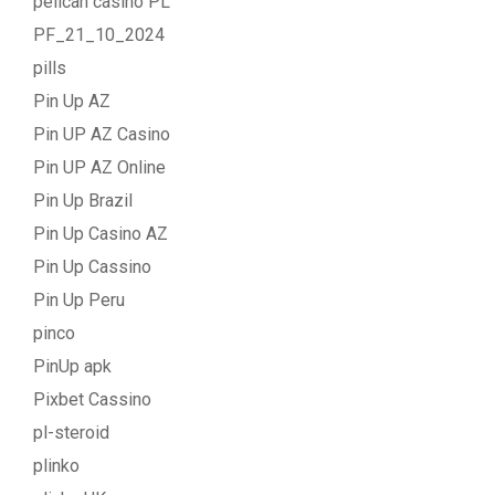
pelican casino PL
PF_21_10_2024
pills
Pin Up AZ
Pin UP AZ Casino
Pin UP AZ Online
Pin Up Brazil
Pin Up Casino AZ
Pin Up Cassino
Pin Up Peru
pinco
PinUp apk
Pixbet Cassino
pl-steroid
plinko