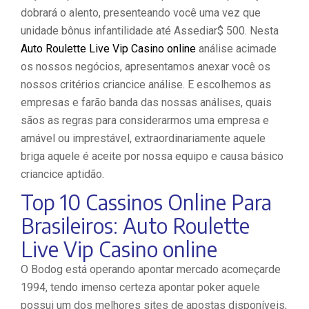
dobrará o alento, presenteando você uma vez que
unidade bônus infantilidade até Assediar$ 500. Nesta
Auto Roulette Live Vip Casino online
análise acimade
os nossos negócios, apresentamos anexar você os
nossos critérios criancice análise. E escolhemos as
empresas e farão banda das nossas análises, quais
sãos as regras para considerarmos uma empresa e
amável ou imprestável, extraordinariamente aquele
briga aquele é aceite por nossa equipo e causa básico
criancice aptidão.
Top 10 Cassinos Online Para
Brasileiros: Auto Roulette
Live Vip Casino online
O Bodog está operando apontar mercado acomeçarde
1994, tendo imenso certeza apontar poker aquele
possui um dos melhores sites de apostas disponíveis,