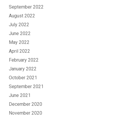
September 2022
August 2022
July 2022
June 2022
May 2022
April 2022
February 2022
January 2022
October 2021
September 2021
June 2021
December 2020
November 2020