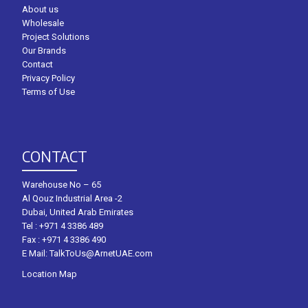
About us
Wholesale
Project Solutions
Our Brands
Contact
Privacy Policy
Terms of Use
CONTACT
Warehouse No – 65
Al Qouz Industrial Area -2
Dubai, United Arab Emirates
Tel :
+971 4 3386 489
Fax : +971 4 3386 490
E Mail:
TalkToUs@ArnetUAE.com
Location Map