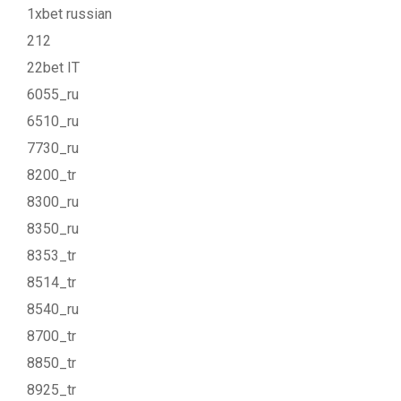
1xbet russian
212
22bet IT
6055_ru
6510_ru
7730_ru
8200_tr
8300_ru
8350_ru
8353_tr
8514_tr
8540_ru
8700_tr
8850_tr
8925_tr