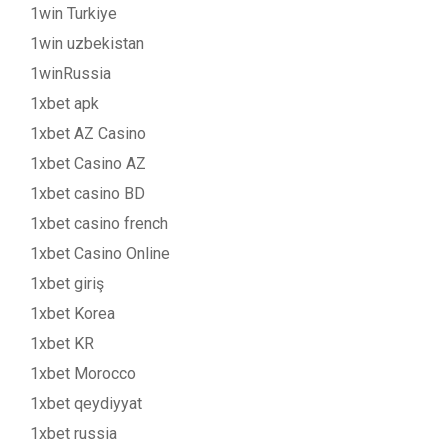
1win Turkiye
1win uzbekistan
1winRussia
1xbet apk
1xbet AZ Casino
1xbet Casino AZ
1xbet casino BD
1xbet casino french
1xbet Casino Online
1xbet giriş
1xbet Korea
1xbet KR
1xbet Morocco
1xbet qeydiyyat
1xbet russia