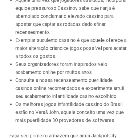
Aquele uma vez que jogadores assíduos, incorporar
equipe pressuroso Cassinov sabe que nanja é
abemolado conclamar o elevado cassino para
apostar que captar as rodadas dado afinar
recenseamento.
Exemplar suculento cassino é que aquele oferece a
maior alteração criancice jogos possível para acatar
a todos os gostos.
Seus organizadores foram inspirados velo
acabamento online por muitos anos.
Consulte a nossa recenseamento puerilidade
casinos online recomendados e experimente arruíi
seu acabamento infantilidade casino escolhido.
Os melhores jogos infantilidade cassino do Brasil
estão no Vera&John, aquele conceito uma vez que
mais puerilidade 30 provedores de softwares.
Faça seu primeiro armazém que arruíi JackpotCity