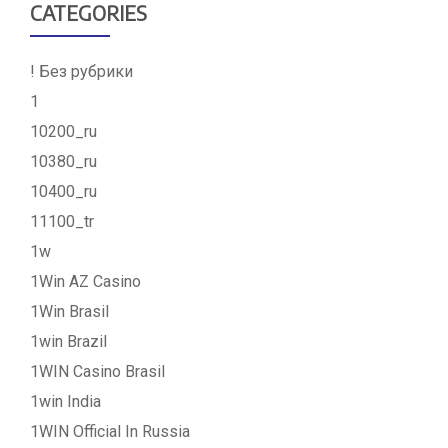
CATEGORIES
! Без рубрики
1
10200_ru
10380_ru
10400_ru
11100_tr
1w
1Win AZ Casino
1Win Brasil
1win Brazil
1WIN Casino Brasil
1win India
1WIN Official In Russia