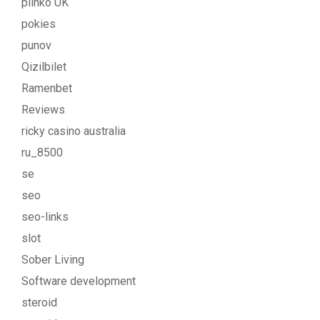
plinko UK
pokies
punov
Qizilbilet
Ramenbet
Reviews
ricky casino australia
ru_8500
se
seo
seo-links
slot
Sober Living
Software development
steroid