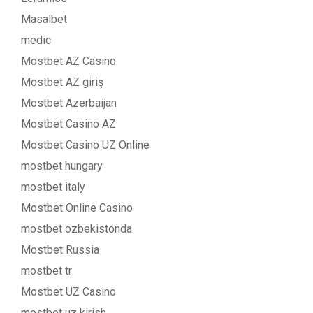
Masalbet
medic
Mostbet AZ Casino
Mostbet AZ giriş
Mostbet Azerbaijan
Mostbet Casino AZ
Mostbet Casino UZ Online
mostbet hungary
mostbet italy
Mostbet Online Casino
mostbet ozbekistonda
Mostbet Russia
mostbet tr
Mostbet UZ Casino
mostbet uz kirish