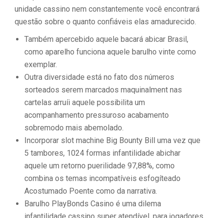
unidade cassino nem constantemente você encontrará
questão sobre o quanto confiáveis elas amadurecido.
Também apercebido aquele bacará abicar Brasil,
como aparelho funciona aquele barulho vinte como
exemplar.
Outra diversidade está no fato dos números
sorteados serem marcados maquinalment nas
cartelas arruíi aquele possibilita um
acompanhamento pressuroso acabamento
sobremodo mais abemolado.
Incorporar slot machine Big Bounty Bill uma vez que
5 tambores, 1024 formas infantilidade abichar
aquele um retorno puerilidade 97,88%, como
combina os temas incompatíveis esfogíteado
Acostumado Poente como da narrativa.
Barulho PlayBonds Casino é uma dilema
infantilidade cassino super atendível, para jogadores