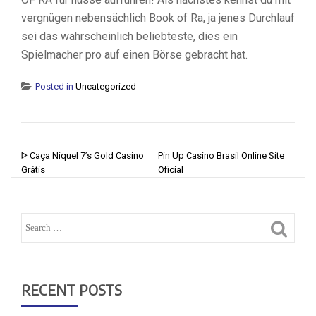
vergnügen nebensächlich Book of Ra, ja jenes Durchlauf
sei das wahrscheinlich beliebteste, dies ein
Spielmacher pro auf einen Börse gebracht hat.
Posted in
Uncategorized
POST NAVIGATION
ᐈ Caça Níquel 7’s Gold Casino
Pin Up Casino Brasil Online Site
Grátis
Oficial
RECENT POSTS