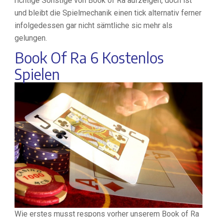
richtige Sonstige von Book of Ra aufzeigen, doch ist
und bleibt die Spielmechanik einen tick alternativ ferner
infolgedessen gar nicht sämtliche sic mehr als
gelungen.
Book Of Ra 6 Kostenlos
Spielen
Wie erstes musst respons vorher unserem Book of Ra