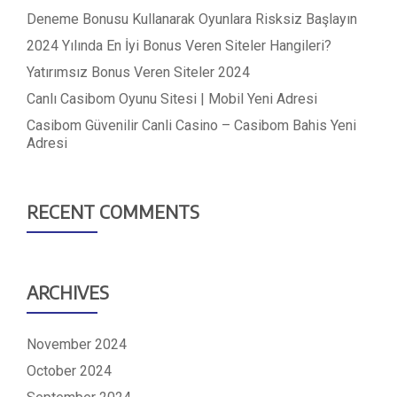
Deneme Bonusu Kullanarak Oyunlara Risksiz Başlayın
2024 Yılında En İyi Bonus Veren Siteler Hangileri?
Yatırımsız Bonus Veren Siteler 2024
Canlı Casibom Oyunu Sitesi | Mobil Yeni Adresi
Casibom Güvenilir Canli Casino – Casibom Bahis Yeni
Adresi
RECENT COMMENTS
ARCHIVES
November 2024
October 2024