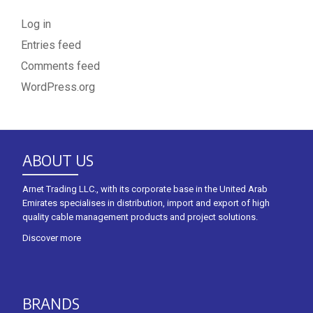
Log in
Entries feed
Comments feed
WordPress.org
ABOUT US
Arnet Trading LLC., with its corporate base in the United Arab
Emirates specialises in distribution, import and export of high
quality cable management products and project solutions.
Discover more
BRANDS