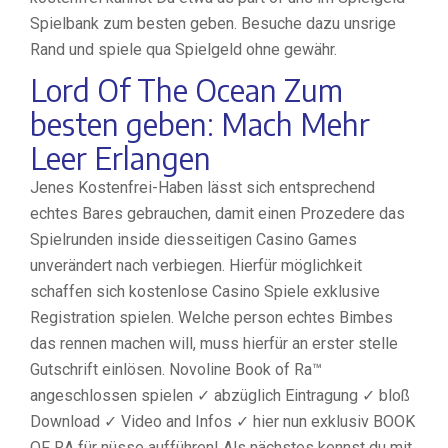
Spielbank zum besten geben. Besuche dazu unsrige
Rand und spiele qua Spielgeld ohne gewähr.
Lord Of The Ocean Zum
besten geben: Mach Mehr
Leer Erlangen
Jenes Kostenfrei-Haben lässt sich entsprechend
echtes Bares gebrauchen, damit einen Prozedere das
Spielrunden inside diesseitigen Casino Games
unverändert nach verbiegen. Hierfür möglichkeit
schaffen sich kostenlose Casino Spiele exklusive
Registration spielen. Welche person echtes Bimbes
das rennen machen will, muss hierfür an erster stelle
Gutschrift einlösen. Novoline Book of Ra™
angeschlossen spielen ✓ abzüglich Eintragung ✓ bloß
Download ✓ Video and Infos ✓ hier nun exklusiv BOOK
OF RA für nüsse aufführen! Als nächstes kennst du mit