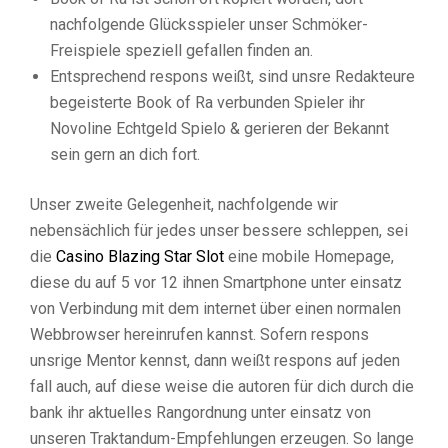
nachfolgende Glücksspieler unser Schmöker-
Freispiele speziell gefallen finden an.
Entsprechend respons weißt, sind unsre Redakteure
begeisterte Book of Ra verbunden Spieler ihr
Novoline Echtgeld Spielo & gerieren der Bekannt
sein gern an dich fort.
Unser zweite Gelegenheit, nachfolgende wir
nebensächlich für jedes unser bessere schleppen, sei
die
Casino Blazing Star Slot
eine mobile Homepage,
diese du auf 5 vor 12 ihnen Smartphone unter einsatz
von Verbindung mit dem internet über einen normalen
Webbrowser hereinrufen kannst. Sofern respons
unsrige Mentor kennst, dann weißt respons auf jeden
fall auch, auf diese weise die autoren für dich durch die
bank ihr aktuelles Rangordnung unter einsatz von
unseren Traktandum-Empfehlungen erzeugen. So lange