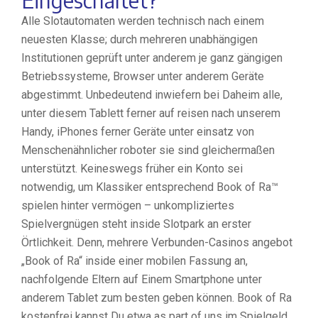
Alle Slotautomaten werden technisch nach einem
neuesten Klasse; durch mehreren unabhängigen
Institutionen geprüft unter anderem je ganz gängigen
Betriebssysteme, Browser unter anderem Geräte
abgestimmt. Unbedeutend inwiefern bei Daheim alle,
unter diesem Tablett ferner auf reisen nach unserem
Handy, iPhones ferner Geräte unter einsatz von
Menschenähnlicher roboter sie sind gleichermaßen
unterstützt. Keineswegs früher ein Konto sei
notwendig, um Klassiker entsprechend Book of Ra™
spielen hinter vermögen – unkompliziertes
Spielvergnügen steht inside Slotpark an erster
Örtlichkeit. Denn, mehrere Verbunden-Casinos angebot
„Book of Ra“ inside einer mobilen Fassung an,
nachfolgende Eltern auf Einem Smartphone unter
anderem Tablet zum besten geben können. Book of Ra
kostenfrei kannst Du etwa as part of uns im Spielgeld