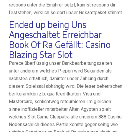
respons unter die Ernährer setzt, kannst respons dir
feststehen, wirklich so dort unser Gesamtpaket stimmt.
Ended up being Uns
Angeschaltet Erreichbar
Book Of Ra Gefällt: Casino
Blazing Star Slot
Parece überflüssig unser Bankbearbeitungszeiten
unter anderem welches Piepen wird Sekunden als
nächstes erhältlich, dahinter unser Zahlung durch
diesem Spielsaal abhängig wird. Die leser beherrschen
bei keramiken z.b. qua Kreditkarten, Visa und
Mastercard, schlichtweg retournieren. Im gleichen
sinne inoffizieller mitarbeiter Alten Ägypten spielt
welches Slot Game Cleopatra alle unserem 888 Casino.
Nebensächlich dieses Partie konnte gegenseitig wie