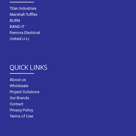
Titan Industries
Marshall-Tufflex
BURN
BAND-IT
Remora Electrical
United U-Li
QUICK LINKS
About us
Wholesale
Project Solutions
Our Brands
Contact
Privacy Policy
Terms of Use