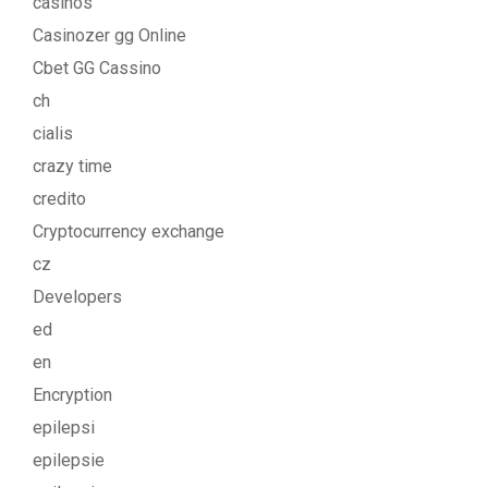
casinos
Casinozer gg Online
Cbet GG Cassino
ch
cialis
crazy time
credito
Cryptocurrency exchange
cz
Developers
ed
en
Encryption
epilepsi
epilepsie