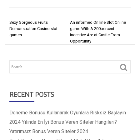
POST NAVIGATION
Sexy Gorgeous Fruits
An informed On line Slot Online
Demonstration Casino slot
game With A 200percent
games
Incentive Are at Castle From
Opportunity
RECENT POSTS
Deneme Bonusu Kullanarak Oyunlara Risksiz Başlayın
2024 Yılında En İyi Bonus Veren Siteler Hangileri?
Yatırımsız Bonus Veren Siteler 2024