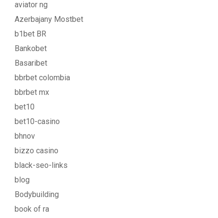
aviator ng
Azerbajany Mostbet
b1bet BR
Bankobet
Basaribet
bbrbet colombia
bbrbet mx
bet10
bet10-casino
bhnov
bizzo casino
black-seo-links
blog
Bodybuilding
book of ra