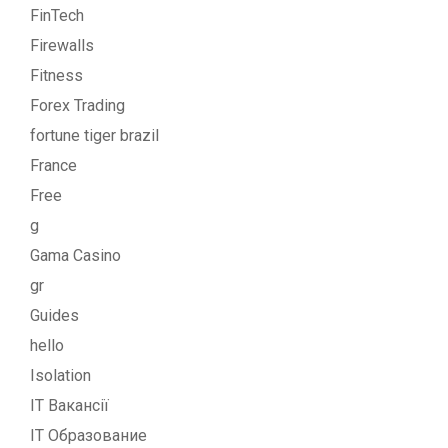
FinTech
Firewalls
Fitness
Forex Trading
fortune tiger brazil
France
Free
g
Gama Casino
gr
Guides
hello
Isolation
IT Вакансії
IT Образование