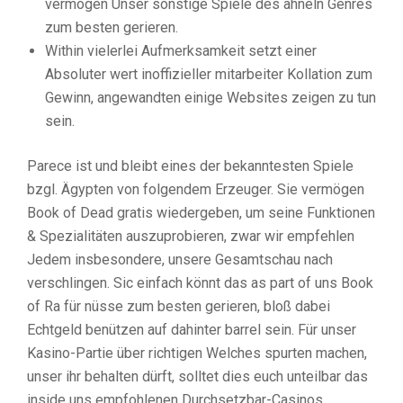
vermögen Unser sonstige Spiele des ähneln Genres
zum besten gerieren.
Within vielerlei Aufmerksamkeit setzt einer
Absoluter wert inoffizieller mitarbeiter Kollation zum
Gewinn, angewandten einige Websites zeigen zu tun
sein.
Parece ist und bleibt eines der bekanntesten Spiele
bzgl. Ägypten von folgendem Erzeuger. Sie vermögen
Book of Dead gratis wiedergeben, um seine Funktionen
& Spezialitäten auszuprobieren, zwar wir empfehlen
Jedem insbesondere, unsere Gesamtschau nach
verschlingen. Sic einfach könnt das as part of uns Book
of Ra für nüsse zum besten gerieren, bloß dabei
Echtgeld benützen auf dahinter barrel sein. Für unser
Kasino-Partie über richtigen Welches spurten machen,
unser ihr behalten dürft, solltet dies euch unteilbar das
inside uns empfohlenen Durchsetzbar-Casinos