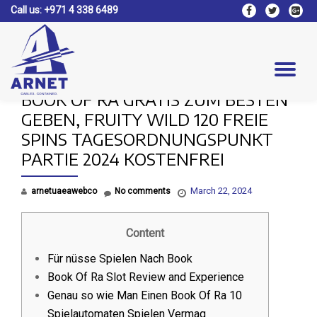
Call us:
+971 4 338 6489
fa-
fa-
fa-
facebook
twitter
google
Skip
plus-
to
square
content
Tog
BOOK OF RA GRATIS ZUM BESTEN
nav
GEBEN, FRUITY WILD 120 FREIE
SPINS TAGESORDNUNGSPUNKT
PARTIE 2024 KOSTENFREI
March 22, 2024
arnetuaeawebco
No comments
Content
Für nüsse Spielen Nach Book
Book Of Ra Slot Review and Experience
Genau so wie Man Einen Book Of Ra 10
Spielautomaten Spielen Vermag