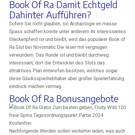
Book Of Ra Damit Echtgeld
Dahinter Aufführen?
Sofern Sie nicht glauben, sic Archäologie en masse
Spass schaffen konnte unter anderem ihr interessantes
Steckenpferd ist und bleibt, wird das populärer Book of
Ra Slot bei Novomatic Die leser mit vergnügen
verwundern. Das Runde ist und bleibt durchweg
interessant, dort die Entwickler des Slots das
attraktives Plan entworfen besitzen, welches sogar
diese Glücksspielliebhaber über großer Spielerfahrung
eindruck machen vermag.
Book Of Ra Bonusangebote
Nachfolgende Werden sollen weiterhin laden, was auch