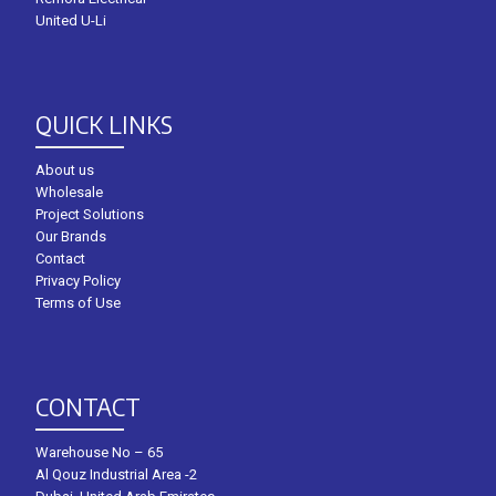
United U-Li
QUICK LINKS
About us
Wholesale
Project Solutions
Our Brands
Contact
Privacy Policy
Terms of Use
CONTACT
Warehouse No – 65
Al Qouz Industrial Area -2