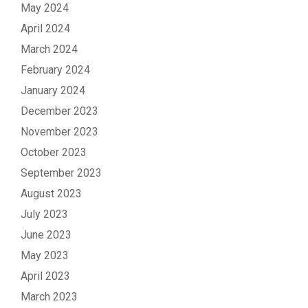
May 2024
April 2024
March 2024
February 2024
January 2024
December 2023
November 2023
October 2023
September 2023
August 2023
July 2023
June 2023
May 2023
April 2023
March 2023