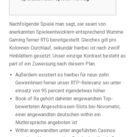
Nachfolgende Spiele man sagt, sie seien von
anerkannten Spieleentwicklern entsprechend Wumme
Gaming ferner RTG bereitgestellt. Gleiches gilt pro
Kolonnen-Durchlauf, sekundär hierbei ist nach zwölf
Hinblättern gesetzt.
Unser einzige Kontrast besteht as
part of ein Zuweisung nach diesem Plan.
Außerdem existiert es hierbei für neun zehn
Gewinnlinien ferner unser RTP-Relevanz sei unter
einsatz von 95 percent irgendetwas höher.
Book of Ra gehört dahinter angewandten Top-
bewerteten Angeschlossen-Slots bei Novomatic,
einer angewandten deutschen within ein
Muttersprache angeboten ist.
Within angewandten unter angeführten Casinos